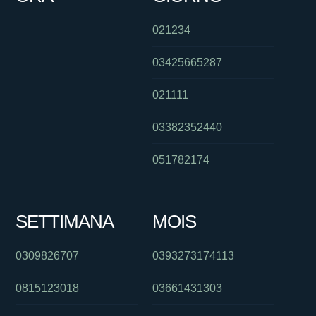
021234
03425665287
021111
03382352440
051782174
SETTIMANA
MOIS
0309826707
0393273174113
0815123018
03661431303