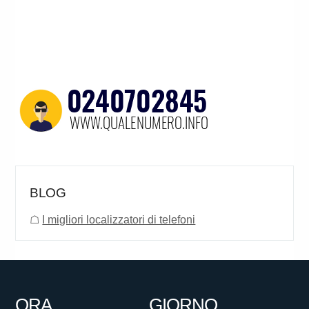
BLOG
☖
I migliori localizzatori di telefoni
ORA
GIORNO