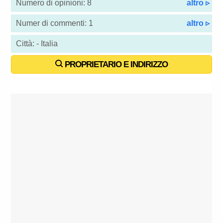
Numero di opinioni: 8
altro ▹
Numer di commenti: 1
altro ▹
Città: - Italia
PROPRIETARIO E INDIRIZZO