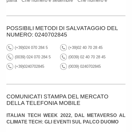
parla
Che numero è settembre
Che numero è
POSSIBILI METODI DI SALVATAGGIO DEL
NUMERO: 0240702845
(+39)024 070 284 5
(+39)02 40 70 28 45
(0039) 024 070 284 5
(0039) 02 40 70 28 45
(+39)0240702845
(0039) 0240702845
COMUNICATI STAMPA DEL MERCATO
DELLA TELEFONIA MOBILE
ITALIAN TECH WEEK 2022, DAL METAVERSO AL
CLIMATE TECH: GLI EVENTI SUL PALCO DUOMO