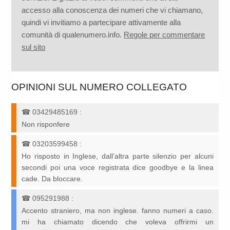
accesso alla conoscenza dei numeri che vi chiamano,
quindi vi invitiamo a partecipare attivamente alla
comunità di qualenumero.info.
Regole per commentare
sul sito
OPINIONI SUL NUMERO COLLEGATO
☎
03429485169
:
Non risponfere
☎
03203599458
:
Ho risposto in Inglese, dall’altra parte silenzio per alcuni
secondi poi una voce registrata dice goodbye e la linea
cade. Da bloccare.
☎
095291988
:
Accento straniero, ma non inglese. fanno numeri a caso.
mi ha chiamato dicendo che voleva offrirmi un