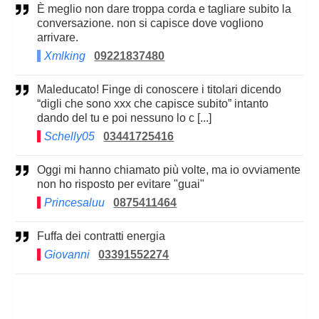
è meglio non dare troppa corda e tagliare subito la
conversazione. non si capisce dove vogliono
arrivare.
Xmlking
09221837480
Maleducato! Finge di conoscere i titolari dicendo
“digli che sono xxx che capisce subito” intanto
dando del tu e poi nessuno lo c [...]
Schelly05
03441725416
Oggi mi hanno chiamato più volte, ma io ovviamente
non ho risposto per evitare "guai"
Princesaluu
0875411464
Fuffa dei contratti energia
Giovanni
03391552274