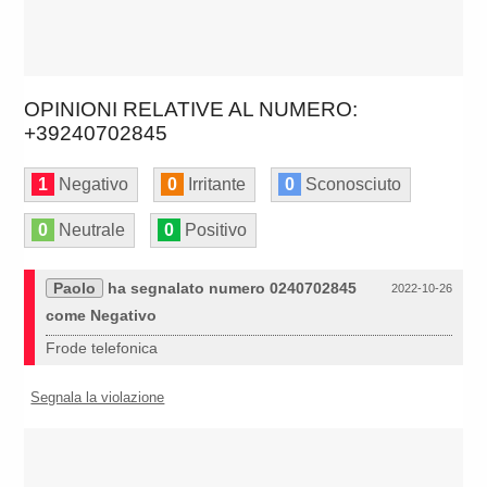
OPINIONI RELATIVE AL NUMERO:
+39240702845
1
Negativo
0
Irritante
0
Sconosciuto
0
Neutrale
0
Positivo
Paolo
ha segnalato numero 0240702845
2022-10-26
come Negativo
Frode telefonica
Segnala la violazione