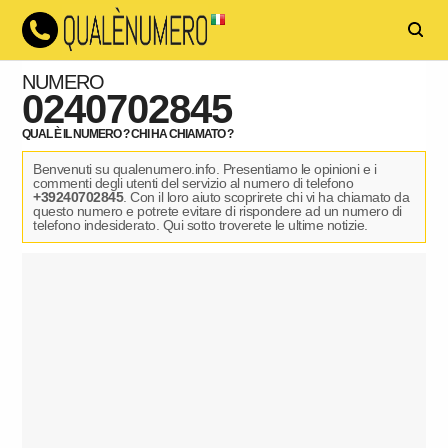
NUMERO
0240702845
QUAL È IL NUMERO ? CHI HA CHIAMATO ?
Benvenuti su qualenumero.info. Presentiamo le opinioni e i
commenti degli utenti del servizio al numero di telefono
+39240702845
. Con il loro aiuto scoprirete chi vi ha chiamato da
questo numero e potrete evitare di rispondere ad un numero di
telefono indesiderato. Qui sotto troverete le ultime notizie.