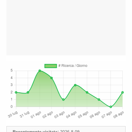
Recentemente visitata:
2026-8-09