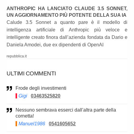
ANTHROPIC HA LANCIATO CLAUDE 3.5 SONNET,
UN AGGIORNAMENTO PIÙ POTENTE DELLA SUA IA
Calude 3.5 Sonnet a quanto pare è il modello di
intelligenza artificiale di Anthropic più veloce e
intelligente creato finora dall’azienda fondata da Dario e
Daniela Amodei, due ex dipendenti di OpenAI
repubblica.it
ULTIMI COMMENTI
Frode degli investimenti
Gigi
03463525820
Nessuno sembrava esserci dall'altra parte della
cornetta!
Manuel1986
0541605652