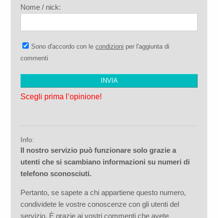
Nome / nick:
Sono d'accordo con le
condizioni
per l'aggiunta di
commenti
Scegli prima l’opinione!
Info:
Il nostro servizio può funzionare solo grazie a
utenti che si scambiano informazioni su numeri di
telefono sconosciuti.
Pertanto, se sapete a chi appartiene questo numero,
condividete le vostre conoscenze con gli utenti del
servizio. È grazie ai vostri commenti che avete