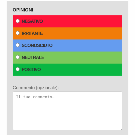
OPINIONI
NEGATIVO
IRRITANTE
SCONOSCIUTO
NEUTRALE
POSITIVO
Commento (opzionale):