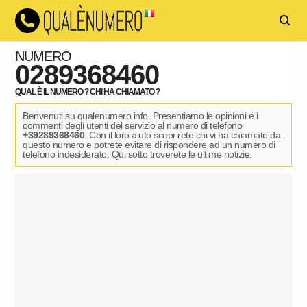
NUMERO
0289368460
QUAL È IL NUMERO ? CHI HA CHIAMATO ?
Benvenuti su qualenumero.info. Presentiamo le opinioni e i
commenti degli utenti del servizio al numero di telefono
+39289368460
. Con il loro aiuto scoprirete chi vi ha chiamato da
questo numero e potrete evitare di rispondere ad un numero di
telefono indesiderato. Qui sotto troverete le ultime notizie.