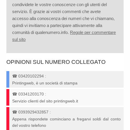
condividete le vostre conoscenze con gli utenti del
servizio. È grazie ai vostri commenti che avete
accesso alla conoscenza dei numeri che vi chiamano,
quindi vi invitiamo a partecipare attivamente alla
comunità di qualenumero.info.
Regole per commentare
sul sito
OPINIONI SUL NUMERO COLLEGATO
☎
03420102294
:
Printingweb, è un società di stampa
☎
03341203170
:
Servizio clienti del sito printingweb.it
☎
0393929432857
:
Appena rispondete cominciano a fregarvi soldi dal conto
del vostro telefono