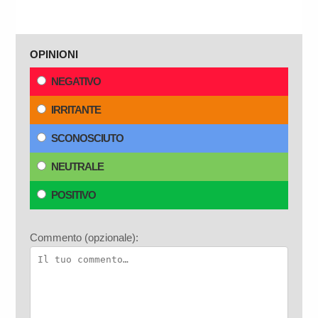
OPINIONI
NEGATIVO
IRRITANTE
SCONOSCIUTO
NEUTRALE
POSITIVO
Commento (opzionale):