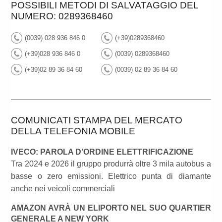
POSSIBILI METODI DI SALVATAGGIO DEL
NUMERO: 0289368460
(0039) 028 936 846 0
(+39)0289368460
(+39)028 936 846 0
(0039) 0289368460
(+39)02 89 36 84 60
(0039) 02 89 36 84 60
COMUNICATI STAMPA DEL MERCATO
DELLA TELEFONIA MOBILE
IVECO: PAROLA D’ORDINE ELETTRIFICAZIONE
Tra 2024 e 2026 il gruppo produrrà oltre 3 mila autobus a
basse o zero emissioni. Elettrico punta di diamante
anche nei veicoli commerciali
AMAZON AVRÀ UN ELIPORTO NEL SUO QUARTIER
GENERALE A NEW YORK