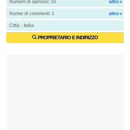
Numero di opinioni: 10
altro ▹
Numer di commenti: 1
altro ▹
Città: - Italia
PROPRIETARIO E INDIRIZZO