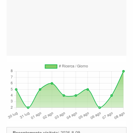
Recentemente visitata:
2026-8-09