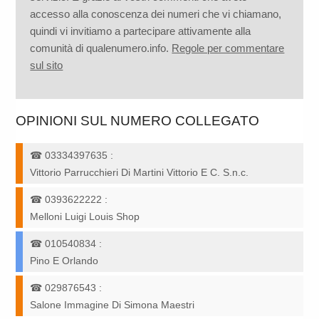
accesso alla conoscenza dei numeri che vi chiamano,
quindi vi invitiamo a partecipare attivamente alla
comunità di qualenumero.info.
Regole per commentare
sul sito
OPINIONI SUL NUMERO COLLEGATO
☎
03334397635
:
Vittorio Parrucchieri Di Martini Vittorio E C. S.n.c.
☎
0393622222
:
Melloni Luigi Louis Shop
☎
010540834
:
Pino E Orlando
☎
029876543
:
Salone Immagine Di Simona Maestri