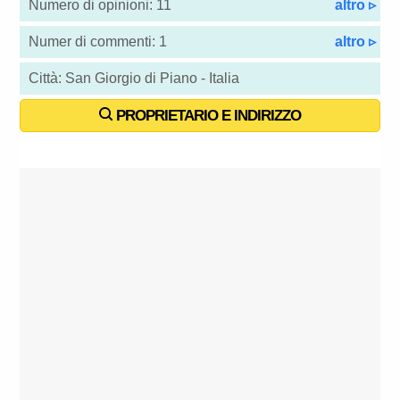
Numero di opinioni: 11
altro ▹
Numer di commenti: 1
altro ▹
Città: San Giorgio di Piano - Italia
PROPRIETARIO E INDIRIZZO