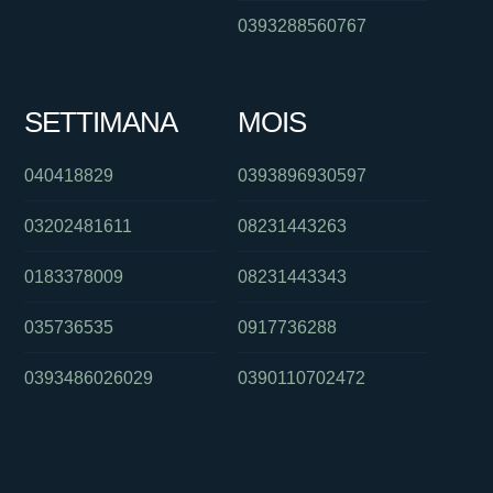
0393288560767
SETTIMANA
MOIS
040418829
0393896930597
03202481611
08231443263
0183378009
08231443343
035736535
0917736288
0393486026029
0390110702472