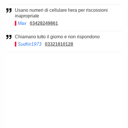
Usano numeri di cellulare hera per riscossioni
inapropriate
Max
03428249861
Chiamano tutto il giorno e non rispondono
Sudhir1973
03321810128