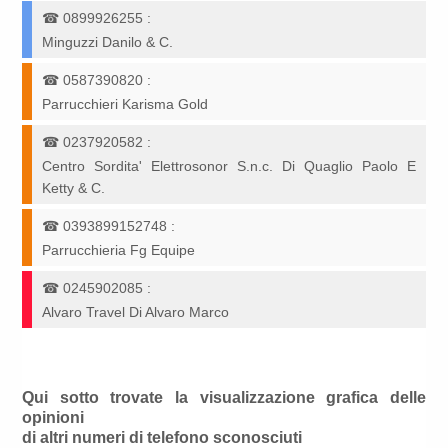
☎
0899926255
:
Minguzzi Danilo & C.
☎
0587390820
:
Parrucchieri Karisma Gold
☎
0237920582
:
Centro Sordita' Elettrosonor S.n.c. Di Quaglio Paolo E
Ketty & C.
☎
0393899152748
:
Parrucchieria Fg Equipe
☎
0245902085
:
Alvaro Travel Di Alvaro Marco
Qui sotto trovate la visualizzazione grafica delle
opinioni
di altri numeri di telefono sconosciuti