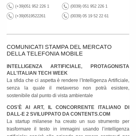
(+39)051 952 226 1
(0039) 051 952 226 1
(+39)0519522261
(0039) 05 19 52 22 61
COMUNICATI STAMPA DEL MERCATO
DELLA TELEFONIA MOBILE
INTELLIGENZA ARTIFICIALE, PROTAGONISTA
ALL'ITALIAN TECH WEEK
La sfida che ci aspetta è rendere l’Intelligenza Artificiale,
senza la quale il metaverso non potrà esistere,
sostenibile dal punto di vista ambientale
COS’È AI ART, IL CONCORRENTE ITALIANO DI
DALL-E 2 SVILUPPATO DA CONTENTS.COM
La startup milanese ha creato un suo strumento per
trasformare il testo in immagini usando l’intelligenza