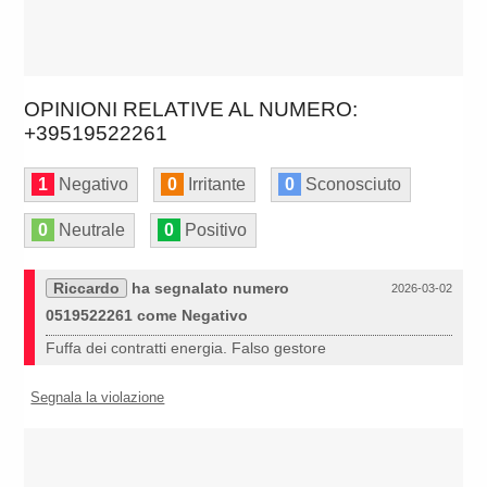
OPINIONI RELATIVE AL NUMERO:
+39519522261
1
Negativo
0
Irritante
0
Sconosciuto
0
Neutrale
0
Positivo
Riccardo
ha segnalato numero
2026-03-02
0519522261 come Negativo
Fuffa dei contratti energia. Falso gestore
Segnala la violazione