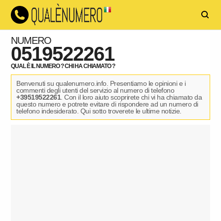
NUMERO
0519522261
QUAL È IL NUMERO ? CHI HA CHIAMATO ?
Benvenuti su qualenumero.info. Presentiamo le opinioni e i
commenti degli utenti del servizio al numero di telefono
+39519522261
. Con il loro aiuto scoprirete chi vi ha chiamato da
questo numero e potrete evitare di rispondere ad un numero di
telefono indesiderato. Qui sotto troverete le ultime notizie.