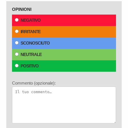
OPINIONI
NEGATIVO
IRRITANTE
SCONOSCIUTO
NEUTRALE
POSITIVO
Commento (opzionale):