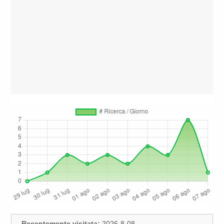
Recentemente visitata:
2026-8-08