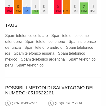
TAGS
Spam telefonico cellulare
Spam telefonico come
difendersi
Spam telefonico iphone
Spam telefonico
denuncia
Spam telefono android
Spam telefonico
ios
Spam telefonico españa
Spam telefonico
mexico
Spam telefonico argentina
Spam telefonico
peru
Spam telefonico
POSSIBILI METODI DI SALVATAGGIO DEL
NUMERO: 0519522261
(0039) 0519522261
(+39)05 19 52 22 61