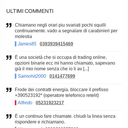
ULTIMI COMMENTI
Chiamano negli orari piu svariati pochi squilli
continuamente. vado a segnalare di carabinieri per
molestia
James85
0393939415469
è una società che si occupa di trading online,
opzioni binarie ecc mi hanno chiamato, sapevano
già il mio nome senza che io li av [...]
Saimohit2000
0141477699
Frode dei contratti energia. bloccare il prefisso
+390523192* (operatore telefonico retelit)
Alfredo
05231923217
È un continuo fare chiamate. chiudi la linea senza
rispondere e richiamano.