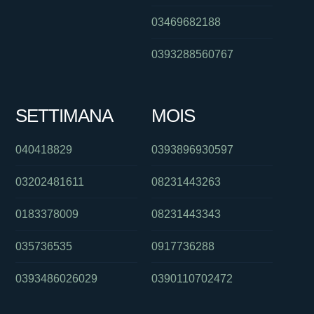
03469682188
0393288560767
SETTIMANA
MOIS
040418829
0393896930597
03202481611
08231443263
0183378009
08231443343
035736535
0917736288
0393486026029
0390110702472