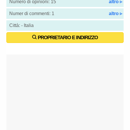
Numero di opinioni: 15
altro ▹
Numer di commenti: 1
altro ▹
Città: - Italia
PROPRIETARIO E INDIRIZZO