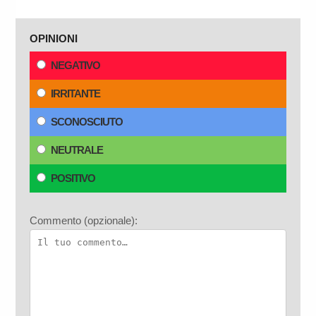
OPINIONI
NEGATIVO
IRRITANTE
SCONOSCIUTO
NEUTRALE
POSITIVO
Commento (opzionale):