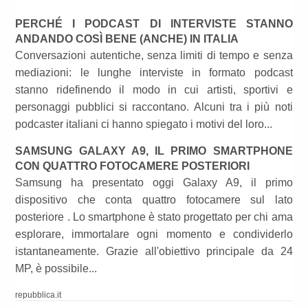
PERCHÉ I PODCAST DI INTERVISTE STANNO
ANDANDO COSÌ BENE (ANCHE) IN ITALIA
Conversazioni autentiche, senza limiti di tempo e senza
mediazioni: le lunghe interviste in formato podcast
stanno ridefinendo il modo in cui artisti, sportivi e
personaggi pubblici si raccontano. Alcuni tra i più noti
podcaster italiani ci hanno spiegato i motivi del loro...
SAMSUNG GALAXY A9, IL PRIMO SMARTPHONE
CON QUATTRO FOTOCAMERE POSTERIORI
Samsung ha presentato oggi Galaxy A9, il primo
dispositivo che conta quattro fotocamere sul lato
posteriore . Lo smartphone è stato progettato per chi ama
esplorare, immortalare ogni momento e condividerlo
istantaneamente. Grazie all'obiettivo principale da 24
MP, è possibile...
repubblica.it