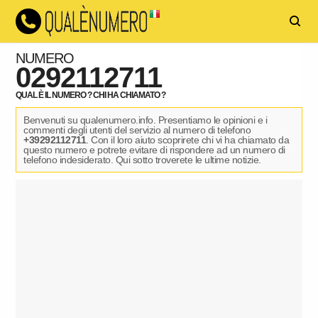
NUMERO
0292112711
QUAL È IL NUMERO ? CHI HA CHIAMATO ?
Benvenuti su qualenumero.info. Presentiamo le opinioni e i
commenti degli utenti del servizio al numero di telefono
+39292112711
. Con il loro aiuto scoprirete chi vi ha chiamato da
questo numero e potrete evitare di rispondere ad un numero di
telefono indesiderato. Qui sotto troverete le ultime notizie.