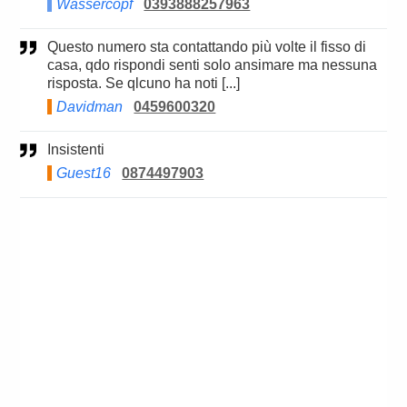
Wassercopf
0393888257963
Questo numero sta contattando più volte il fisso di
casa, qdo rispondi senti solo ansimare ma nessuna
risposta. Se qlcuno ha noti [...]
Davidman
0459600320
Insistenti
Guest16
0874497903