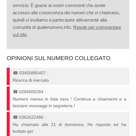
servizio. È grazie ai vostri commenti che avete
accesso alla conoscenza dei numeri che vi chiamano,
quindi vi invitiamo a partecipare attivamente alla
comunità di qualenumero.info.
Regole per commentare
sul sito
OPINIONI SUL NUMERO COLLEGATO
☎
03450885407
:
Ricerca di mercato
☎
0284500284
:
Numero messo in lista nera ! Continua a chiamarmi e a
lasciare messaggi in segreteria !
☎
0362622486
:
Ha chiamato alle 21 di domenica. Ho risposto ed ha
buttato giu'