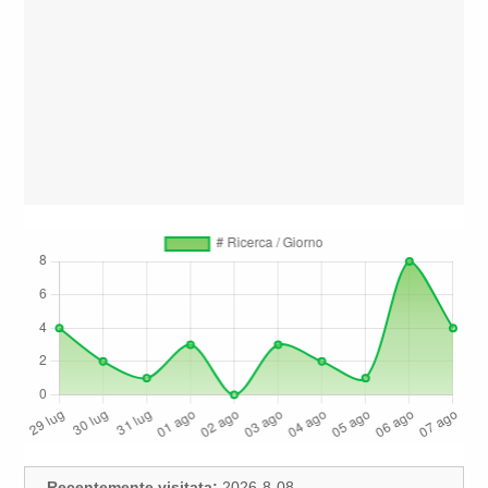
Recentemente visitata:
2026-8-08