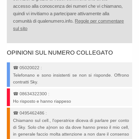
accesso alla conoscenza dei numeri che vi chiamano,
quindi vi invitiamo a partecipare attivamente alla
comunità di qualenumero.info.
Regole per commentare
sul sito
OPINIONI SUL NUMERO COLLEGATO
☎
05020022
:
Telefonano e sono insistenti se non si risponde. Offrono
contratti Sky.
☎
08634322300
:
Ho risposto e hanno riappeso
☎
0495462486
:
Chiamano sul cell., l'operatrice diceva di parlare per conto
di Sky. Solo che a)non so da dove hanno preso il mio cell,
in generale faccio molta attenzione a non dare il consenso