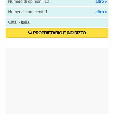
Numero di opinioni: 12
altro ▹
Numer di commenti: 1
altro ▹
Città: - Italia
PROPRIETARIO E INDIRIZZO