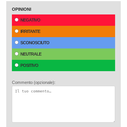
OPINIONI
NEGATIVO
IRRITANTE
SCONOSCIUTO
NEUTRALE
POSITIVO
Commento (opzionale):