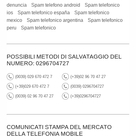
denuncia
Spam telefono android
Spam telefonico
ios
Spam telefonico españa
Spam telefonico
mexico
Spam telefonico argentina
Spam telefonico
peru
Spam telefonico
POSSIBILI METODI DI SALVATAGGIO DEL
NUMERO: 0296704727
(0039) 029 670 472 7
(+39)02 96 70 47 27
(+39)029 670 472 7
(0039) 0296704727
(0039) 02 96 70 47 27
(+39)0296704727
COMUNICATI STAMPA DEL MERCATO
DELLA TELEFONIA MOBILE