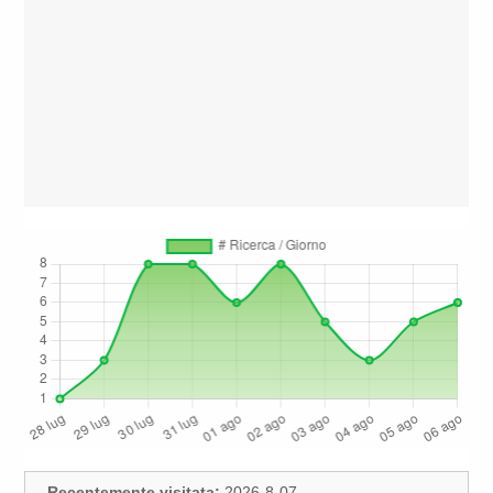
Recentemente visitata:
2026-8-07