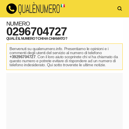
NUMERO
0296704727
QUAL È IL NUMERO ? CHI HA CHIAMATO ?
Benvenuti su qualenumero.info. Presentiamo le opinioni e i
commenti degli utenti del servizio al numero di telefono
+39296704727
. Con il loro aiuto scoprirete chi vi ha chiamato da
questo numero e potrete evitare di rispondere ad un numero di
telefono indesiderato. Qui sotto troverete le ultime notizie.