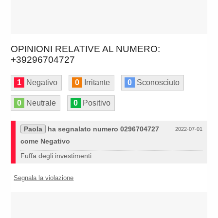
OPINIONI RELATIVE AL NUMERO:
+39296704727
1
Negativo
0
Irritante
0
Sconosciuto
0
Neutrale
0
Positivo
Paola
ha segnalato numero 0296704727
2022-07-01
come Negativo
Fuffa degli investimenti
Segnala la violazione