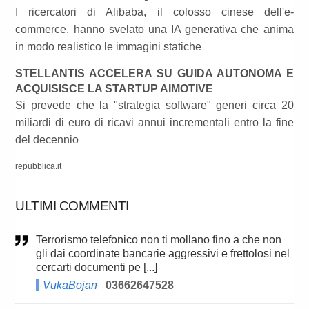
I ricercatori di Alibaba, il colosso cinese dell'e-
commerce, hanno svelato una IA generativa che anima
in modo realistico le immagini statiche
STELLANTIS ACCELERA SU GUIDA AUTONOMA E
ACQUISISCE LA STARTUP AIMOTIVE
Si prevede che la "strategia software" generi circa 20
miliardi di euro di ricavi annui incrementali entro la fine
del decennio
repubblica.it
ULTIMI COMMENTI
Terrorismo telefonico non ti mollano fino a che non
gli dai coordinate bancarie aggressivi e frettolosi nel
cercarti documenti pe [...]
VukaBojan
03662647528