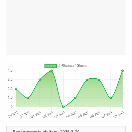
Recentemente visitata:
2026-8-09