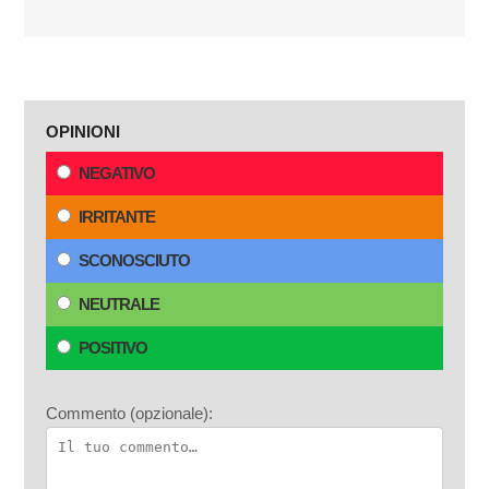
OPINIONI
NEGATIVO
IRRITANTE
SCONOSCIUTO
NEUTRALE
POSITIVO
Commento (opzionale):