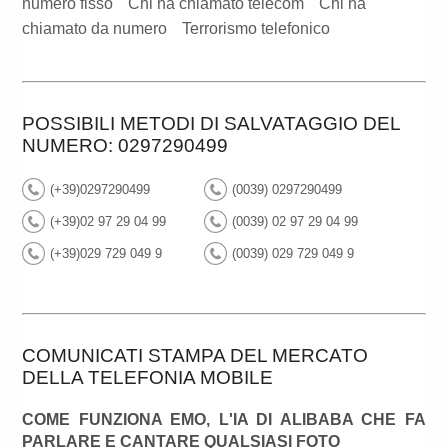
numero fisso
Chi ha chiamato telecom
Chi ha
chiamato da numero
Terrorismo telefonico
POSSIBILI METODI DI SALVATAGGIO DEL
NUMERO: 0297290499
(+39)0297290499
(0039) 0297290499
(+39)02 97 29 04 99
(0039) 02 97 29 04 99
(+39)029 729 049 9
(0039) 029 729 049 9
COMUNICATI STAMPA DEL MERCATO
DELLA TELEFONIA MOBILE
COME FUNZIONA EMO, L'IA DI ALIBABA CHE FA
PARLARE E CANTARE QUALSIASI FOTO