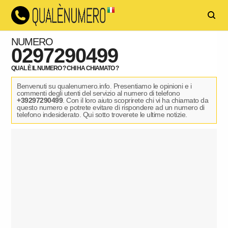
NUMERO
0297290499
QUAL È IL NUMERO ? CHI HA CHIAMATO ?
Benvenuti su qualenumero.info. Presentiamo le opinioni e i
commenti degli utenti del servizio al numero di telefono
+39297290499
. Con il loro aiuto scoprirete chi vi ha chiamato da
questo numero e potrete evitare di rispondere ad un numero di
telefono indesiderato. Qui sotto troverete le ultime notizie.