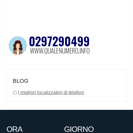
BLOG
☖
I migliori localizzatori di telefoni
ORA
GIORNO