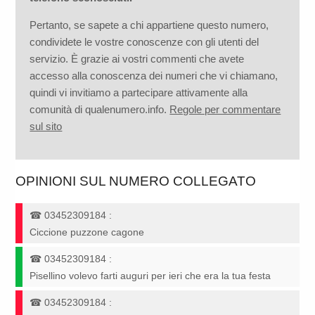
Pertanto, se sapete a chi appartiene questo numero,
condividete le vostre conoscenze con gli utenti del
servizio. È grazie ai vostri commenti che avete
accesso alla conoscenza dei numeri che vi chiamano,
quindi vi invitiamo a partecipare attivamente alla
comunità di qualenumero.info.
Regole per commentare
sul sito
OPINIONI SUL NUMERO COLLEGATO
☎
03452309184
:
Ciccione puzzone cagone
☎
03452309184
:
Pisellino volevo farti auguri per ieri che era la tua festa
☎
03452309184
: