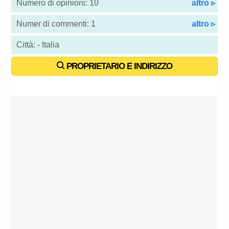
Numero di opinioni: 10
altro ▹
Numer di commenti: 1
altro ▹
Città: - Italia
PROPRIETARIO E INDIRIZZO