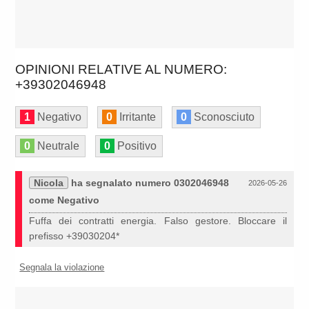
OPINIONI RELATIVE AL NUMERO:
+39302046948
1
Negativo
0
Irritante
0
Sconosciuto
0
Neutrale
0
Positivo
Nicola
ha segnalato numero 0302046948
2026-05-26
come Negativo
Fuffa dei contratti energia. Falso gestore. Bloccare il
prefisso +39030204*
Segnala la violazione