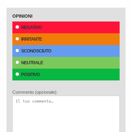
OPINIONI
NEGATIVO
IRRITANTE
SCONOSCIUTO
NEUTRALE
POSITIVO
Commento (opzionale):