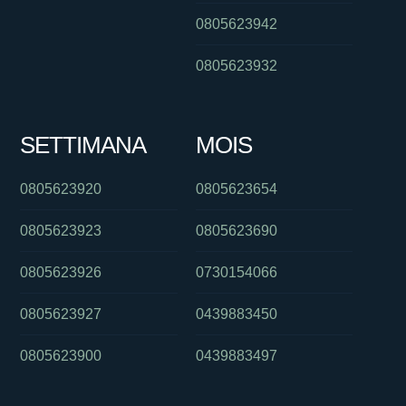
0805623942
0805623932
SETTIMANA
MOIS
0805623920
0805623654
0805623923
0805623690
0805623926
0730154066
0805623927
0439883450
0805623900
0439883497