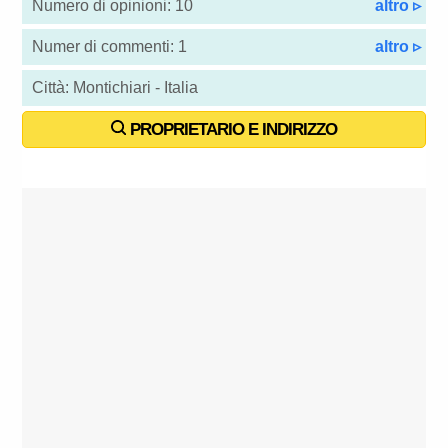
Numero di opinioni: 10
altro ▹
Numer di commenti: 1
altro ▹
Città: Montichiari - Italia
PROPRIETARIO E INDIRIZZO