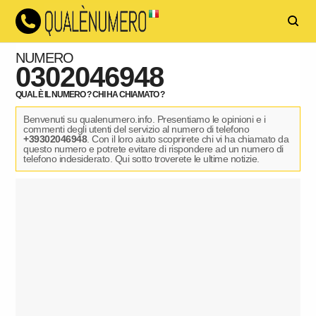
NUMERO
0302046948
QUAL È IL NUMERO ? CHI HA CHIAMATO ?
Benvenuti su qualenumero.info. Presentiamo le opinioni e i
commenti degli utenti del servizio al numero di telefono
+39302046948
. Con il loro aiuto scoprirete chi vi ha chiamato da
questo numero e potrete evitare di rispondere ad un numero di
telefono indesiderato. Qui sotto troverete le ultime notizie.