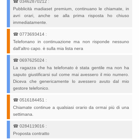
☎
03462870212
:
Pubblicità madiaset premium, continuano le chiamate, in
avri orari, anche se alla prima risposta ho chiuso
immediatamente.
☎
0773693414
:
Telefonano in continuazione ma non risponde nessuno
dall'altro capo. è sulla mia lista nera
☎
0697625024
:
La ragazza che ha telefonato è stata gentile ma non ha
saputo giustificarsi sul come mai avessero il mio numero.
Diceva che genericamente lo avessero avuto dal mio
gestore telefonico.
☎
0516184451
:
Chiamate continue a qualsiasi orario da ormai più di una
settimana.
☎
0284119016
:
Proposta contratto