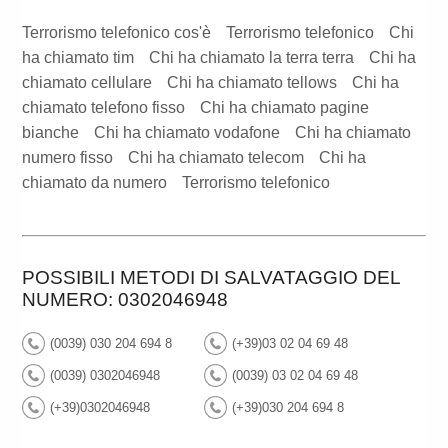
Terrorismo telefonico cos'è
Terrorismo telefonico
Chi
ha chiamato tim
Chi ha chiamato la terra terra
Chi ha
chiamato cellulare
Chi ha chiamato tellows
Chi ha
chiamato telefono fisso
Chi ha chiamato pagine
bianche
Chi ha chiamato vodafone
Chi ha chiamato
numero fisso
Chi ha chiamato telecom
Chi ha
chiamato da numero
Terrorismo telefonico
POSSIBILI METODI DI SALVATAGGIO DEL
NUMERO: 0302046948
(0039) 030 204 694 8
(+39)03 02 04 69 48
(0039) 0302046948
(0039) 03 02 04 69 48
(+39)0302046948
(+39)030 204 694 8