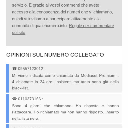
servizio. È grazie ai vostri commenti che avete
accesso alla conoscenza dei numeri che vi chiamano,
quindi vi invitiamo a partecipare attivamente alla
comunità di qualenumero.info.
Regole per commentare
sul sito
OPINIONI SUL NUMERO COLLEGATO
☎
09557123012
:
Mi viene indicata come chiamata da Mediaset Premium...
4 chiamate in 24 ore. Insistenti ma tanto sono già nella
black-list.
☎
0110373166
:
Sono 4 giorni che chiamano. Ho risposto e hanno
riattaccare. Ho richiamato ma non hanno risposto. Inserito
nella lista nera.