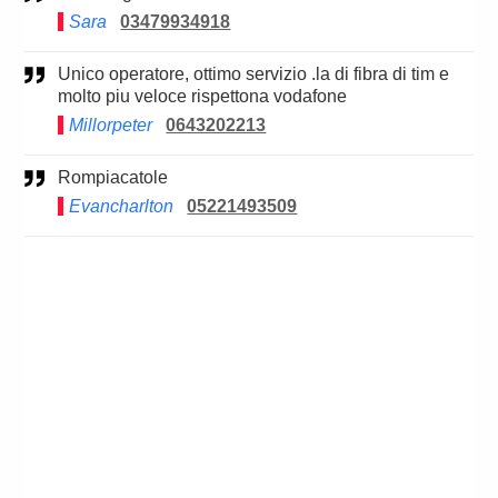
Sara
03479934918
Unico operatore, ottimo servizio .la di fibra di tim e
molto piu veloce rispettona vodafone
Millorpeter
0643202213
Rompiacatole
Evancharlton
05221493509