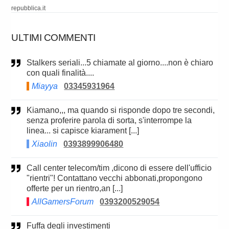
repubblica.it
ULTIMI COMMENTI
Stalkers seriali...5 chiamate al giorno....non è chiaro
con quali finalità....
Miayya
03345931964
Kiamano,,, ma quando si risponde dopo tre secondi,
senza proferire parola di sorta, s'interrompe la
linea... si capisce kiarament [...]
Xiaolin
0393899906480
Call center telecom/tim ,dicono di essere dell'ufficio
"rientri"! Contattano vecchi abbonati,propongono
offerte per un rientro,an [...]
AllGamersForum
0393200529054
Fuffa degli investimenti