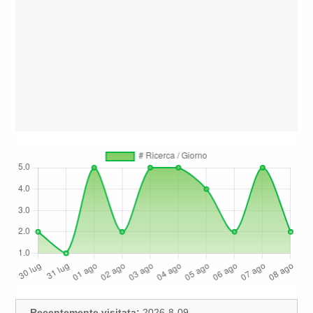
Recentemente visitata:
2026-8-09