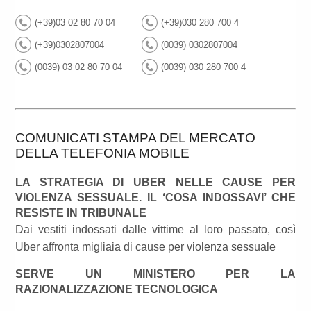
(+39)03 02 80 70 04
(+39)030 280 700 4
(+39)0302807004
(0039) 0302807004
(0039) 03 02 80 70 04
(0039) 030 280 700 4
COMUNICATI STAMPA DEL MERCATO
DELLA TELEFONIA MOBILE
LA STRATEGIA DI UBER NELLE CAUSE PER
VIOLENZA SESSUALE. IL ‘COSA INDOSSAVI’ CHE
RESISTE IN TRIBUNALE
Dai vestiti indossati dalle vittime al loro passato, così
Uber affronta migliaia di cause per violenza sessuale
SERVE UN MINISTERO PER LA
RAZIONALIZZAZIONE TECNOLOGICA