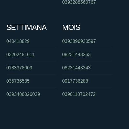
0393288560767
SETTIMANA
MOIS
040418829
0393896930597
03202481611
08231443263
0183378009
08231443343
035736535
0917736288
0393486026029
0390110702472