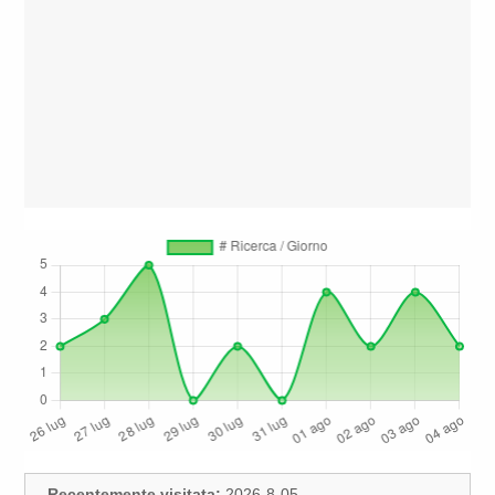
Recentemente visitata:
2026-8-05