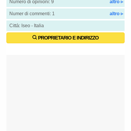
Numero di opinioni: 9
altro ▹
Numer di commenti: 1
altro ▹
Città: Iseo - Italia
PROPRIETARIO E INDIRIZZO