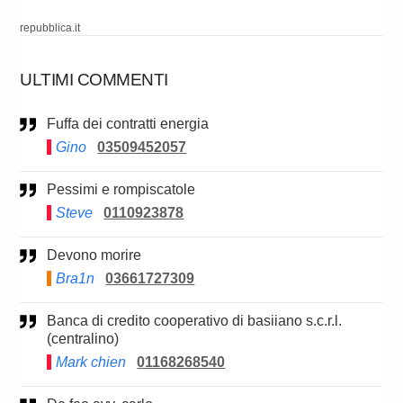
repubblica.it
ULTIMI COMMENTI
Fuffa dei contratti energia
Gino
03509452057
Pessimi e rompiscatole
Steve
0110923878
Devono morire
Bra1n
03661727309
Banca di credito cooperativo di basiiano s.c.r.l.
(centralino)
Mark chien
01168268540