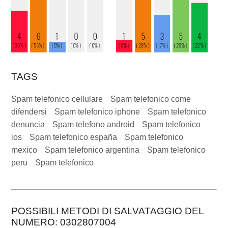
TAGS
Spam telefonico cellulare
Spam telefonico come
difendersi
Spam telefonico iphone
Spam telefonico
denuncia
Spam telefono android
Spam telefonico
ios
Spam telefonico españa
Spam telefonico
mexico
Spam telefonico argentina
Spam telefonico
peru
Spam telefonico
POSSIBILI METODI DI SALVATAGGIO DEL
NUMERO: 0302807004