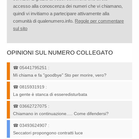
accesso alla conoscenza dei numeri che vi chiamano,
quindi vi invitiamo a partecipare attivamente alla
comunità di qualenumero.info.
Regole per commentare
sul sito
OPINIONI SUL NUMERO COLLEGATO
☎
05441795251
:
Mi chiama e fa "goodbye" Sto per morire, vero?
☎
0815931919
:
La gente è stanca di esseredisturbata
☎
03662727075
:
Chiamano in continuazione..... Come difendersi?
☎
03493624907
:
Seccatori propongono contratti luce