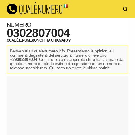
NUMERO
0302807004
QUAL È IL NUMERO ? CHI HA CHIAMATO ?
Benvenuti su qualenumero.info. Presentiamo le opinioni e i
commenti degli utenti del servizio al numero di telefono
+39302807004
. Con il loro aiuto scoprirete chi vi ha chiamato da
questo numero e potrete evitare di rispondere ad un numero di
telefono indesiderato. Qui sotto troverete le ultime notizie.