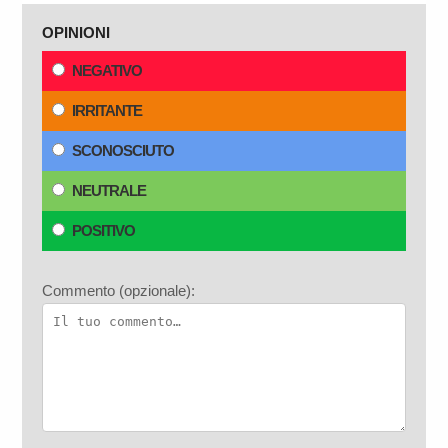
OPINIONI
NEGATIVO
IRRITANTE
SCONOSCIUTO
NEUTRALE
POSITIVO
Commento (opzionale):