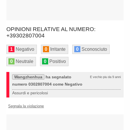
OPINIONI RELATIVE AL NUMERO:
+39302807004
1
Negativo
0
Irritante
0
Sconosciuto
0
Neutrale
0
Positivo
Wangzhenhua
ha segnalato
E vechio piu da 9 anni
numero 0302807004 come Negativo
Assurdi e pericolosi
Segnala la violazione