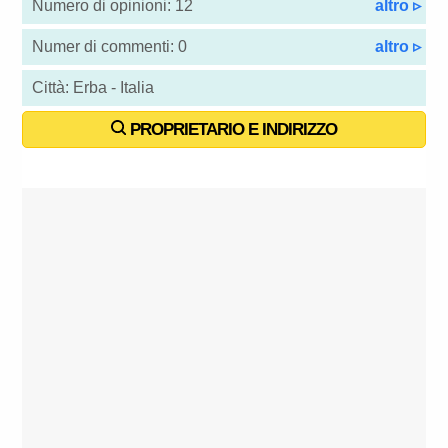
Numero di opinioni: 12
altro ▹
Numer di commenti: 0
altro ▹
Città: Erba - Italia
PROPRIETARIO E INDIRIZZO