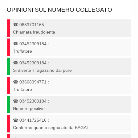
OPINIONI SUL NUMERO COLLEGATO
☎
0683701165
:
Chiamata fraudolenta
☎
03452309184
:
Truffatore
☎
03452309184
:
Si diverte il ragazzino dai pure
☎
03668994771
:
Truffatore
☎
03452309184
:
Numero positivo
☎
03441725416
:
Confermo quanto segnalato da BAGAI