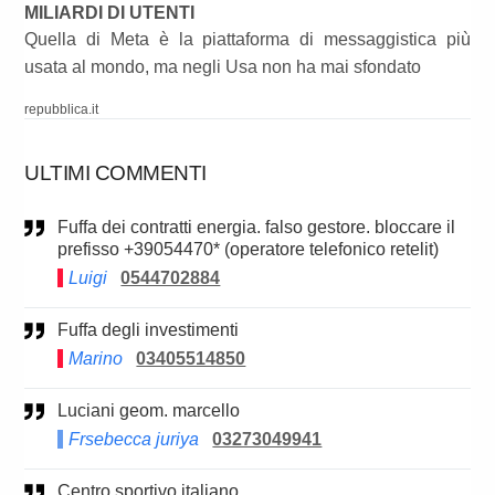
MILIARDI DI UTENTI
Quella di Meta è la piattaforma di messaggistica più
usata al mondo, ma negli Usa non ha mai sfondato
repubblica.it
ULTIMI COMMENTI
Fuffa dei contratti energia. falso gestore. bloccare il
prefisso +39054470* (operatore telefonico retelit)
Luigi
0544702884
Fuffa degli investimenti
Marino
03405514850
Luciani geom. marcello
Frsebecca juriya
03273049941
Centro sportivo italiano