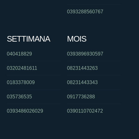
0393288560767
SETTIMANA
MOIS
040418829
0393896930597
03202481611
08231443263
0183378009
08231443343
035736535
0917736288
0393486026029
0390110702472