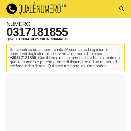
NUMERO
0317181855
QUAL È IL NUMERO ? CHI HA CHIAMATO ?
Benvenuti su qualenumero.info. Presentiamo le opinioni e i
commenti degli utenti del servizio al numero di telefono
+39317181855
. Con il loro aiuto scoprirete chi vi ha chiamato da
questo numero e potrete evitare di rispondere ad un numero di
telefono indesiderato. Qui sotto troverete le ultime notizie.