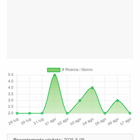
Recentemente visitata:
2026-8-08