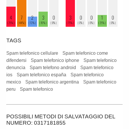
TAGS
Spam telefonico cellulare
Spam telefonico come
difendersi
Spam telefonico iphone
Spam telefonico
denuncia
Spam telefono android
Spam telefonico
ios
Spam telefonico españa
Spam telefonico
mexico
Spam telefonico argentina
Spam telefonico
peru
Spam telefonico
POSSIBILI METODI DI SALVATAGGIO DEL
NUMERO: 0317181855