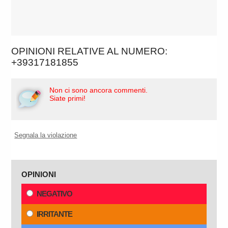
OPINIONI RELATIVE AL NUMERO:
+39317181855
Non ci sono ancora commenti.
Siate primi!
Segnala la violazione
OPINIONI
NEGATIVO
IRRITANTE