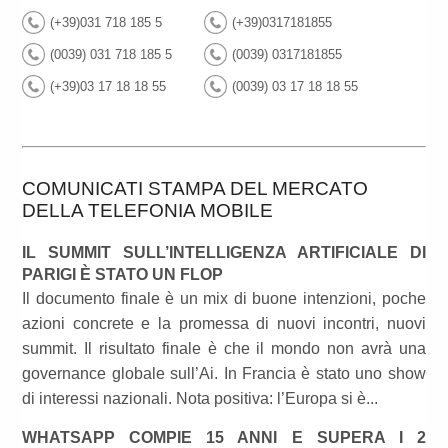
(+39)031 718 185 5
(+39)0317181855
(0039) 031 718 185 5
(0039) 0317181855
(+39)03 17 18 18 55
(0039) 03 17 18 18 55
COMUNICATI STAMPA DEL MERCATO
DELLA TELEFONIA MOBILE
IL SUMMIT SULL’INTELLIGENZA ARTIFICIALE DI
PARIGI È STATO UN FLOP
Il documento finale è un mix di buone intenzioni, poche
azioni concrete e la promessa di nuovi incontri, nuovi
summit. Il risultato finale è che il mondo non avrà una
governance globale sull’Ai. In Francia è stato uno show
di interessi nazionali. Nota positiva: l’Europa si è...
WHATSAPP COMPIE 15 ANNI E SUPERA I 2