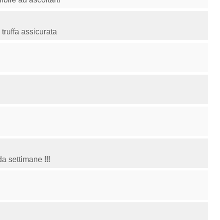
ruffa assicurata
a settimane !!!