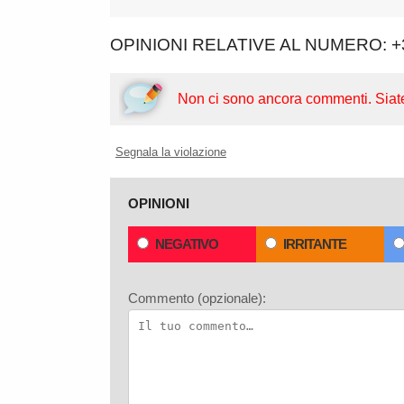
OPINIONI RELATIVE AL NUMERO: +
Non ci sono ancora commenti.
Siat
Segnala la violazione
OPINIONI
NEGATIVO
IRRITANTE
Commento (opzionale):