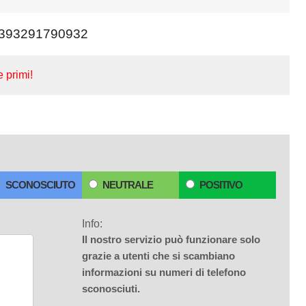
393291790932
e primi!
SCONOSCIUTO
NEUTRALE
POSITIVO
Info:
Il nostro servizio può funzionare solo
grazie a utenti che si scambiano
informazioni su numeri di telefono
sconosciuti.