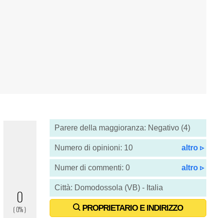
Parere della maggioranza: Negativo (4)
Numero di opinioni: 10
altro ▹
Numer di commenti: 0
altro ▹
Città: Domodossola (VB) - Italia
PROPRIETARIO E INDIRIZZO