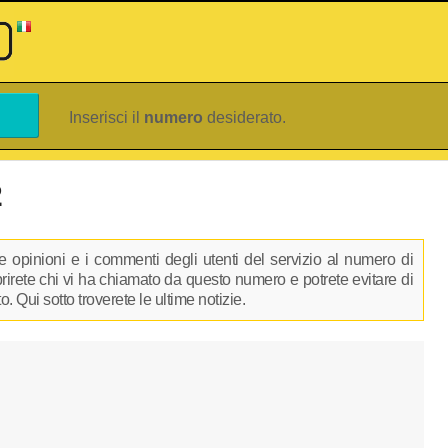
Inserisci il
numero
desiderato.
2
 opinioni e i commenti degli utenti del servizio al numero di
oprirete chi vi ha chiamato da questo numero e potrete evitare di
 Qui sotto troverete le ultime notizie.