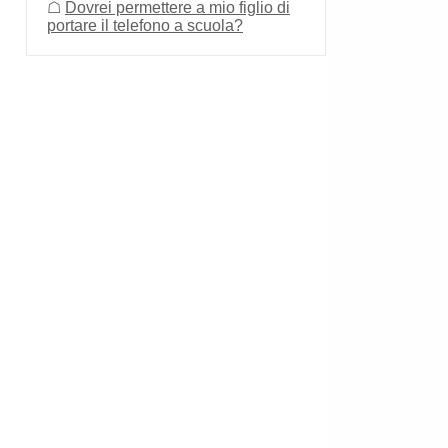
☖
Dovrei permettere a mio figlio di
portare il telefono a scuola?