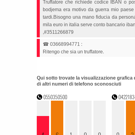
Truffatore che richiede codice IBAN o p
bodjema era motivo da guerra mio paese li
tardi.Bisogno una mano fiducia da persona
mila euro in italia serve conto bancario ib
,#3511266879
☎
03668994771
:
Ritengo che sia un truffatore.
Qui sotto trovate la visualizzazione grafica 
di altri numeri di telefono sconosciuti