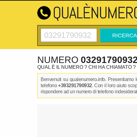
NUMERO
0329179093
QUAL È IL NUMERO ? CHI HA CHIAMATO ?
Benvenuti su qualenumero.info. Presentiamo le
telefono
+393291790932
. Con il loro aiuto sc
rispondere ad un numero di telefono indesiderato.