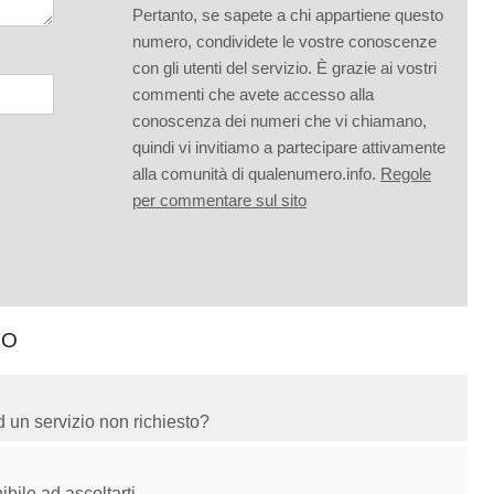
Pertanto, se sapete a chi appartiene questo
numero, condividete le vostre conoscenze
con gli utenti del servizio. È grazie ai vostri
commenti che avete accesso alla
conoscenza dei numeri che vi chiamano,
quindi vi invitiamo a partecipare attivamente
alla comunità di qualenumero.info.
Regole
per commentare sul sito
TO
ad un servizio non richiesto?
ibile ad ascoltarti