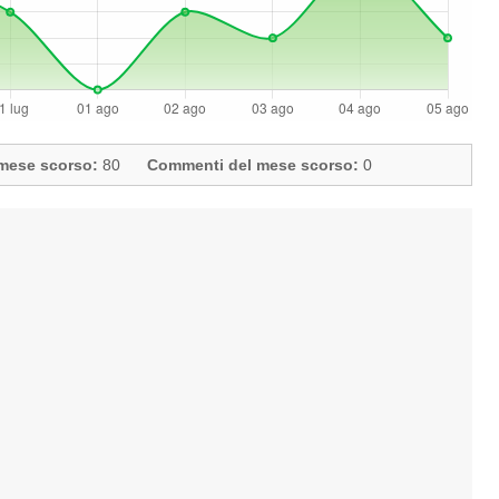
l mese scorso:
80
Commenti del mese scorso:
0