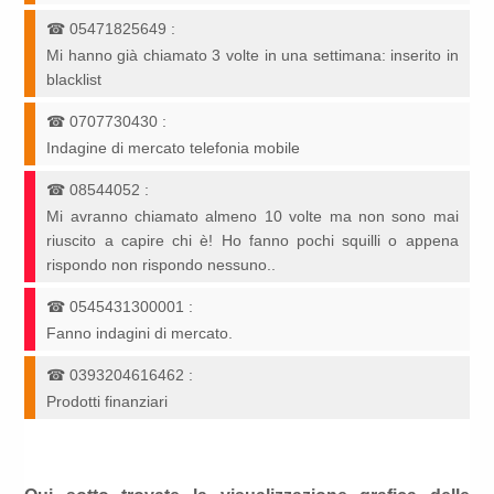
☎
05471825649
:
Mi hanno già chiamato 3 volte in una settimana: inserito in
blacklist
☎
0707730430
:
Indagine di mercato telefonia mobile
☎
08544052
:
Mi avranno chiamato almeno 10 volte ma non sono mai
riuscito a capire chi è! Ho fanno pochi squilli o appena
rispondo non rispondo nessuno..
☎
0545431300001
:
Fanno indagini di mercato.
☎
0393204616462
:
Prodotti finanziari