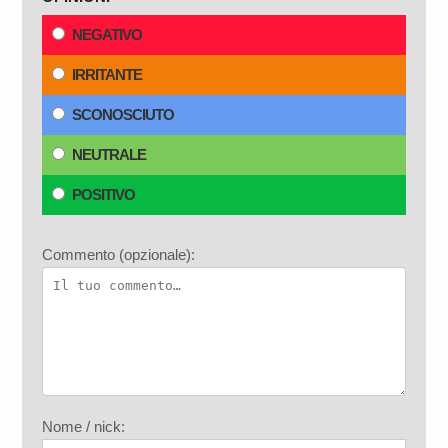
NEGATIVO
IRRITANTE
SCONOSCIUTO
NEUTRALE
POSITIVO
Commento (opzionale):
Nome / nick: