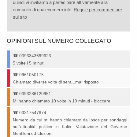
quindi vi invitiamo a partecipare attivamente alla
comunità di qualenumero.info.
Regole per commentare
sul sito
OPINIONI SUL NUMERO COLLEGATO
☎
0393343699623
:
5 volte i 5 minuti
☎
0961050175
:
Chiamato diverse volte di sera...mai risposto
☎
0393286120951
:
Mi hanno chiamato 10 volte in 10 minuti - bloccare
☎
03317547874
:
Numero da cui mi hanno chiamato da Ipsos per sondaggi
sull'attualità politica in Italia. Valutazione del Governo
Gentiloni ed Elezioni.