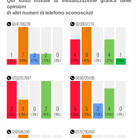
Qui sotto trovate la visualizzazione grafica delle
opinioni
di altri numeri di telefono sconosciuti