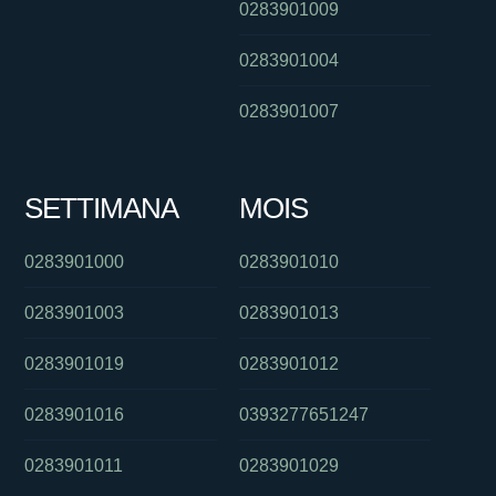
0283901009
0283901004
0283901007
SETTIMANA
MOIS
0283901000
0283901010
0283901003
0283901013
0283901019
0283901012
0283901016
0393277651247
0283901011
0283901029