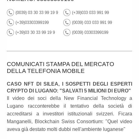
(0039) 03 30 33 99 19 9
(+39)033 033 991 99
(+39)03303399199
(0039) 033 033 991 99
(+39)03 30 33 99 19 9
(0039) 03303399199
COMUNICATI STAMPA DEL MERCATO
DELLA TELEFONIA MOBILE
CASO NFT DI SILEA, I SOSPETTI DEGLI ESPERTI
CRYPTO DI LUGANO: "SALVATI 5 MILIONI DI EURO"
Il video dei soci della New Financial Technology a
Lugano racconterebbe il tentativo della società di
accreditarsi a investitori istituzionali svizzeri. Ficara
Manganelli, Blockchain Swiss Consortium: "Quel video
aveva già destato molti dubbi nell'ambiente luganese"