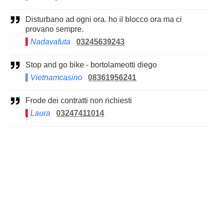
Disturbano ad ogni ora. ho il blocco ora ma ci
provano sempre.
Nadavafuta
03245639243
Stop and go bike - bortolameotti diego
Vietnamcasino
08361956241
Frode dei contratti non richiesti
Laura
03247411014