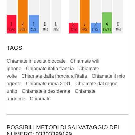
TAGS
Chiamate in uscita bloccate
Chiamate wifi
iphone
Chiamate italia francia
Chiamate
volte
Chiamate dalla francia all'italia
Chiamate il mio
agente
Chiamate roma 3131
Chiamate dal regno
unito
Chiamate indesiderate
Chiamate
anonime
Chiamate
POSSIBILI METODI DI SALVATAGGIO DEL
NUMERO: 03303399199