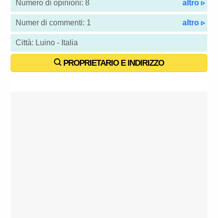
Numero di opinioni: 8
altro ▹
Numer di commenti: 1
altro ▹
Città: Luino - Italia
PROPRIETARIO E INDIRIZZO