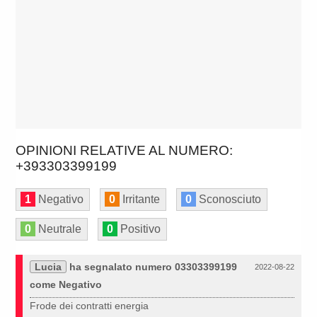
OPINIONI RELATIVE AL NUMERO:
+393303399199
1
Negativo
0
Irritante
0
Sconosciuto
0
Neutrale
0
Positivo
Lucia
ha segnalato numero 03303399199
2022-08-22
come Negativo
Frode dei contratti energia