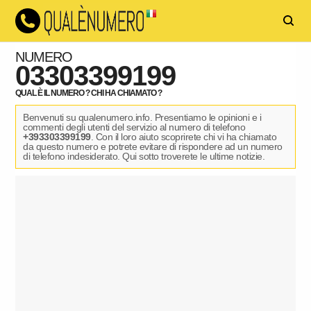
NUMERO
03303399199
QUAL È IL NUMERO ? CHI HA CHIAMATO ?
Benvenuti su qualenumero.info. Presentiamo le opinioni e i
commenti degli utenti del servizio al numero di telefono
+393303399199
. Con il loro aiuto scoprirete chi vi ha chiamato
da questo numero e potrete evitare di rispondere ad un numero
di telefono indesiderato. Qui sotto troverete le ultime notizie.