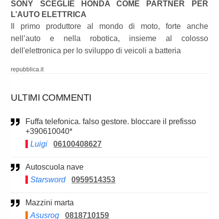
SONY SCEGLIE HONDA COME PARTNER PER
L’AUTO ELETTRICA
Il primo produttore al mondo di moto, forte anche
nell’auto e nella robotica, insieme al colosso
dell'elettronica per lo sviluppo di veicoli a batteria
repubblica.it
ULTIMI COMMENTI
Fuffa telefonica. falso gestore. bloccare il prefisso
+390610040*
Luigi
06100408627
Autoscuola nave
Starsword
0959514353
Mazzini marta
Asusrog
0818710159