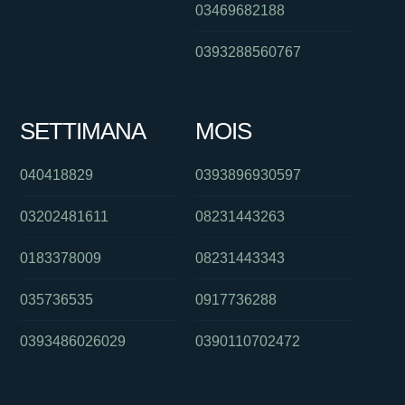
03469682188
0393288560767
SETTIMANA
MOIS
040418829
0393896930597
03202481611
08231443263
0183378009
08231443343
035736535
0917736288
0393486026029
0390110702472