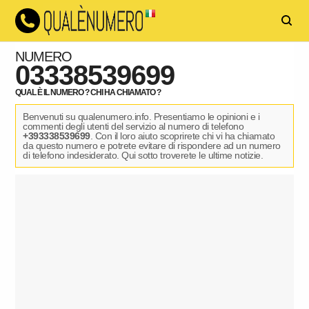
NUMERO
03338539699
QUAL È IL NUMERO ? CHI HA CHIAMATO ?
Benvenuti su qualenumero.info. Presentiamo le opinioni e i
commenti degli utenti del servizio al numero di telefono
+393338539699
. Con il loro aiuto scoprirete chi vi ha chiamato
da questo numero e potrete evitare di rispondere ad un numero
di telefono indesiderato. Qui sotto troverete le ultime notizie.