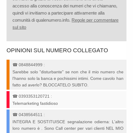
accesso alla conoscenza dei numeri che vi chiamano,
quindi vi invitiamo a partecipare attivamente alla
comunità di qualenumero.info.
Regole per commentare
sul sito
OPINIONI SUL NUMERO COLLEGATO
☎
0848844999
:
Sarebbe solo "disturbante" se non che il mio numero che
l'hanno solo la banca e pochissimi intimi. Come cavolo han
fatto ad averlo? BLOCCATELO SUBITO.
☎
0393353120721
:
Telemarketing fastidioso
☎
0438564511
:
INTEGRA E SOSTITUISCE segnalazione odierna: L'altro
loro numero è . Sono Call center per vari clienti NEL MIO