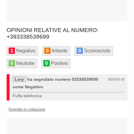
OPINIONI RELATIVE AL NUMERO:
+393338539699
1
Negativo
0
Irritante
0
Sconosciuto
0
Neutrale
0
Positivo
Lory
ha segnalato numero 03338539699
2023-02-16
come Negativo
Fuffa telefonica
Segnala la violazione