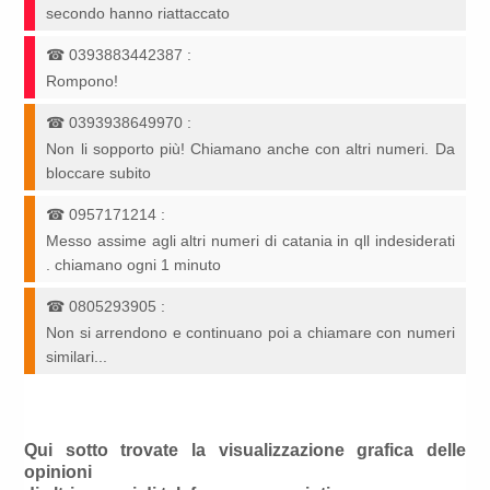
secondo hanno riattaccato
☎
0393883442387
:
Rompono!
☎
0393938649970
:
Non li sopporto più! Chiamano anche con altri numeri. Da
bloccare subito
☎
0957171214
:
Messo assime agli altri numeri di catania in qll indesiderati
. chiamano ogni 1 minuto
☎
0805293905
:
Non si arrendono e continuano poi a chiamare con numeri
similari...
Qui sotto trovate la visualizzazione grafica delle
opinioni