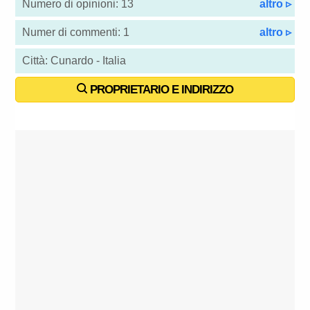
Numero di opinioni: 13
altro ▹
Numer di commenti: 1
altro ▹
Città: Cunardo - Italia
PROPRIETARIO E INDIRIZZO