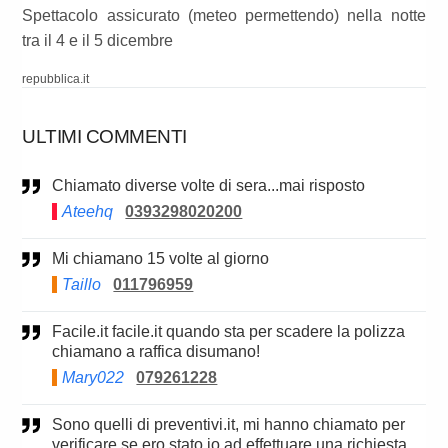
Spettacolo assicurato (meteo permettendo) nella notte
tra il 4 e il 5 dicembre
repubblica.it
ULTIMI COMMENTI
Chiamato diverse volte di sera...mai risposto
Ateehq
0393298020200
Mi chiamano 15 volte al giorno
Taillo
011796959
Facile.it facile.it quando sta per scadere la polizza
chiamano a raffica disumano!
Mary022
079261228
Sono quelli di preventivi.it, mi hanno chiamato per
verificare se ero stato io ad effettuare una richiesta