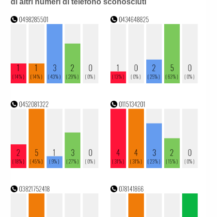
di altri numeri di telefono sconosciuti