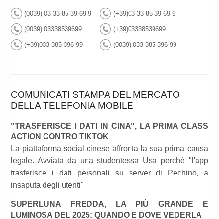
(0039) 03 33 85 39 69 9
(+39)03 33 85 39 69 9
(0039) 03338539699
(+39)03338539699
(+39)033 385 396 99
(0039) 033 385 396 99
COMUNICATI STAMPA DEL MERCATO
DELLA TELEFONIA MOBILE
"TRASFERISCE I DATI IN CINA", LA PRIMA CLASS
ACTION CONTRO TIKTOK
La piattaforma social cinese affronta la sua prima causa
legale. Avviata da una studentessa Usa perché "l'app
trasferisce i dati personali su server di Pechino, a
insaputa degli utenti"
SUPERLUNA FREDDA, LA PIÙ GRANDE E
LUMINOSA DEL 2025: QUANDO E DOVE VEDERLA