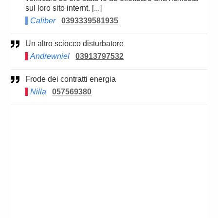
sul loro sito internt. [...]
Caliber
0393339581935
Un altro sciocco disturbatore
Andrewniel
03913797532
Frode dei contratti energia
Nilla
057569380