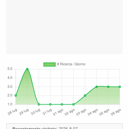
Recentemente visitata:
2026-8-07