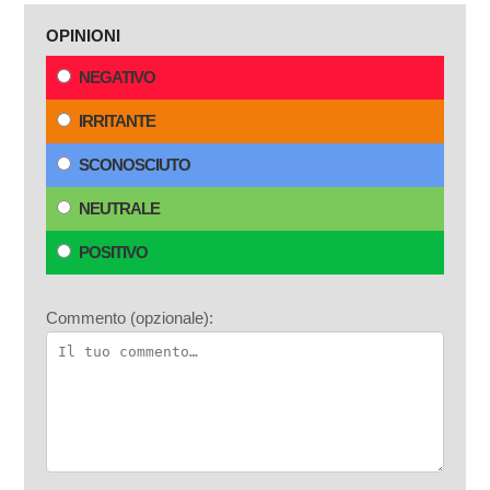
OPINIONI
NEGATIVO
IRRITANTE
SCONOSCIUTO
NEUTRALE
POSITIVO
Commento (opzionale):