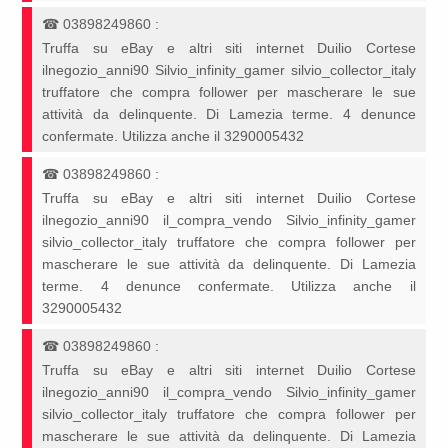
☎
03898249860
:
Truffa su eBay e altri siti internet Duilio Cortese
ilnegozio_anni90 Silvio_infinity_gamer silvio_collector_italy
truffatore che compra follower per mascherare le sue
attività da delinquente. Di Lamezia terme. 4 denunce
confermate. Utilizza anche il 3290005432
☎
03898249860
:
Truffa su eBay e altri siti internet Duilio Cortese
ilnegozio_anni90 il_compra_vendo Silvio_infinity_gamer
silvio_collector_italy truffatore che compra follower per
mascherare le sue attività da delinquente. Di Lamezia
terme. 4 denunce confermate. Utilizza anche il
3290005432
☎
03898249860
:
Truffa su eBay e altri siti internet Duilio Cortese
ilnegozio_anni90 il_compra_vendo Silvio_infinity_gamer
silvio_collector_italy truffatore che compra follower per
mascherare le sue attività da delinquente. Di Lamezia