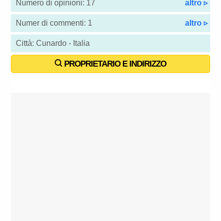
Numero di opinioni: 17
altro ▹
Numer di commenti: 1
altro ▹
Città: Cunardo - Italia
PROPRIETARIO E INDIRIZZO