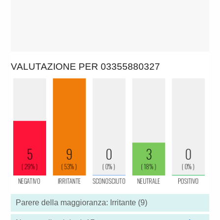
VALUTAZIONE PER 03355880327
Parere della maggioranza: Irritante (9)