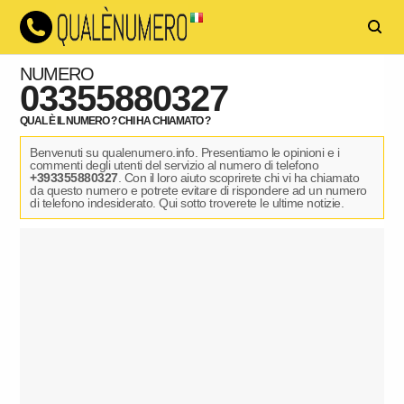
NUMERO
03355880327
QUAL È IL NUMERO ? CHI HA CHIAMATO ?
Benvenuti su qualenumero.info. Presentiamo le opinioni e i
commenti degli utenti del servizio al numero di telefono
+393355880327
. Con il loro aiuto scoprirete chi vi ha chiamato
da questo numero e potrete evitare di rispondere ad un numero
di telefono indesiderato. Qui sotto troverete le ultime notizie.