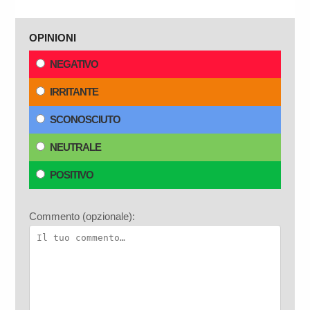
OPINIONI
NEGATIVO
IRRITANTE
SCONOSCIUTO
NEUTRALE
POSITIVO
Commento (opzionale):