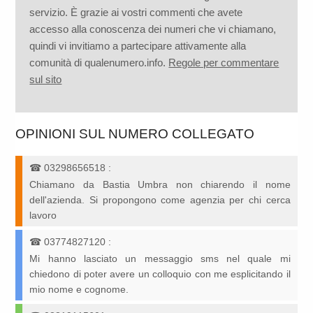
servizio. È grazie ai vostri commenti che avete
accesso alla conoscenza dei numeri che vi chiamano,
quindi vi invitiamo a partecipare attivamente alla
comunità di qualenumero.info.
Regole per commentare
sul sito
OPINIONI SUL NUMERO COLLEGATO
☎
03298656518
:
Chiamano da Bastia Umbra non chiarendo il nome
dell'azienda. Si propongono come agenzia per chi cerca
lavoro
☎
03774827120
:
Mi hanno lasciato un messaggio sms nel quale mi
chiedono di poter avere un colloquio con me esplicitando il
mio nome e cognome.