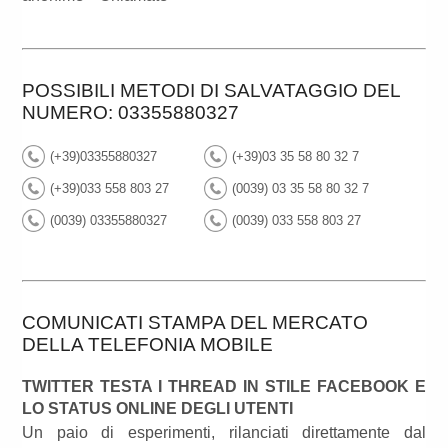
POSSIBILI METODI DI SALVATAGGIO DEL
NUMERO: 03355880327
(+39)03355880327
(+39)03 35 58 80 32 7
(+39)033 558 803 27
(0039) 03 35 58 80 32 7
(0039) 03355880327
(0039) 033 558 803 27
COMUNICATI STAMPA DEL MERCATO
DELLA TELEFONIA MOBILE
TWITTER TESTA I THREAD IN STILE FACEBOOK E
LO STATUS ONLINE DEGLI UTENTI
Un paio di esperimenti, rilanciati direttamente dal