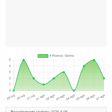
Recentemente visitata:
2026-8-08