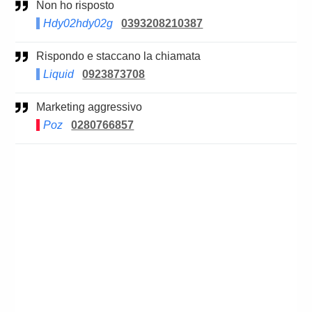
Non ho risposto
Hdy02hdy02g
0393208210387
Rispondo e staccano la chiamata
Liquid
0923873708
Marketing aggressivo
Poz
0280766857