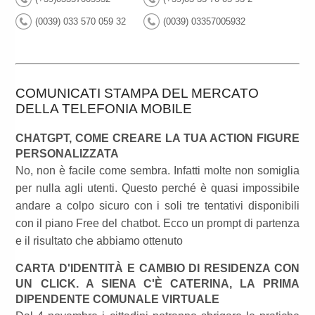
(0039) 033 570 059 32
(0039) 03357005932
COMUNICATI STAMPA DEL MERCATO
DELLA TELEFONIA MOBILE
CHATGPT, COME CREARE LA TUA ACTION FIGURE
PERSONALIZZATA
No, non è facile come sembra. Infatti molte non somiglia
per nulla agli utenti. Questo perché è quasi impossibile
andare a colpo sicuro con i soli tre tentativi disponibili
con il piano Free del chatbot. Ecco un prompt di partenza
e il risultato che abbiamo ottenuto
CARTA D'IDENTITÀ E CAMBIO DI RESIDENZA CON
UN CLICK. A SIENA C'È CATERINA, LA PRIMA
DIPENDENTE COMUNALE VIRTUALE