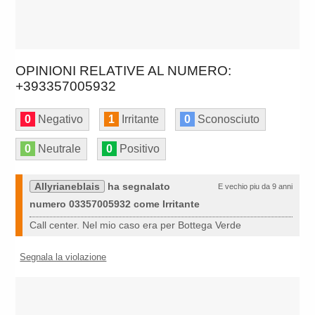
OPINIONI RELATIVE AL NUMERO:
+393357005932
0
Negativo
1
Irritante
0
Sconosciuto
0
Neutrale
0
Positivo
Allyrianeblais
ha segnalato
E vechio piu da 9 anni
numero 03357005932 come Irritante
Call center. Nel mio caso era per Bottega Verde
Segnala la violazione