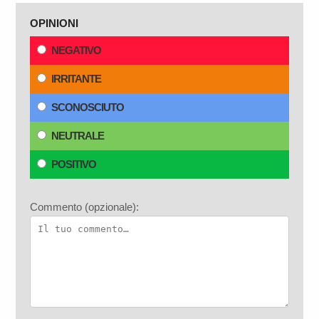
OPINIONI
NEGATIVO
IRRITANTE
SCONOSCIUTO
NEUTRALE
POSITIVO
Commento (opzionale):