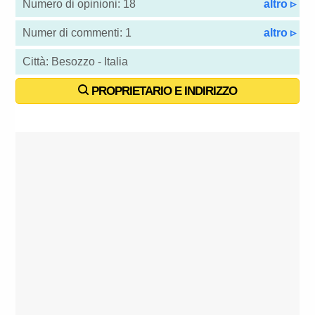
Numero di opinioni: 18
altro ▹
Numer di commenti: 1
altro ▹
Città: Besozzo - Italia
PROPRIETARIO E INDIRIZZO