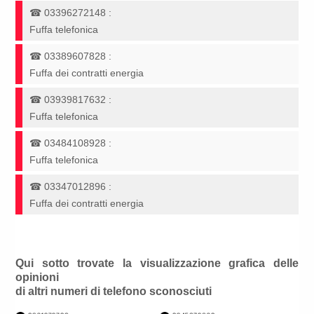
☎
03396272148
:
Fuffa telefonica
☎
03389607828
:
Fuffa dei contratti energia
☎
03939817632
:
Fuffa telefonica
☎
03484108928
:
Fuffa telefonica
☎
03347012896
:
Fuffa dei contratti energia
Qui sotto trovate la visualizzazione grafica delle
opinioni
di altri numeri di telefono sconosciuti