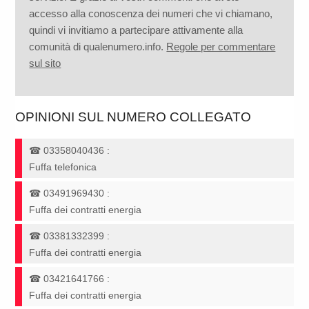
accesso alla conoscenza dei numeri che vi chiamano,
quindi vi invitiamo a partecipare attivamente alla
comunità di qualenumero.info.
Regole per commentare
sul sito
OPINIONI SUL NUMERO COLLEGATO
☎
03358040436
:
Fuffa telefonica
☎
03491969430
:
Fuffa dei contratti energia
☎
03381332399
:
Fuffa dei contratti energia
☎
03421641766
:
Fuffa dei contratti energia