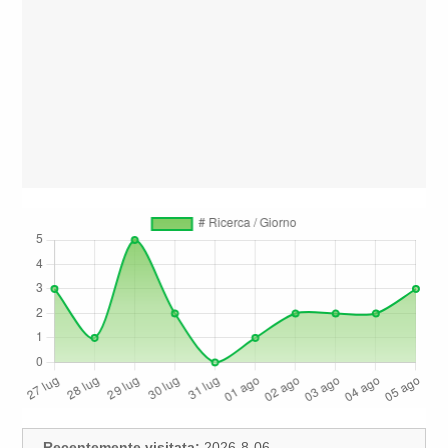
Recentemente visitata:
2026-8-06