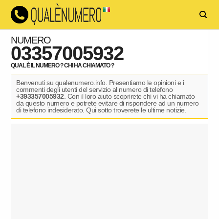
NUMERO
03357005932
QUAL È IL NUMERO ? CHI HA CHIAMATO ?
Benvenuti su qualenumero.info. Presentiamo le opinioni e i
commenti degli utenti del servizio al numero di telefono
+393357005932
. Con il loro aiuto scoprirete chi vi ha chiamato
da questo numero e potrete evitare di rispondere ad un numero
di telefono indesiderato. Qui sotto troverete le ultime notizie.