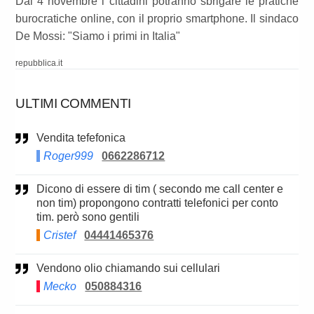
Dal 4 novembre i cittadini potranno sbrigare le pratiche
burocratiche online, con il proprio smartphone. Il sindaco
De Mossi: "Siamo i primi in Italia"
repubblica.it
ULTIMI COMMENTI
Vendita tefefonica
Roger999
0662286712
Dicono di essere di tim ( secondo me call center e
non tim) propongono contratti telefonici per conto
tim. però sono gentili
Cristef
04441465376
Vendono olio chiamando sui cellulari
Mecko
050884316