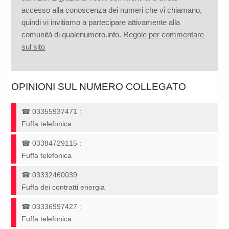
accesso alla conoscenza dei numeri che vi chiamano,
quindi vi invitiamo a partecipare attivamente alla
comunità di qualenumero.info.
Regole per commentare
sul sito
OPINIONI SUL NUMERO COLLEGATO
☎
03355937471
:
Fuffa telefonica
☎
03384729115
:
Fuffa telefonica
☎
03332460039
:
Fuffa dei contratti energia
☎
03336997427
:
Fuffa telefonica