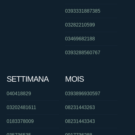
0393331887385
03282210599
03469682188
0393288560767
SETTIMANA
MOIS
040418829
0393896930597
03202481611
08231443263
0183378009
08231443343