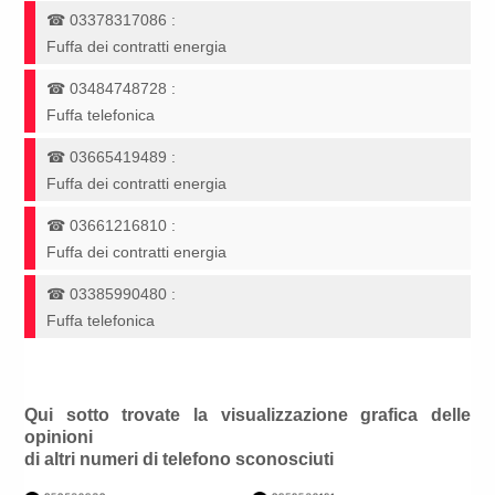
☎
03378317086
:
Fuffa dei contratti energia
☎
03484748728
:
Fuffa telefonica
☎
03665419489
:
Fuffa dei contratti energia
☎
03661216810
:
Fuffa dei contratti energia
☎
03385990480
:
Fuffa telefonica
Qui sotto trovate la visualizzazione grafica delle
opinioni
di altri numeri di telefono sconosciuti