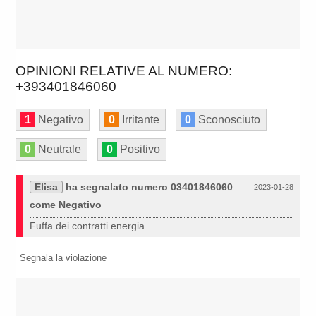
OPINIONI RELATIVE AL NUMERO:
+393401846060
1
Negativo
0
Irritante
0
Sconosciuto
0
Neutrale
0
Positivo
Elisa
ha segnalato numero 03401846060
2023-01-28
come Negativo
Fuffa dei contratti energia
Segnala la violazione