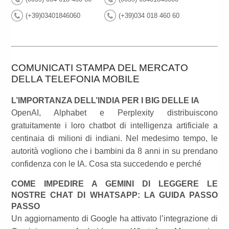
(+39)03401846060
(+39)034 018 460 60
COMUNICATI STAMPA DEL MERCATO
DELLA TELEFONIA MOBILE
L’IMPORTANZA DELL’INDIA PER I BIG DELLE IA
OpenAI, Alphabet e Perplexity distribuiscono
gratuitamente i loro chatbot di intelligenza artificiale a
centinaia di milioni di indiani. Nel medesimo tempo, le
autorità vogliono che i bambini da 8 anni in su prendano
confidenza con le IA. Cosa sta succedendo e perché
COME IMPEDIRE A GEMINI DI LEGGERE LE
NOSTRE CHAT DI WHATSAPP: LA GUIDA PASSO
PASSO
Un aggiornamento di Google ha attivato l’integrazione di