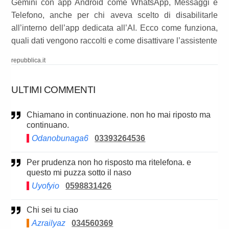
Gemini con app Android come WhatsApp, Messaggi e
Telefono, anche per chi aveva scelto di disabilitarle
all’interno dell’app dedicata all’AI. Ecco come funziona,
quali dati vengono raccolti e come disattivare l’assistente
repubblica.it
ULTIMI COMMENTI
Chiamano in continuazione. non ho mai riposto ma
continuano.
Odanobunaga6
03393264536
Per prudenza non ho risposto ma ritelefona. e
questo mi puzza sotto il naso
Uyofyio
0598831426
Chi sei tu ciao
Azrailyaz
034560369