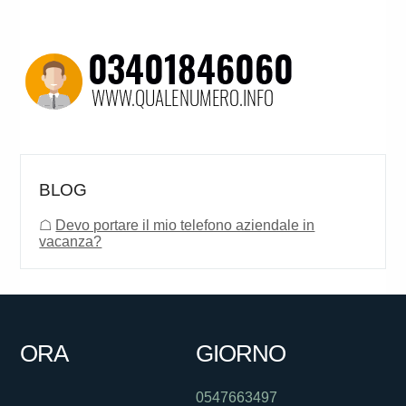
BLOG
☖
Devo portare il mio telefono aziendale in
vacanza?
ORA
GIORNO
0547663497