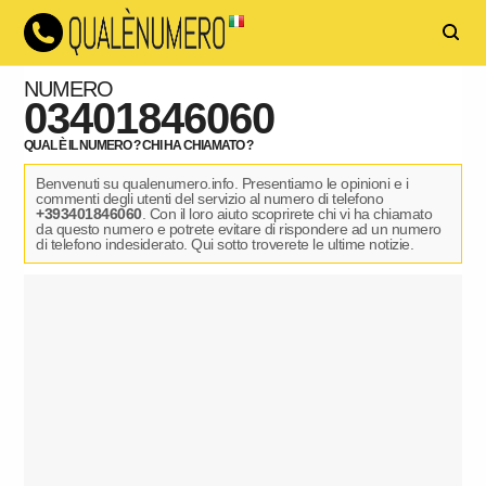
NUMERO
03401846060
QUAL È IL NUMERO ? CHI HA CHIAMATO ?
Benvenuti su qualenumero.info. Presentiamo le opinioni e i
commenti degli utenti del servizio al numero di telefono
+393401846060
. Con il loro aiuto scoprirete chi vi ha chiamato
da questo numero e potrete evitare di rispondere ad un numero
di telefono indesiderato. Qui sotto troverete le ultime notizie.