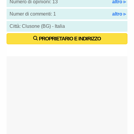
Numero di opinioni: 13
altro ▹
Numer di commenti: 1
altro ▹
Città: Clusone (BG) - Italia
PROPRIETARIO E INDIRIZZO