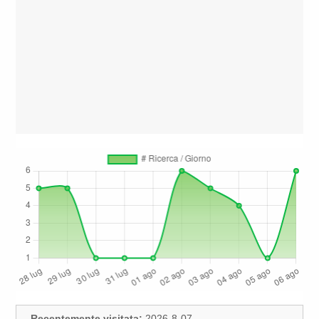
Recentemente visitata:
2026-8-07