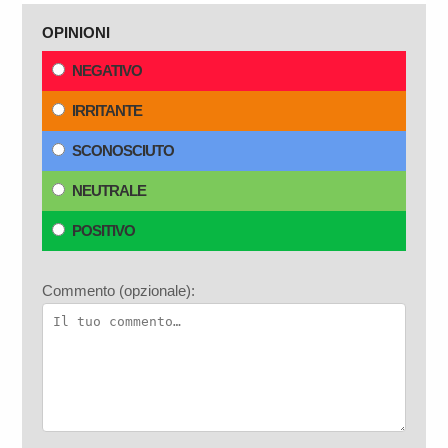
OPINIONI
NEGATIVO
IRRITANTE
SCONOSCIUTO
NEUTRALE
POSITIVO
Commento (opzionale):