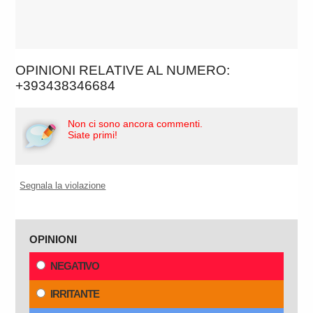
OPINIONI RELATIVE AL NUMERO:
+393438346684
Non ci sono ancora commenti.
Siate primi!
Segnala la violazione
OPINIONI
NEGATIVO
IRRITANTE