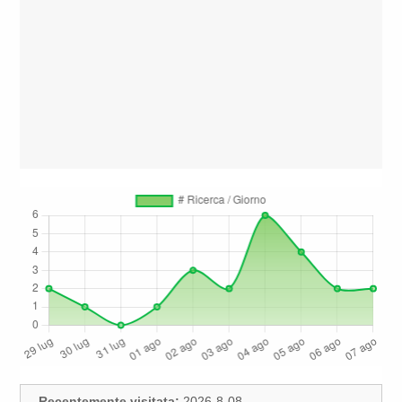
Recentemente visitata:
2026-8-08