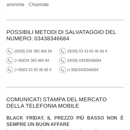
anonime
Chiamate
POSSIBILI METODI DI SALVATAGGIO DEL
NUMERO: 03438346684
(0039) 034 383 466 84
(0039) 03 43 83 46 68 4
(+39)034 383 466 84
(0039) 03438346684
(+39)03 43 83 46 68 4
(+39)03438346684
COMUNICATI STAMPA DEL MERCATO
DELLA TELEFONIA MOBILE
BLACK FRIDAY, IL PREZZO PIÙ BASSO NON È
SEMPRE UN BUON AFFARE