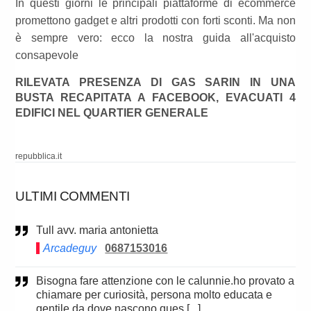
In questi giorni le principali piattaforme di ecommerce
promettono gadget e altri prodotti con forti sconti. Ma non
è sempre vero: ecco la nostra guida all'acquisto
consapevole
RILEVATA PRESENZA DI GAS SARIN IN UNA
BUSTA RECAPITATA A FACEBOOK, EVACUATI 4
EDIFICI NEL QUARTIER GENERALE
repubblica.it
ULTIMI COMMENTI
Tull avv. maria antonietta
Arcadeguy
0687153016
Bisogna fare attenzione con le calunnie.ho provato a
chiamare per curiosità, persona molto educata e
gentile.da dove nascono ques [...]