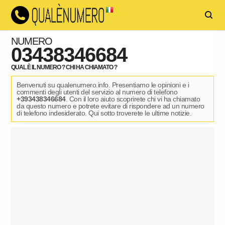
NUMERO
03438346684
QUAL È IL NUMERO ? CHI HA CHIAMATO ?
Benvenuti su qualenumero.info. Presentiamo le opinioni e i
commenti degli utenti del servizio al numero di telefono
+393438346684
. Con il loro aiuto scoprirete chi vi ha chiamato
da questo numero e potrete evitare di rispondere ad un numero
di telefono indesiderato. Qui sotto troverete le ultime notizie.