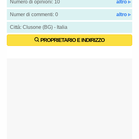
Numero di opinioni: 10
altro ▹
Numer di commenti: 0
altro ▹
Città: Clusone (BG) - Italia
PROPRIETARIO E INDIRIZZO