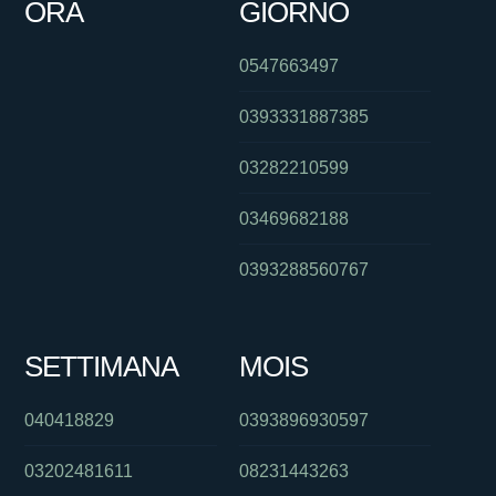
ORA
GIORNO
0547663497
0393331887385
03282210599
03469682188
0393288560767
SETTIMANA
MOIS
040418829
0393896930597
03202481611
08231443263