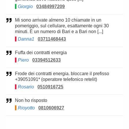
Giorgio
03484997209
Mi sono arrivate almeno 10 chiamate in un
pomeriggio, sul cellulare, esattamente ogni 30
minuti. È un numero di Bari e a Bari non [...]
Danna1
03711468443
Fuffa dei contratti energia
Piero
03394512633
Frode dei contratti energia. bloccare il prefisso
+39051091* (operatore telefonico retelit)
Rosario
0510916725
Non ho risposto
Rioyotto
0810606927