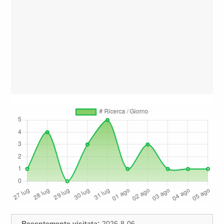
Recentemente visitata:
2026-8-06