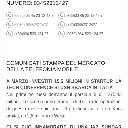
NUMERO: 03452312427
(0039) 03 45 23 12 42 7
(+39)03 45 23 12 42 7
(0039) 03452312427
(+39)03452312427
(+39)034 523 124 27
(0039) 034 523 124 27
COMUNICATI STAMPA DEL MERCATO
DELLA TELEFONIA MOBILE
A MARZO INVESTITI 15,5 MILIONI IN STARTUP. LA
TECH CONFERENCE SLUSH SBARCA IN ITALIA
Nei primi tre mesi dell’anno il parziale è di 275,43
milioni. Lo scorso anno erano 178,97. Tra le operazioni
di questo mese spiccano i 3,7 milioni raccolti da Kurs
orbital, e i 2,8 milioni di Wesii.
CI SI PUÒ INNAMORARE DI UNA IA? SUNDAR