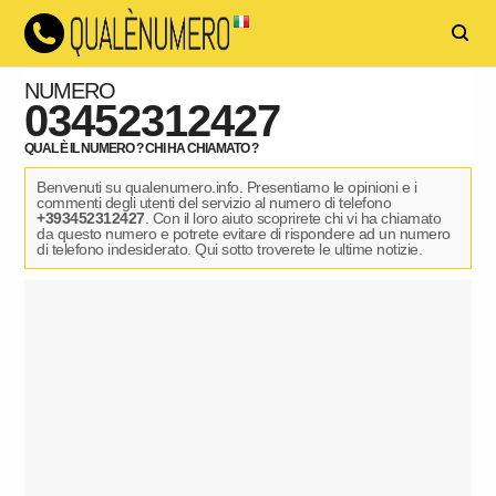
NUMERO
03452312427
QUAL È IL NUMERO ? CHI HA CHIAMATO ?
Benvenuti su qualenumero.info. Presentiamo le opinioni e i
commenti degli utenti del servizio al numero di telefono
+393452312427
. Con il loro aiuto scoprirete chi vi ha chiamato
da questo numero e potrete evitare di rispondere ad un numero
di telefono indesiderato. Qui sotto troverete le ultime notizie.