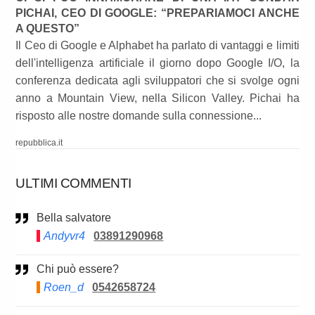
PICHAI, CEO DI GOOGLE: “PREPARIAMOCI ANCHE
A QUESTO”
Il Ceo di Google e Alphabet ha parlato di vantaggi e limiti
dell'intelligenza artificiale il giorno dopo Google I/O, la
conferenza dedicata agli sviluppatori che si svolge ogni
anno a Mountain View, nella Silicon Valley. Pichai ha
risposto alle nostre domande sulla connessione...
repubblica.it
ULTIMI COMMENTI
Bella salvatore
Andyvr4
03891290968
Chi può essere?
Roen_d
0542658724