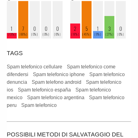
TAGS
Spam telefonico cellulare
Spam telefonico come
difendersi
Spam telefonico iphone
Spam telefonico
denuncia
Spam telefono android
Spam telefonico
ios
Spam telefonico españa
Spam telefonico
mexico
Spam telefonico argentina
Spam telefonico
peru
Spam telefonico
POSSIBILI METODI DI SALVATAGGIO DEL