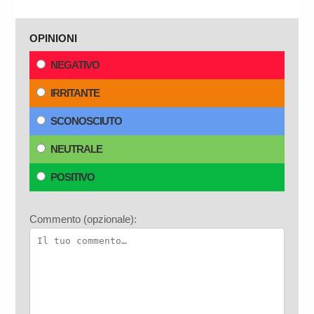
OPINIONI
NEGATIVO
IRRITANTE
SCONOSCIUTO
NEUTRALE
POSITIVO
Commento (opzionale):