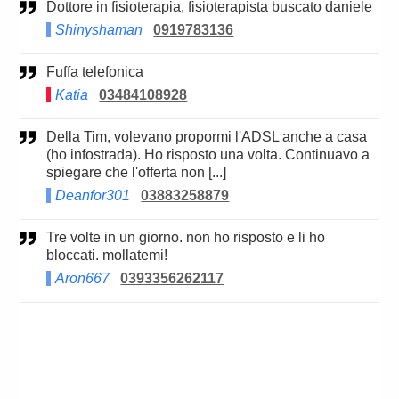
Dottore in fisioterapia, fisioterapista buscato daniele
Shinyshaman
0919783136
Fuffa telefonica
Katia
03484108928
Della Tim, volevano propormi l'ADSL anche a casa
(ho infostrada). Ho risposto una volta. Continuavo a
spiegare che l'offerta non [...]
Deanfor301
03883258879
Tre volte in un giorno. non ho risposto e li ho
bloccati. mollatemi!
Aron667
0393356262117