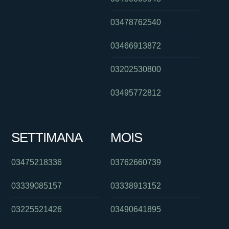
03478762540
03466913872
03202530800
03495772812
SETTIMANA
MOIS
03475218336
03762660739
03339085157
03338913152
03225521426
03490641895