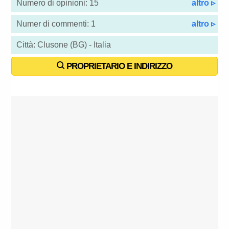
Numero di opinioni: 15
altro ▹
Numer di commenti: 1
altro ▹
Città: Clusone (BG) - Italia
PROPRIETARIO E INDIRIZZO