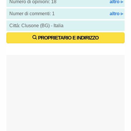
Numero di opinioni: 18
altro ▹
Numer di commenti: 1
altro ▹
Città: Clusone (BG) - Italia
PROPRIETARIO E INDIRIZZO