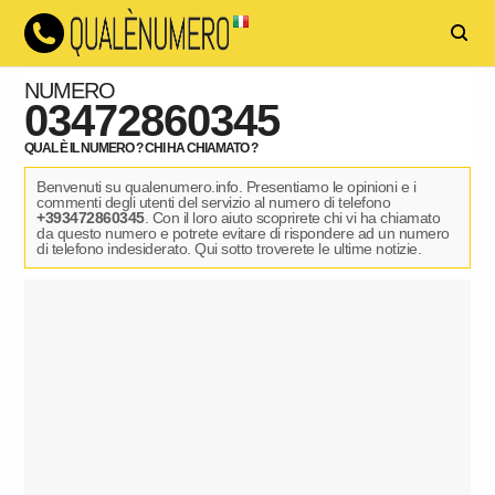
NUMERO
03472860345
QUAL È IL NUMERO ? CHI HA CHIAMATO ?
Benvenuti su qualenumero.info. Presentiamo le opinioni e i
commenti degli utenti del servizio al numero di telefono
+393472860345
. Con il loro aiuto scoprirete chi vi ha chiamato
da questo numero e potrete evitare di rispondere ad un numero
di telefono indesiderato. Qui sotto troverete le ultime notizie.