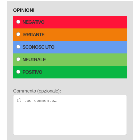
OPINIONI
NEGATIVO
IRRITANTE
SCONOSCIUTO
NEUTRALE
POSITIVO
Commento (opzionale):