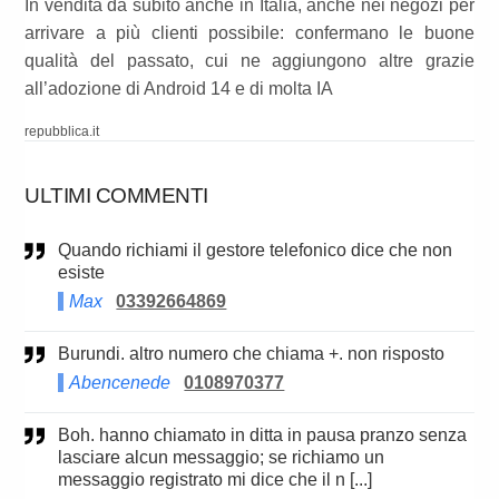
In vendita da subito anche in Italia, anche nei negozi per
arrivare a più clienti possibile: confermano le buone
qualità del passato, cui ne aggiungono altre grazie
all’adozione di Android 14 e di molta IA
repubblica.it
ULTIMI COMMENTI
Quando richiami il gestore telefonico dice che non
esiste
Max
03392664869
Burundi. altro numero che chiama +. non risposto
Abencenede
0108970377
Boh. hanno chiamato in ditta in pausa pranzo senza
lasciare alcun messaggio; se richiamo un
messaggio registrato mi dice che il n [...]