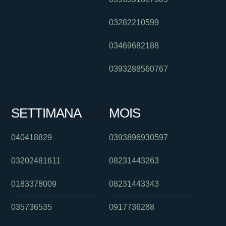
03282210599
03469682188
0393288560767
SETTIMANA
MOIS
040418829
0393896930597
03202481611
08231443263
0183378009
08231443343
035736535
0917736288