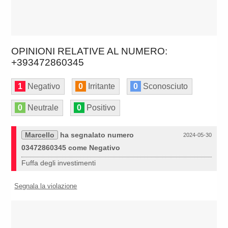
OPINIONI RELATIVE AL NUMERO:
+393472860345
1
Negativo
0
Irritante
0
Sconosciuto
0
Neutrale
0
Positivo
Marcello
ha segnalato numero
2024-05-30
03472860345 come Negativo
Fuffa degli investimenti
Segnala la violazione