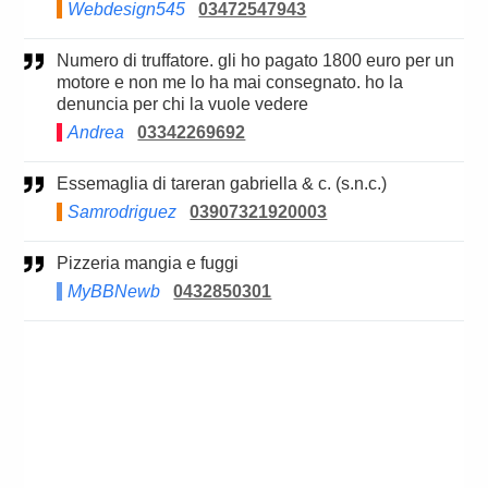
Webdesign545
03472547943
Numero di truffatore. gli ho pagato 1800 euro per un
motore e non me lo ha mai consegnato. ho la
denuncia per chi la vuole vedere
Andrea
03342269692
Essemaglia di tareran gabriella & c. (s.n.c.)
Samrodriguez
03907321920003
Pizzeria mangia e fuggi
MyBBNewb
0432850301