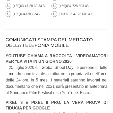
(+39)03 47 28 60 34 5
(+39)034 728 603 45
(+39)03472860345
(0039) 03 47 28 60 34 5
COMUNICATI STAMPA DEL MERCATO
DELLA TELEFONIA MOBILE
YOUTUBE CHIAMA A RACCOLTA I VIDEOAMATORI
PER "LA VITA IN UN GIORNO 2020"
Il 25 luglio 2020 è il Global Shoot Day: le persone in tutto
il mondo sono invitate a catturare la propria vita nell'arco
delle 24 ore. In 5 mesi, i materiali saranno lavorati nel
documentario che nel 2021 sarà presentato in anteprima
al Sundance Film Festival e su YouTube. Ecco...
PIXEL 8 E PIXEL 8 PRO, LA VERA PROVA DI
FIDUCIA PER GOOGLE