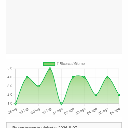
Recentemente visitata:
2026-8-07