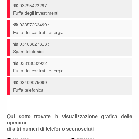
☎
03295422297
:
Fuffa degli investimenti
☎
03357262499
:
Fuffa dei contratti energia
☎
03403827313
:
Spam telefonico
☎
03313032922
:
Fuffa dei contratti energia
☎
03409075099
:
Fuffa telefonica
Qui sotto trovate la visualizzazione grafica delle
opinioni
di altri numeri di telefono sconosciuti