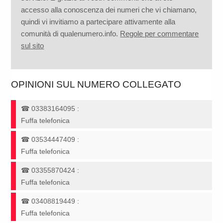
accesso alla conoscenza dei numeri che vi chiamano,
quindi vi invitiamo a partecipare attivamente alla
comunità di qualenumero.info.
Regole per commentare
sul sito
OPINIONI SUL NUMERO COLLEGATO
☎
03383164095
:
Fuffa telefonica
☎
03534447409
:
Fuffa telefonica
☎
03355870424
:
Fuffa telefonica
☎
03408819449
:
Fuffa telefonica