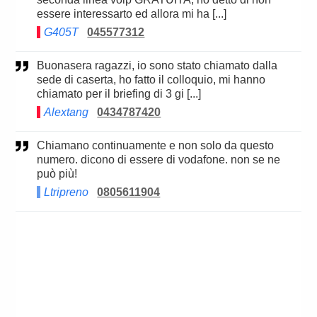
essere interessarto ed allora mi ha [...]
G405T
045577312
Buonasera ragazzi, io sono stato chiamato dalla
sede di caserta, ho fatto il colloquio, mi hanno
chiamato per il briefing di 3 gi [...]
Alextang
0434787420
Chiamano continuamente e non solo da questo
numero. dicono di essere di vodafone. non se ne
può più!
Ltripreno
0805611904