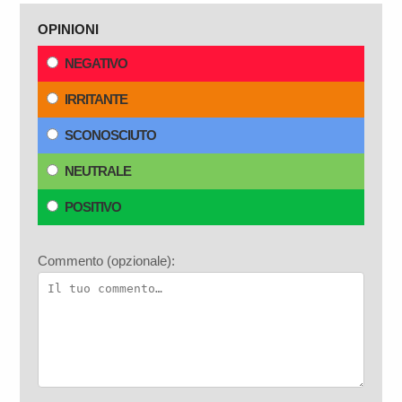
OPINIONI
NEGATIVO
IRRITANTE
SCONOSCIUTO
NEUTRALE
POSITIVO
Commento (opzionale):