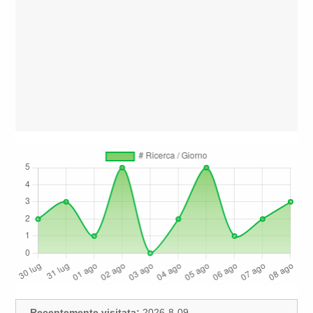
Recentemente visitata:
2026-8-09