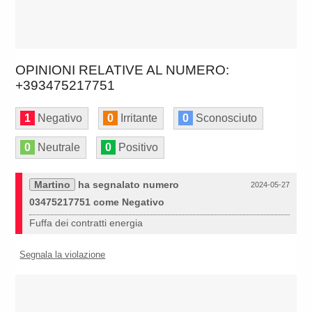
OPINIONI RELATIVE AL NUMERO:
+393475217751
1
Negativo
0
Irritante
0
Sconosciuto
0
Neutrale
0
Positivo
Martino
ha segnalato numero
2024-05-27
03475217751 come Negativo
Fuffa dei contratti energia
Segnala la violazione