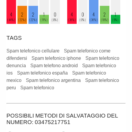
TAGS
Spam telefonico cellulare
Spam telefonico come
difendersi
Spam telefonico iphone
Spam telefonico
denuncia
Spam telefono android
Spam telefonico
ios
Spam telefonico españa
Spam telefonico
mexico
Spam telefonico argentina
Spam telefonico
peru
Spam telefonico
POSSIBILI METODI DI SALVATAGGIO DEL
NUMERO: 03475217751