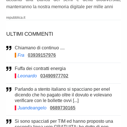
manterranno la nostra memoria digitale per mille anni
repubblica.it
ULTIMI COMMENTI
Chiamano di continuo ....
Fra
03939157976
Fuffa dei contratti energia
Leonardo
03490977702
Parlando a stento italiano si spacciano per enel
dicendo che ho pagato oltre il dovuto e volevano
verificare con le bollette ovvi [...]
Juandeangelo
0689730165
Si sono spacciati per TIM ed hanno proposto una
seconda linea voip GRATUITA; ho detto di non