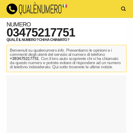
NUMERO
03475217751
QUAL È IL NUMERO ? CHI HA CHIAMATO ?
Benvenuti su qualenumero.info. Presentiamo le opinioni e i
commenti degli utenti del servizio al numero di telefono
+393475217751
. Con il loro aiuto scoprirete chi vi ha chiamato
da questo numero e potrete evitare di rispondere ad un numero
di telefono indesiderato. Qui sotto troverete le ultime notizie.