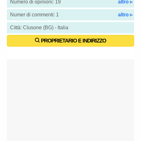
Numero di opinioni: 19
altro ▹
Numer di commenti: 1
altro ▹
Città: Clusone (BG) - Italia
PROPRIETARIO E INDIRIZZO