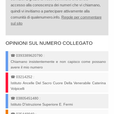
accesso alla conoscenza dei numeri che vi chiamano,
quindi vi invitiamo a partecipare attivamente alla
comunità di qualenumero.info.
Regole per commentare
sul sito
OPINIONI SUL NUMERO COLLEGATO
☎
0393389620790
:
Chiamano insistentemente e non capisco come possano
avere il mio numero
☎
03214252
:
Istituto Ancelle Del Sacro Cuore Della Venerabile Caterina
Volpicelli
☎
03805451480
:
Istituto D'istruzione Superiore E. Fermi