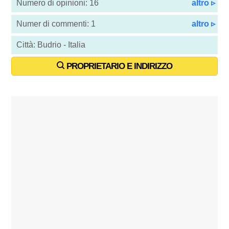
Numero di opinioni: 16
altro ▹
Numer di commenti: 1
altro ▹
Città: Budrio - Italia
PROPRIETARIO E INDIRIZZO