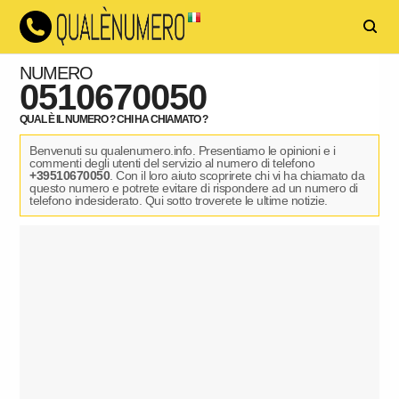
NUMERO
0510670050
QUAL È IL NUMERO ? CHI HA CHIAMATO ?
Benvenuti su qualenumero.info. Presentiamo le opinioni e i
commenti degli utenti del servizio al numero di telefono
+39510670050
. Con il loro aiuto scoprirete chi vi ha chiamato da
questo numero e potrete evitare di rispondere ad un numero di
telefono indesiderato. Qui sotto troverete le ultime notizie.