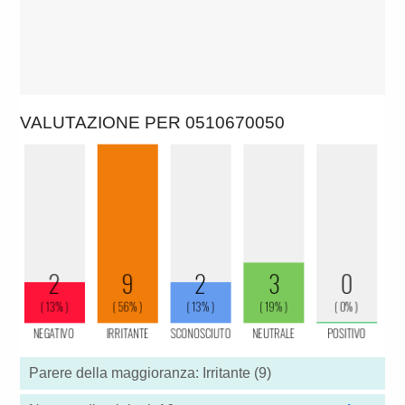
VALUTAZIONE PER 0510670050
Parere della maggioranza: Irritante (9)