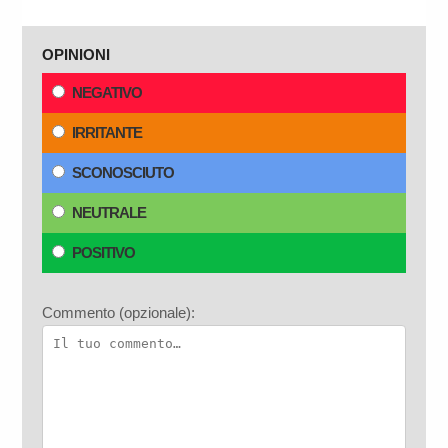
OPINIONI
NEGATIVO
IRRITANTE
SCONOSCIUTO
NEUTRALE
POSITIVO
Commento (opzionale):