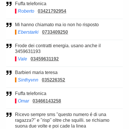
Fuffa telefonica
Roberto
03421792954
Mi hanno chiamato ma io non ho risposto
Eberstarki
0733409250
Frode dei contratti energia. usano anche il
3459631193
Vale
03459631192
Barbieri maria teresa
Sinthyvnn
035226352
Fuffa telefonica
Omar
03466143258
Ricevo sempre sms "questo numero é di una
ragazza?" e "risp" oltre che squilli. se richiamo
suona due volte e poi cade la linea