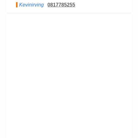
Kevinirving
0817785255