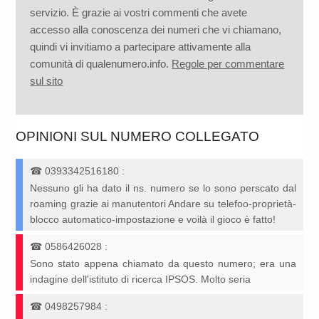
servizio. È grazie ai vostri commenti che avete
accesso alla conoscenza dei numeri che vi chiamano,
quindi vi invitiamo a partecipare attivamente alla
comunità di qualenumero.info.
Regole per commentare
sul sito
OPINIONI SUL NUMERO COLLEGATO
☎
0393342516180
:
Nessuno gli ha dato il ns. numero se lo sono perscato dal
roaming grazie ai manutentori Andare su telefoo-proprietà-
blocco automatico-impostazione e voilà il gioco è fatto!
☎
0586426028
:
Sono stato appena chiamato da questo numero; era una
indagine dell'istituto di ricerca IPSOS. Molto seria
☎
0498257984
: