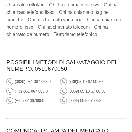
chiamato cellulare
Chi ha chiamato tellows
Chi ha
chiamato telefono fisso
Chi ha chiamato pagine
bianche
Chi ha chiamato vodafone
Chi ha chiamato
numero fisso
Chi ha chiamato telecom
Chi ha
chiamato da numero
Terrorismo telefonico
POSSIBILI METODI DI SALVATAGGIO DEL
NUMERO: 0510670050
(0039) 051 067 005 0
(+39)05 10 67 00 50
(+39)051 067 005 0
(0039) 05 10 67 00 50
(+39)0510670050
(0039) 0510670050
COMUNICATI STAMPA DEL MERCATO