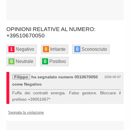
OPINIONI RELATIVE AL NUMERO:
+39510670050
1
Negativo
0
Irritante
0
Sconosciuto
0
Neutrale
0
Positivo
Filippo
ha segnalato numero 0510670050
2026-05-07
come Negativo
Fuffa dei contratti energia. Falso gestore. Bloccare il
prefisso +39051067*
Segnala la violazione