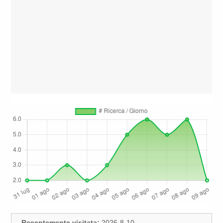
Recentemente visitata:
2026-8-10