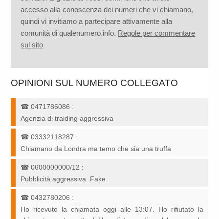
accesso alla conoscenza dei numeri che vi chiamano,
quindi vi invitiamo a partecipare attivamente alla
comunità di qualenumero.info.
Regole per commentare
sul sito
OPINIONI SUL NUMERO COLLEGATO
☎
0471786086
:
Agenzia di traiding aggressiva
☎
03332118287
:
Chiamano da Londra ma temo che sia una truffa
☎
0600000000/12
:
Pubblicità aggressiva. Fake.
☎
0432780206
:
Ho ricevuto la chiamata oggi alle 13:07. Ho rifiutato la