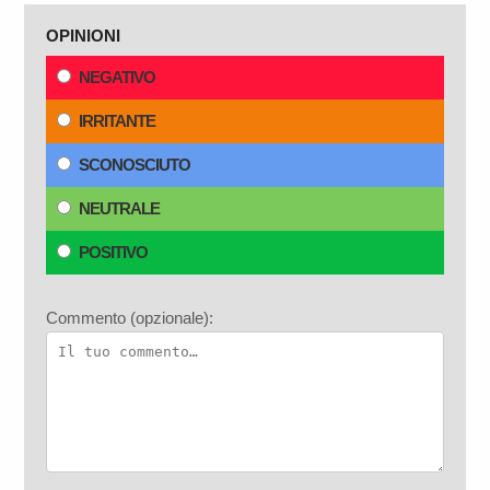
OPINIONI
NEGATIVO
IRRITANTE
SCONOSCIUTO
NEUTRALE
POSITIVO
Commento (opzionale):