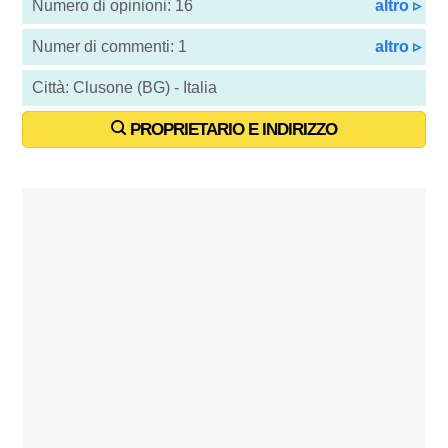
Numero di opinioni: 16
altro ▹
Numer di commenti: 1
altro ▹
Città: Clusone (BG) - Italia
PROPRIETARIO E INDIRIZZO