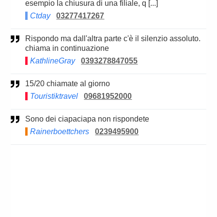
esempio la chiusura di una filiale, q [...]
Ctday
03277417267
Rispondo ma dall'altra parte c'è il silenzio assoluto.
chiama in continuazione
KathlineGray
0393278847055
15/20 chiamate al giorno
Touristiktravel
09681952000
Sono dei ciapaciapa non rispondete
Rainerboettchers
0239495900