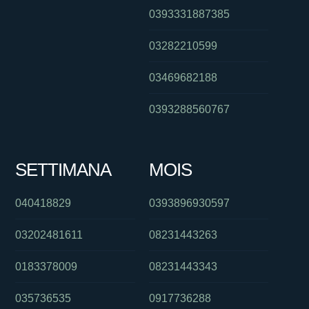
0393331887385
03282210599
03469682188
0393288560767
SETTIMANA
MOIS
040418829
0393896930597
03202481611
08231443263
0183378009
08231443343
035736535
0917736288