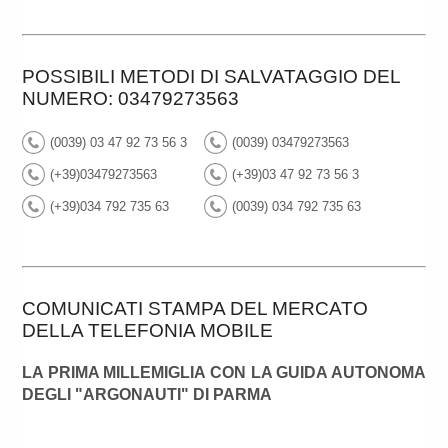
POSSIBILI METODI DI SALVATAGGIO DEL
NUMERO: 03479273563
(0039) 03 47 92 73 56 3
(0039) 03479273563
(+39)03479273563
(+39)03 47 92 73 56 3
(+39)034 792 735 63
(0039) 034 792 735 63
COMUNICATI STAMPA DEL MERCATO
DELLA TELEFONIA MOBILE
LA PRIMA MILLEMIGLIA CON LA GUIDA AUTONOMA
DEGLI "ARGONAUTI" DI PARMA