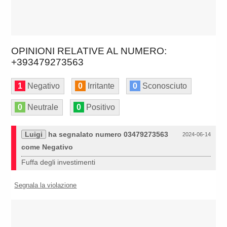
OPINIONI RELATIVE AL NUMERO:
+393479273563
1
Negativo
0
Irritante
0
Sconosciuto
0
Neutrale
0
Positivo
Luigi
ha segnalato numero 03479273563
2024-06-14
come Negativo
Fuffa degli investimenti
Segnala la violazione