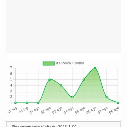
Recentemente visitata:
2026-8-09