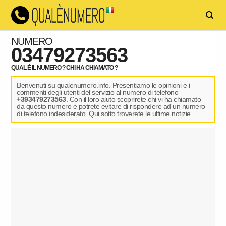
NUMERO
03479273563
QUAL È IL NUMERO ? CHI HA CHIAMATO ?
Benvenuti su qualenumero.info. Presentiamo le opinioni e i
commenti degli utenti del servizio al numero di telefono
+393479273563
. Con il loro aiuto scoprirete chi vi ha chiamato
da questo numero e potrete evitare di rispondere ad un numero
di telefono indesiderato. Qui sotto troverete le ultime notizie.