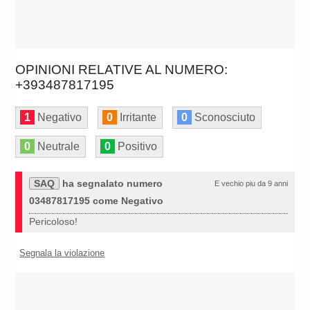
OPINIONI RELATIVE AL NUMERO:
+393487817195
1
Negativo
0
Irritante
0
Sconosciuto
0
Neutrale
0
Positivo
SAQ
ha segnalato numero
E vechio piu da 9 anni
03487817195 come Negativo
Pericoloso!
Segnala la violazione