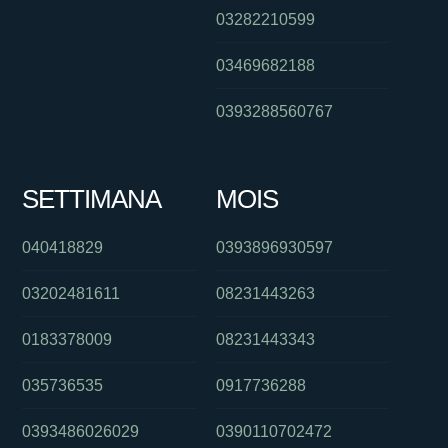
03282210599
03469682188
0393288560767
SETTIMANA
MOIS
040418829
0393896930597
03202481611
08231443263
0183378009
08231443343
035736535
0917736288
0393486026029
0390110702472