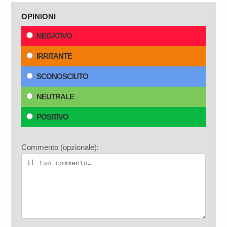
OPINIONI
NEGATIVO
IRRITANTE
SCONOSCIUTO
NEUTRALE
POSITIVO
Commento (opzionale):