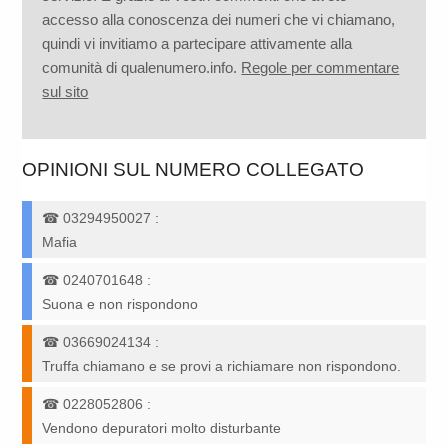
accesso alla conoscenza dei numeri che vi chiamano,
quindi vi invitiamo a partecipare attivamente alla
comunità di qualenumero.info.
Regole per commentare
sul sito
OPINIONI SUL NUMERO COLLEGATO
☎
03294950027
:
Mafia
☎
0240701648
:
Suona e non rispondono
☎
03669024134
:
Truffa chiamano e se provi a richiamare non rispondono.
☎
0228052806
:
Vendono depuratori molto disturbante