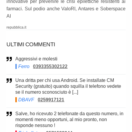
innovative per prevenire le crisi epilettiche resistenti ai
farmaci. Sul podio anche ValoRI, Antares e Soberspace
AI
repubblica.it
ULTIMI COMMENTI
Aggressivi e molesti
Ferro
0393355302122
Una dritta per chi usa Android. Se installate CM
Security (gratuito) quando squilla il telefono vedete
se il numero sconosciuto è [...]
DBAVF
0259917121
Salve, ho ricevuto 2 telefonate da questo numero, in
momenti meno opportuni, al mio pronto, non
risponde nessuno !