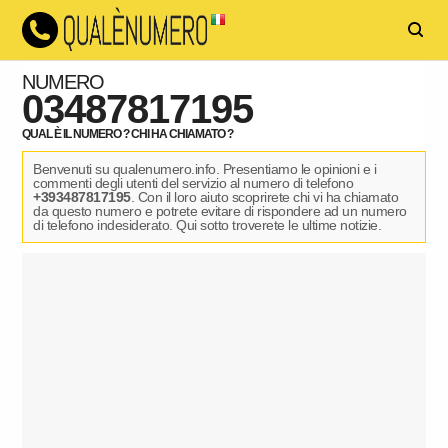
NUMERO
03487817195
QUAL È IL NUMERO ? CHI HA CHIAMATO ?
Benvenuti su qualenumero.info. Presentiamo le opinioni e i
commenti degli utenti del servizio al numero di telefono
+393487817195
. Con il loro aiuto scoprirete chi vi ha chiamato
da questo numero e potrete evitare di rispondere ad un numero
di telefono indesiderato. Qui sotto troverete le ultime notizie.