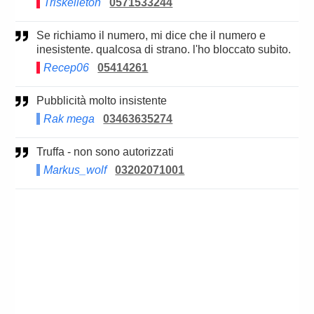
Triskelleton
0571533244
Se richiamo il numero, mi dice che il numero e
inesistente. qualcosa di strano. l'ho bloccato subito.
Recep06
05414261
Pubblicità molto insistente
Rak mega
03463635274
Truffa - non sono autorizzati
Markus_wolf
03202071001