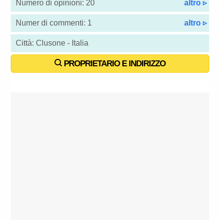
Numero di opinioni: 20
altro ▹
Numer di commenti: 1
altro ▹
Città: Clusone - Italia
PROPRIETARIO E INDIRIZZO