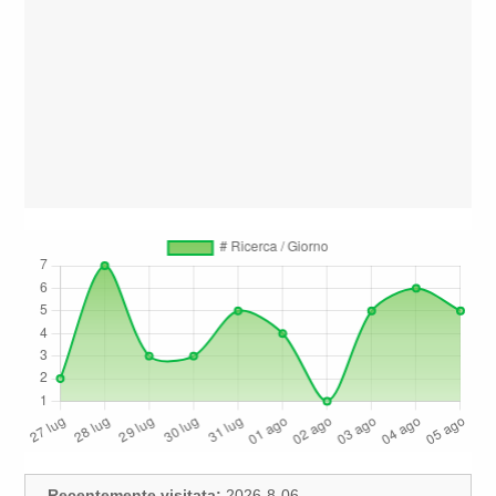
Recentemente visitata:
2026-8-06