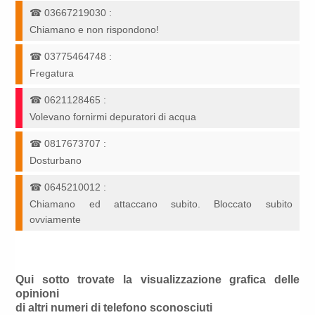
☎
03667219030
:
Chiamano e non rispondono!
☎
03775464748
:
Fregatura
☎
0621128465
:
Volevano fornirmi depuratori di acqua
☎
0817673707
:
Dosturbano
☎
0645210012
:
Chiamano ed attaccano subito. Bloccato subito
ovviamente
Qui sotto trovate la visualizzazione grafica delle
opinioni
di altri numeri di telefono sconosciuti