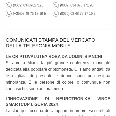
(0039) 03487817195
(0039) 034 878 171 95
(+39)03 48 78 17 19 5
(0039) 03 48 78 17 19 5
COMUNICATI STAMPA DEL MERCATO
DELLA TELEFONIA MOBILE
LE CRIPTOVALUTE? ROBA DA UOMINI BIANCHI
Si apre a Miami la più grande conferenza mondiale
dedicata alla popolare criptomoneta. Ci siamo andati: tra
le migliaia di presenti le donne sono una esigua
minoranza. E le persone di colore, o comunque non
caucasiche, sono ancora meno
L’INNOVAZIONE DI NEUROTRONIKA VINCE
SMARTCUP LIGURIA 2024
La startup si occupa di sviluppare neuroprotesi cerebrali