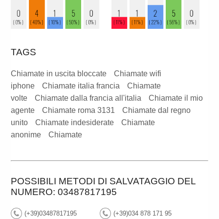
TAGS
Chiamate in uscita bloccate
Chiamate wifi
iphone
Chiamate italia francia
Chiamate
volte
Chiamate dalla francia all'italia
Chiamate il mio
agente
Chiamate roma 3131
Chiamate dal regno
unito
Chiamate indesiderate
Chiamate
anonime
Chiamate
POSSIBILI METODI DI SALVATAGGIO DEL
NUMERO: 03487817195
(+39)03487817195
(+39)034 878 171 95