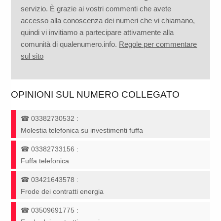
servizio. È grazie ai vostri commenti che avete
accesso alla conoscenza dei numeri che vi chiamano,
quindi vi invitiamo a partecipare attivamente alla
comunità di qualenumero.info.
Regole per commentare
sul sito
OPINIONI SUL NUMERO COLLEGATO
☎
03382730532
:
Molestia telefonica su investimenti fuffa
☎
03382733156
:
Fuffa telefonica
☎
03421643578
:
Frode dei contratti energia
☎
03509691775
: