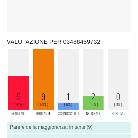
VALUTAZIONE PER 03488459732
Parere della maggioranza: Irritante (9)