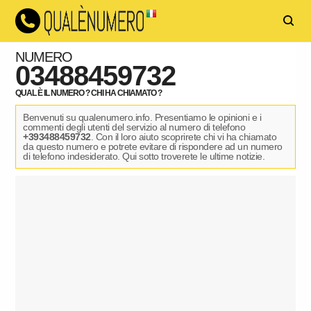
NUMERO
03488459732
QUAL È IL NUMERO ? CHI HA CHIAMATO ?
Benvenuti su qualenumero.info. Presentiamo le opinioni e i
commenti degli utenti del servizio al numero di telefono
+393488459732
. Con il loro aiuto scoprirete chi vi ha chiamato
da questo numero e potrete evitare di rispondere ad un numero
di telefono indesiderato. Qui sotto troverete le ultime notizie.