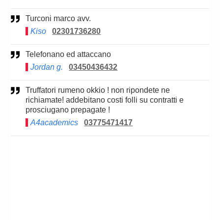
Turconi marco avv.
Kiso
02301736280
Telefonano ed attaccano
Jordan g.
03450436432
Truffatori rumeno okkio ! non ripondete ne
richiamate! addebitano costi folli su contratti e
prosciugano prepagate !
A4academics
03775471417