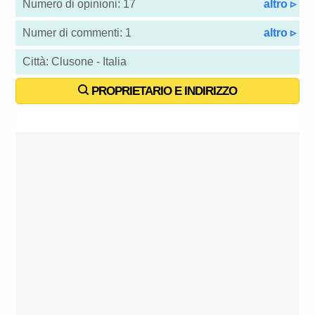
Numero di opinioni: 17
altro ▹
Numer di commenti: 1
altro ▹
Città: Clusone - Italia
PROPRIETARIO E INDIRIZZO