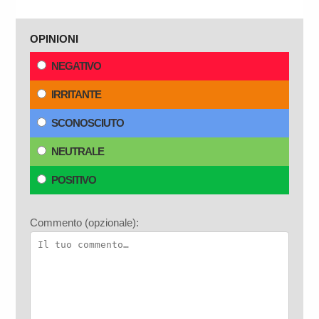
OPINIONI
NEGATIVO
IRRITANTE
SCONOSCIUTO
NEUTRALE
POSITIVO
Commento (opzionale):