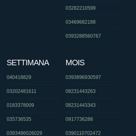
03282210599
03469682188
0393288560767
SETTIMANA
MOIS
040418829
0393896930597
03202481611
08231443263
0183378009
08231443343
035736535
0917736288
0393486026029
0390110702472