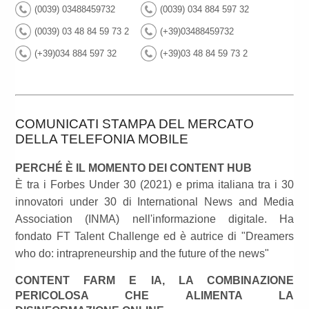
(0039) 03488459732
(0039) 034 884 597 32
(0039) 03 48 84 59 73 2
(+39)03488459732
(+39)034 884 597 32
(+39)03 48 84 59 73 2
COMUNICATI STAMPA DEL MERCATO
DELLA TELEFONIA MOBILE
PERCHÉ È IL MOMENTO DEI CONTENT HUB
È tra i Forbes Under 30 (2021) e prima italiana tra i 30
innovatori under 30 di International News and Media
Association (INMA) nell'informazione digitale. Ha
fondato FT Talent Challenge ed è autrice di "Dreamers
who do: intrapreneurship and the future of the news"
CONTENT FARM E IA, LA COMBINAZIONE
PERICOLOSA CHE ALIMENTA LA