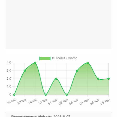
Recentemente visitata:
2026-8-07