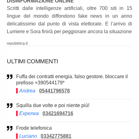
DISINFORMAZIONE ONLINE
Scritti dalle intelligenze artificiali, oltre 700 siti in 15
lingue del mondo diffondono fake news in un anno
delicatissimo dal punto di vista elettorale. E l’arrivo di
Lumiere e Sora finirà per peggiorare ancora la situazione
repubblica.it
ULTIMI COMMENTI
Fuffa dei contratti energia. falso gestore. bloccare il
prefisso +390544179*
Andrea
05441796578
Squilla due volte e poi niente più!
Experwa
03421694716
Frode telefonica
Luciano
03342775881