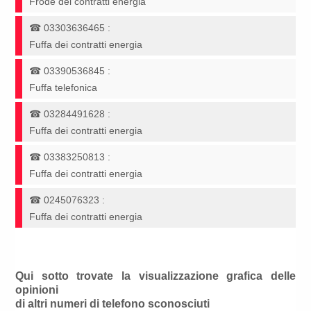
Frode dei contratti energia
☎
03303636465
:
Fuffa dei contratti energia
☎
03390536845
:
Fuffa telefonica
☎
03284491628
:
Fuffa dei contratti energia
☎
03383250813
:
Fuffa dei contratti energia
☎
0245076323
:
Fuffa dei contratti energia
Qui sotto trovate la visualizzazione grafica delle
opinioni
di altri numeri di telefono sconosciuti