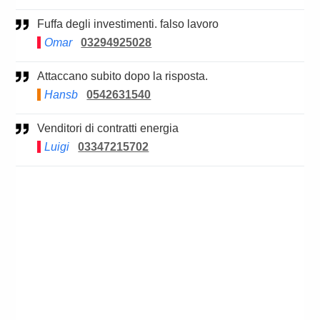
Fuffa degli investimenti. falso lavoro
Omar
03294925028
Attaccano subito dopo la risposta.
Hansb
0542631540
Venditori di contratti energia
Luigi
03347215702