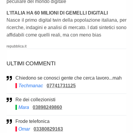
peculiare del mondo digitale
L’ITALIA HA 60 MILIONI DI GEMELLI DIGITALI
Nasce il primo digital twin della popolazione italiana, per
ricerche, indagini e analisi di mercato. I dati sintetici sono
affidabili come quelli reali, ma con meno bias
repubblica.it
ULTIMI COMMENTI
Chiedono se conosci gente che cerca lavoro...mah
Techmanac
07741731125
Re dei collezionisti
Mara
03898249860
Frode telefonica
Omar
03380829163