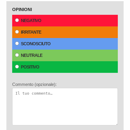
OPINIONI
NEGATIVO
IRRITANTE
SCONOSCIUTO
NEUTRALE
POSITIVO
Commento (opzionale):