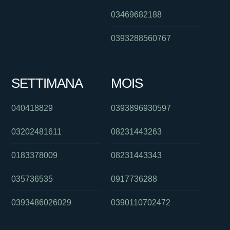
03469682188
0393288560767
SETTIMANA
MOIS
040418829
0393896930597
03202481611
08231443263
0183378009
08231443343
035736535
0917736288
0393486026029
0390110702472