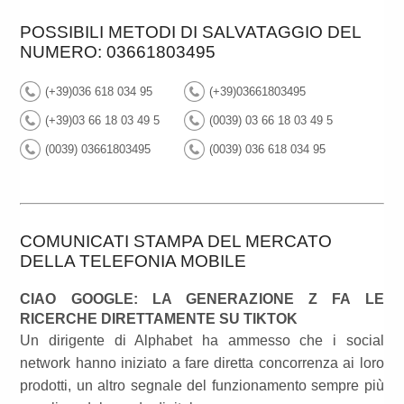
POSSIBILI METODI DI SALVATAGGIO DEL
NUMERO: 03661803495
(+39)036 618 034 95
(+39)03661803495
(+39)03 66 18 03 49 5
(0039) 03 66 18 03 49 5
(0039) 03661803495
(0039) 036 618 034 95
COMUNICATI STAMPA DEL MERCATO
DELLA TELEFONIA MOBILE
CIAO GOOGLE: LA GENERAZIONE Z FA LE
RICERCHE DIRETTAMENTE SU TIKTOK
Un dirigente di Alphabet ha ammesso che i social
network hanno iniziato a fare diretta concorrenza ai loro
prodotti, un altro segnale del funzionamento sempre più