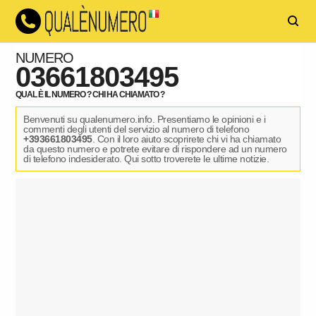
NUMERO
03661803495
QUAL È IL NUMERO ? CHI HA CHIAMATO ?
Benvenuti su qualenumero.info. Presentiamo le opinioni e i
commenti degli utenti del servizio al numero di telefono
+393661803495
. Con il loro aiuto scoprirete chi vi ha chiamato
da questo numero e potrete evitare di rispondere ad un numero
di telefono indesiderato. Qui sotto troverete le ultime notizie.