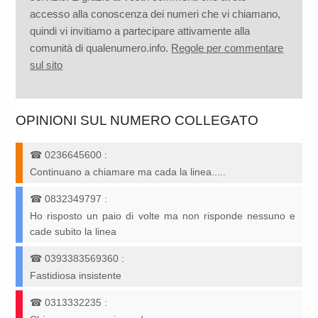
accesso alla conoscenza dei numeri che vi chiamano,
quindi vi invitiamo a partecipare attivamente alla
comunità di qualenumero.info.
Regole per commentare
sul sito
OPINIONI SUL NUMERO COLLEGATO
☎
0236645600
:
Continuano a chiamare ma cada la linea.....
☎
0832349797
:
Ho risposto un paio di volte ma non risponde nessuno e
cade subito la linea
☎
0393383569360
:
Fastidiosa insistente
☎
0313332235
: