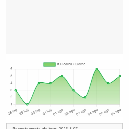
Recentemente visitata:
2026-8-07