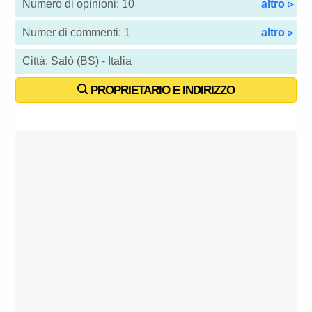
Numero di opinioni: 10
altro ▹
Numer di commenti: 1
altro ▹
Città: Salò (BS) - Italia
PROPRIETARIO E INDIRIZZO