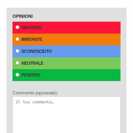
OPINIONI
NEGATIVO
IRRITANTE
SCONOSCIUTO
NEUTRALE
POSITIVO
Commento (opzionale):