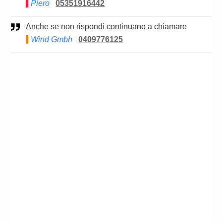
Piero
05351916442
Anche se non rispondi continuano a chiamare
Wind Gmbh
0409776125