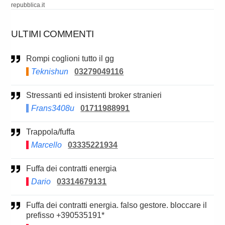
repubblica.it
ULTIMI COMMENTI
Rompi coglioni tutto il gg
Teknishun
03279049116
Stressanti ed insistenti broker stranieri
Frans3408u
01711988991
Trappola/fuffa
Marcello
03335221934
Fuffa dei contratti energia
Dario
03314679131
Fuffa dei contratti energia. falso gestore. bloccare il
prefisso +390535191*