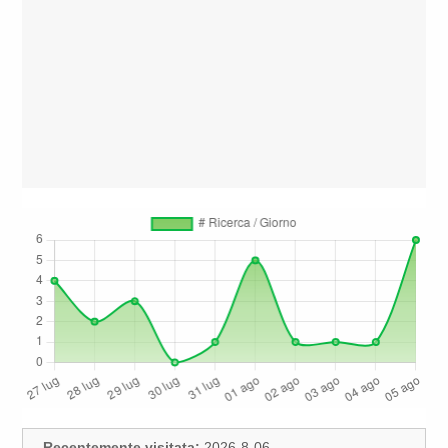
Recentemente visitata:
2026-8-06