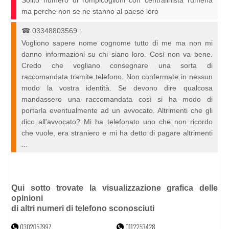
Solito numero di rompicoglioni con centralinista rumena
ma perche non se ne stanno al paese loro
☎
03348803569
:
Vogliono sapere nome cognome tutto di me ma non mi
danno informazioni su chi siano loro. Così non va bene.
Credo che vogliano consegnare una sorta di
raccomandata tramite telefono. Non confermate in nessun
modo la vostra identità. Se devono dire qualcosa
mandassero una raccomandata così si ha modo di
portarla eventualmente ad un avvocato. Altrimenti che gli
dico all'avvocato? Mi ha telefonato uno che non ricordo
che vuole, era straniero e mi ha detto di pagare altrimenti
...
Qui sotto trovate la visualizzazione grafica delle
opinioni
di altri numeri di telefono sconosciuti