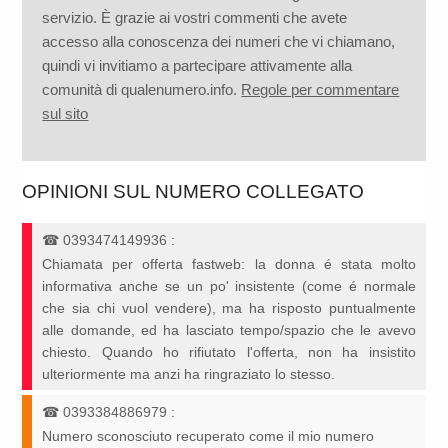
servizio. È grazie ai vostri commenti che avete
accesso alla conoscenza dei numeri che vi chiamano,
quindi vi invitiamo a partecipare attivamente alla
comunità di qualenumero.info.
Regole per commentare
sul sito
OPINIONI SUL NUMERO COLLEGATO
☎
0393474149936
:
Chiamata per offerta fastweb: la donna é stata molto
informativa anche se un po' insistente (come é normale
che sia chi vuol vendere), ma ha risposto puntualmente
alle domande, ed ha lasciato tempo/spazio che le avevo
chiesto. Quando ho rifiutato l'offerta, non ha insistito
ulteriormente ma anzi ha ringraziato lo stesso.
☎
0393384886979
:
Numero sconosciuto recuperato come il mio numero