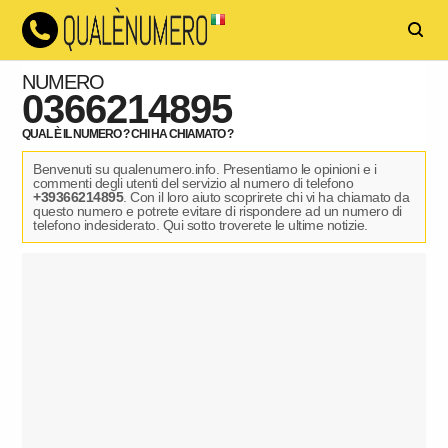
NUMERO
0366214895
QUAL È IL NUMERO ? CHI HA CHIAMATO ?
Benvenuti su qualenumero.info. Presentiamo le opinioni e i
commenti degli utenti del servizio al numero di telefono
+39366214895
. Con il loro aiuto scoprirete chi vi ha chiamato da
questo numero e potrete evitare di rispondere ad un numero di
telefono indesiderato. Qui sotto troverete le ultime notizie.