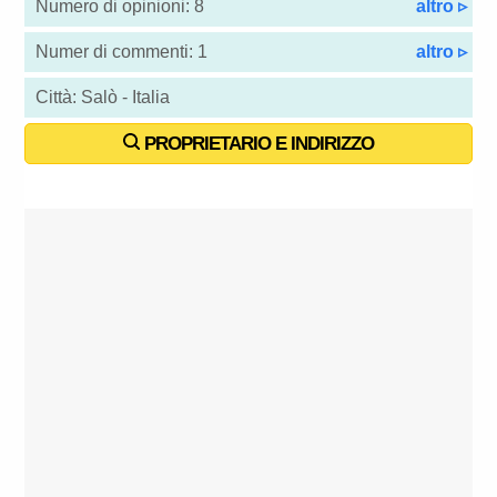
Numero di opinioni: 8
altro ▹
Numer di commenti: 1
altro ▹
Città: Salò - Italia
PROPRIETARIO E INDIRIZZO