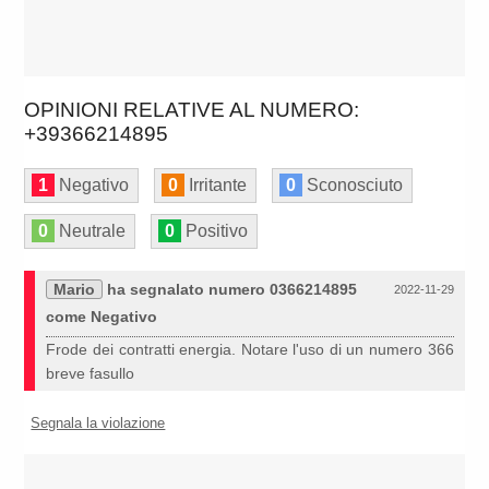
OPINIONI RELATIVE AL NUMERO:
+39366214895
1
Negativo
0
Irritante
0
Sconosciuto
0
Neutrale
0
Positivo
Mario
ha segnalato numero 0366214895
2022-11-29
come Negativo
Frode dei contratti energia. Notare l'uso di un numero 366
breve fasullo
Segnala la violazione