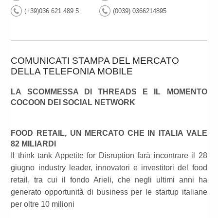
(+39)036 621 489 5
(0039) 0366214895
COMUNICATI STAMPA DEL MERCATO
DELLA TELEFONIA MOBILE
LA SCOMMESSA DI THREADS E IL MOMENTO
COCOON DEI SOCIAL NETWORK
FOOD RETAIL, UN MERCATO CHE IN ITALIA VALE
82 MILIARDI
Il think tank Appetite for Disruption farà incontrare il 28
giugno industry leader, innovatori e investitori del food
retail, tra cui il fondo Arieli, che negli ultimi anni ha
generato opportunità di business per le startup italiane
per oltre 10 milioni