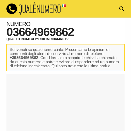
NUMERO
03664969862
QUAL È IL NUMERO ? CHI HA CHIAMATO ?
Benvenuti su qualenumero.info. Presentiamo le opinioni e i
commenti degli utenti del servizio al numero di telefono
+393664969862
. Con il loro aiuto scoprirete chi vi ha chiamato
da questo numero e potrete evitare di rispondere ad un numero
di telefono indesiderato. Qui sotto troverete le ultime notizie.