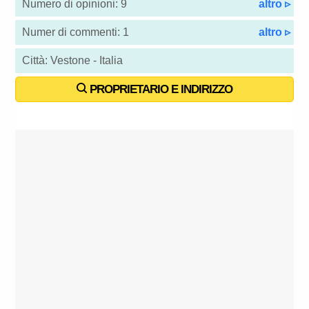
Numero di opinioni: 9
altro ▹
Numer di commenti: 1
altro ▹
Città: Vestone - Italia
PROPRIETARIO E INDIRIZZO