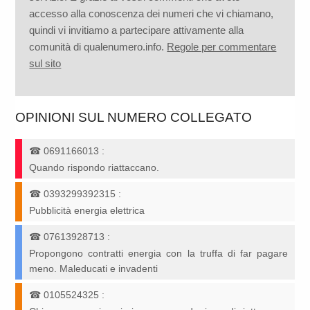
accesso alla conoscenza dei numeri che vi chiamano,
quindi vi invitiamo a partecipare attivamente alla
comunità di qualenumero.info.
Regole per commentare
sul sito
OPINIONI SUL NUMERO COLLEGATO
☎
0691166013
:
Quando rispondo riattaccano.
☎
0393299392315
:
Pubblicità energia elettrica
☎
07613928713
:
Propongono contratti energia con la truffa di far pagare
meno. Maleducati e invadenti
☎
0105524325
: