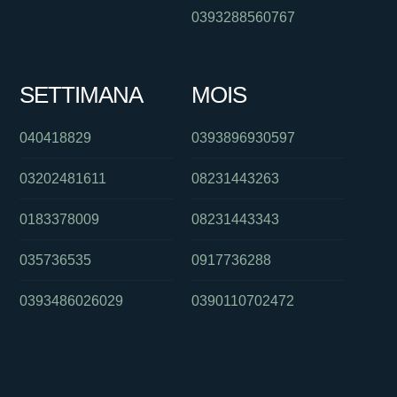
0393288560767
SETTIMANA
MOIS
040418829
0393896930597
03202481611
08231443263
0183378009
08231443343
035736535
0917736288
0393486026029
0390110702472