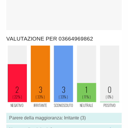
VALUTAZIONE PER 03664969862
Parere della maggioranza: Irritante (3)