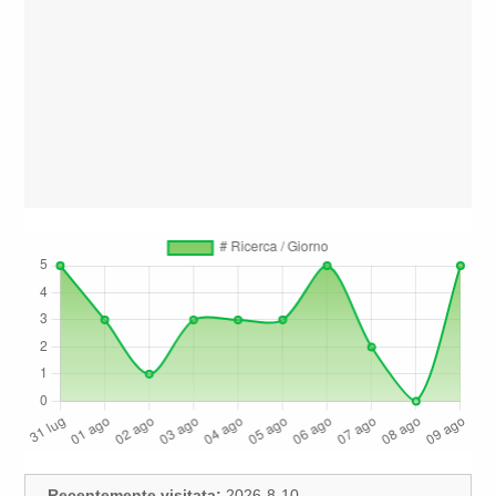
Recentemente visitata:
2026-8-10