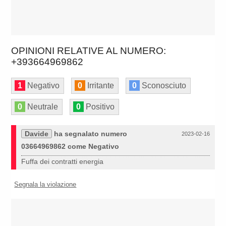
OPINIONI RELATIVE AL NUMERO:
+393664969862
1
Negativo
0
Irritante
0
Sconosciuto
0
Neutrale
0
Positivo
Davide
ha segnalato numero
2023-02-16
03664969862 come Negativo
Fuffa dei contratti energia
Segnala la violazione