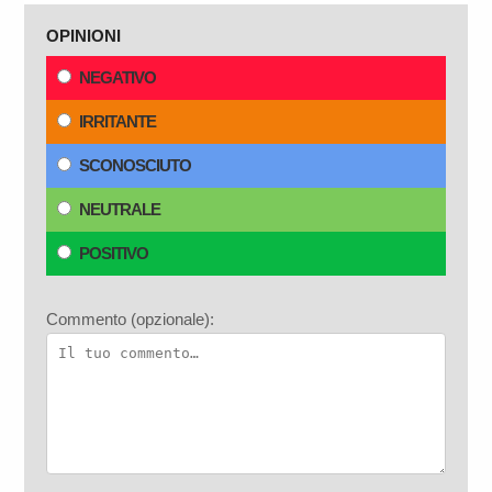
OPINIONI
NEGATIVO
IRRITANTE
SCONOSCIUTO
NEUTRALE
POSITIVO
Commento (opzionale):