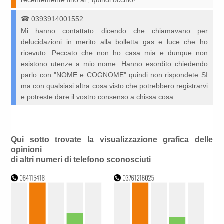
recentemente fino al , quindi occhio!
☎
0393914001552
:
Mi hanno contattato dicendo che chiamavano per
delucidazioni in merito alla bolletta gas e luce che ho
ricevuto. Peccato che non ho casa mia e dunque non
esistono utenze a mio nome. Hanno esordito chiedendo
parlo con "NOME e COGNOME" quindi non rispondete SI
ma con qualsiasi altra cosa visto che potrebbero registrarvi
e potreste dare il vostro consenso a chissa cosa.
Qui sotto trovate la visualizzazione grafica delle
opinioni
di altri numeri di telefono sconosciuti