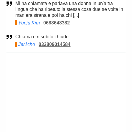
Mi ha chiamata e parlava una donna in un'altra
lingua che ha ripetuto la stessa cosa due tre volte in
maniera strana e poi ha chi [...]
Yunju Kim
0688648382
Chiama e n subito chiude
Jer1cho
032809014584