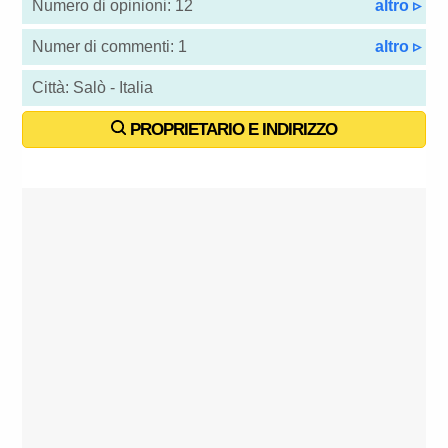
Numero di opinioni: 12
altro ▹
Numer di commenti: 1
altro ▹
Città: Salò - Italia
PROPRIETARIO E INDIRIZZO