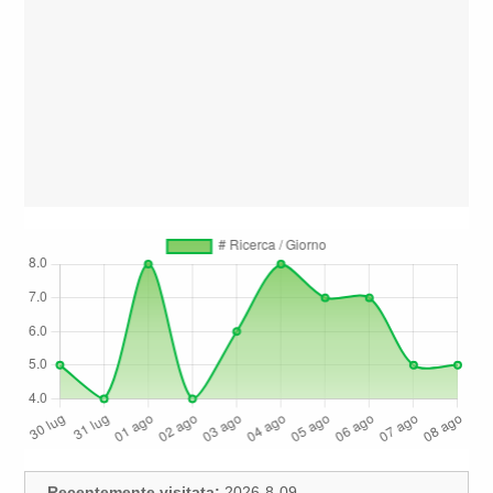
Recentemente visitata:
2026-8-09