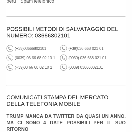
peru
Spam telefonico
POSSIBILI METODI DI SALVATAGGIO DEL
NUMERO: 03666802101
(+39)03666802101
(+39)036 668 021 01
(0039) 03 66 68 02 10 1
(0039) 036 668 021 01
(+39)03 66 68 02 10 1
(0039) 03666802101
COMUNICATI STAMPA DEL MERCATO
DELLA TELEFONIA MOBILE
TRUMP MANCA DA TWITTER DA QUASI UN ANNO,
MA CI SONO 4 DATE POSSIBILI PER IL SUO
RITORNO