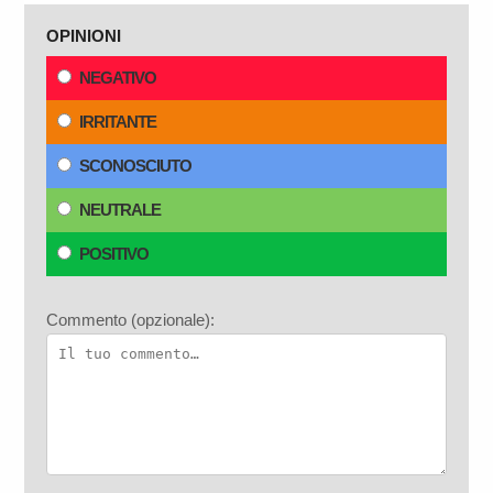
OPINIONI
NEGATIVO
IRRITANTE
SCONOSCIUTO
NEUTRALE
POSITIVO
Commento (opzionale):