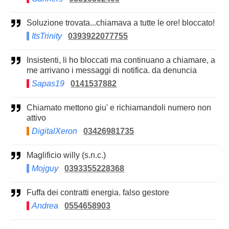
Soluzione trovata...chiamava a tutte le ore! bloccato!
ItsTrinity
0393922077755
Insistenti, li ho bloccati ma continuano a chiamare, a
me arrivano i messaggi di notifica. da denuncia
Sapas19
0141537882
Chiamato mettono giu' e richiamandoli numero non
attivo
DigitalXeron
03426981735
Maglificio willy (s.n.c.)
Mojguy
0393355228368
Fuffa dei contratti energia. falso gestore
Andrea
0554658903