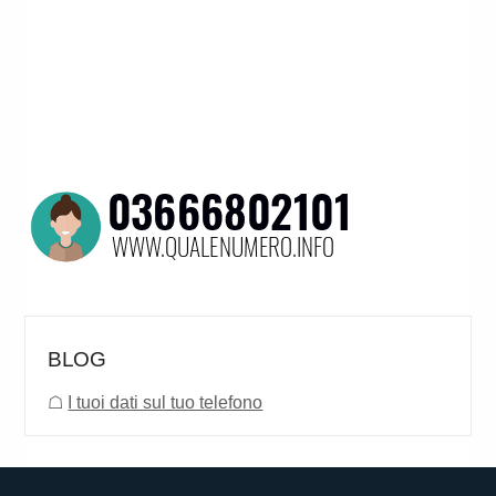
BLOG
☖
I tuoi dati sul tuo telefono