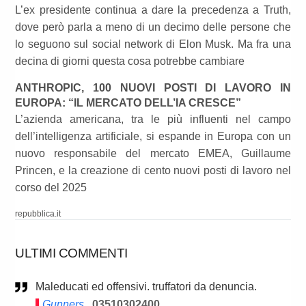
L’ex presidente continua a dare la precedenza a Truth,
dove però parla a meno di un decimo delle persone che
lo seguono sul social network di Elon Musk. Ma fra una
decina di giorni questa cosa potrebbe cambiare
ANTHROPIC, 100 NUOVI POSTI DI LAVORO IN
EUROPA: “IL MERCATO DELL’IA CRESCE”
L’azienda americana, tra le più influenti nel campo
dell’intelligenza artificiale, si espande in Europa con un
nuovo responsabile del mercato EMEA, Guillaume
Princen, e la creazione di cento nuovi posti di lavoro nel
corso del 2025
repubblica.it
ULTIMI COMMENTI
Maleducati ed offensivi. truffatori da denuncia.
Gunners
03510302400