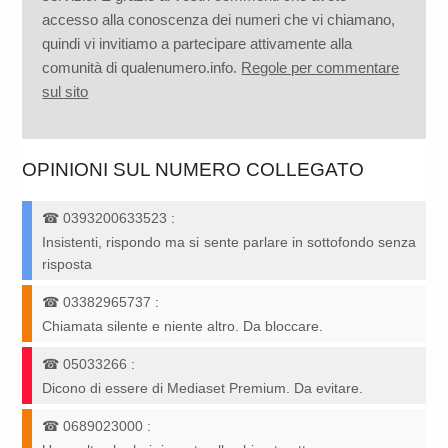
accesso alla conoscenza dei numeri che vi chiamano,
quindi vi invitiamo a partecipare attivamente alla
comunità di qualenumero.info.
Regole per commentare
sul sito
OPINIONI SUL NUMERO COLLEGATO
☎
0393200633523
:
Insistenti, rispondo ma si sente parlare in sottofondo senza
risposta
☎
03382965737
:
Chiamata silente e niente altro. Da bloccare.
☎
05033266
:
Dicono di essere di Mediaset Premium. Da evitare.
☎
0689023000
: