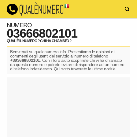
NUMERO
03666802101
QUAL È IL NUMERO ? CHI HA CHIAMATO ?
Benvenuti su qualenumero.info. Presentiamo le opinioni e i
commenti degli utenti del servizio al numero di telefono
+393666802101
. Con il loro aiuto scoprirete chi vi ha chiamato
da questo numero e potrete evitare di rispondere ad un numero
di telefono indesiderato. Qui sotto troverete le ultime notizie.