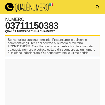
NUMERO
03711150383
QUAL È IL NUMERO ? CHI HA CHIAMATO ?
Benvenuti su qualenumero.info. Presentiamo le opinioni e i
commenti degli utenti del servizio al numero di telefono
+393711150383
. Con il loro aiuto scoprirete chi vi ha chiamato
da questo numero e potrete evitare di rispondere ad un numero
di telefono indesiderato. Qui sotto troverete le ultime notizie.