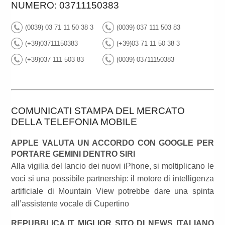
NUMERO: 03711150383
(0039) 03 71 11 50 38 3
(0039) 037 111 503 83
(+39)03711150383
(+39)03 71 11 50 38 3
(+39)037 111 503 83
(0039) 03711150383
COMUNICATI STAMPA DEL MERCATO
DELLA TELEFONIA MOBILE
APPLE VALUTA UN ACCORDO CON GOOGLE PER
PORTARE GEMINI DENTRO SIRI
Alla vigilia del lancio dei nuovi iPhone, si moltiplicano le
voci si una possibile partnership: il motore di intelligenza
artificiale di Mountain View potrebbe dare una spinta
all’assistente vocale di Cupertino
REPUBBLICA.IT MIGLIOR SITO DI NEWS ITALIANO