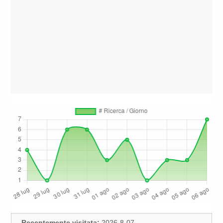
Recentemente visitata:
2026-8-07