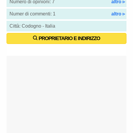
Numero di opinioni: 7
altro ▹
Numer di commenti: 1
altro ▹
Città: Codogno - Italia
PROPRIETARIO E INDIRIZZO