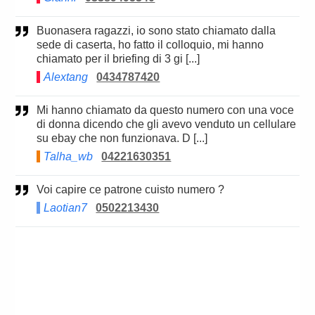
Buonasera ragazzi, io sono stato chiamato dalla
sede di caserta, ho fatto il colloquio, mi hanno
chiamato per il briefing di 3 gi [...]
Alextang
0434787420
Mi hanno chiamato da questo numero con una voce
di donna dicendo che gli avevo venduto un cellulare
su ebay che non funzionava. D [...]
Talha_wb
04221630351
Voi capire ce patrone cuisto numero ?
Laotian7
0502213430