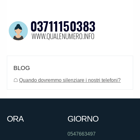
BLOG
☖
Quando dovremmo silenziare i nostri telefoni?
ORA
GIORNO
0547663497