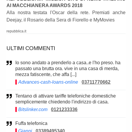
AI MACCHIANERA AWARDS 2018
Alla nostra testata l'Oscar della rete. Premiati anche
Deejay, il Rosario della Sera di Fiorello e MyMovies
repubblica.it
ULTIMI COMMENTI
Io sono andato a prenderlo a casa..e l'ho preso. ha
passato una brutta ora. vive in una casa di merda,
mezza fatiscente, che affa [...]
Advances-cash-loans-online
03711770662
Tentano di attivare tariffe telefoniche domestiche
semplicemente chiedendo l'indirizzo di casa.
Bitslinker.com
0121233336
Fuffa telefonica
Gianni
03389495340