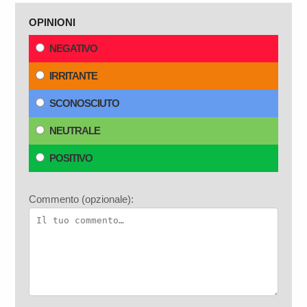
OPINIONI
NEGATIVO
IRRITANTE
SCONOSCIUTO
NEUTRALE
POSITIVO
Commento (opzionale):