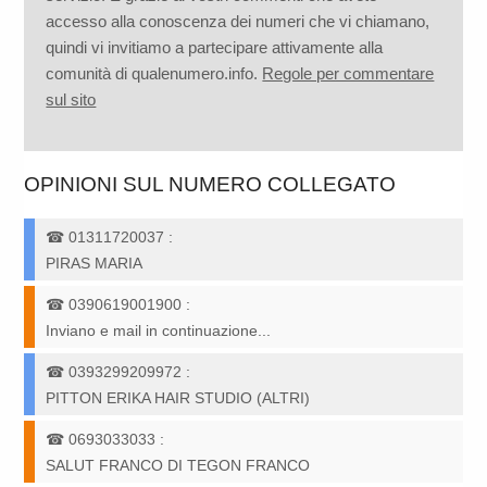
accesso alla conoscenza dei numeri che vi chiamano,
quindi vi invitiamo a partecipare attivamente alla
comunità di qualenumero.info.
Regole per commentare
sul sito
OPINIONI SUL NUMERO COLLEGATO
☎
01311720037
:
PIRAS MARIA
☎
0390619001900
:
Inviano e mail in continuazione...
☎
0393299209972
:
PITTON ERIKA HAIR STUDIO (ALTRI)
☎
0693033033
:
SALUT FRANCO DI TEGON FRANCO