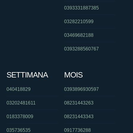
0393331887385
03282210599
03469682188
0393288560767
SETTIMANA
MOIS
040418829
0393896930597
03202481611
08231443263
0183378009
08231443343
035736535
0917736288