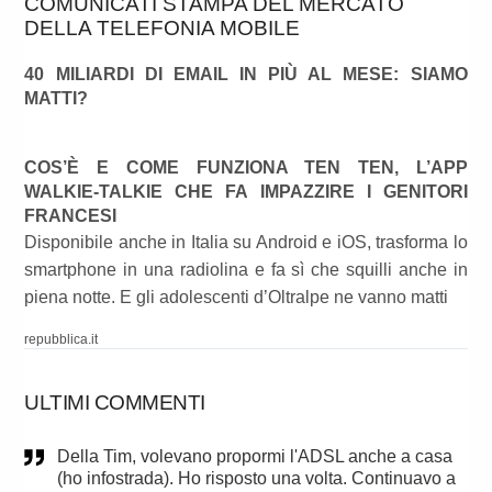
COMUNICATI STAMPA DEL MERCATO
DELLA TELEFONIA MOBILE
40 MILIARDI DI EMAIL IN PIÙ AL MESE: SIAMO
MATTI?
COS’È E COME FUNZIONA TEN TEN, L’APP
WALKIE-TALKIE CHE FA IMPAZZIRE I GENITORI
FRANCESI
Disponibile anche in Italia su Android e iOS, trasforma lo
smartphone in una radiolina e fa sì che squilli anche in
piena notte. E gli adolescenti d’Oltralpe ne vanno matti
repubblica.it
ULTIMI COMMENTI
Della Tim, volevano propormi l'ADSL anche a casa
(ho infostrada). Ho risposto una volta. Continuavo a