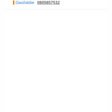
Gasilskibe
0805857532