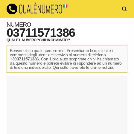
NUMERO
03711571386
QUAL È IL NUMERO ? CHI HA CHIAMATO ?
Benvenuti su qualenumero.info. Presentiamo le opinioni e i
commenti degli utenti del servizio al numero di telefono
+393711571386
. Con il loro aiuto scoprirete chi vi ha chiamato
da questo numero e potrete evitare di rispondere ad un numero
di telefono indesiderato. Qui sotto troverete le ultime notizie.