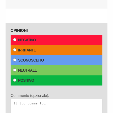
OPINIONI
NEGATIVO
IRRITANTE
SCONOSCIUTO
NEUTRALE
POSITIVO
Commento (opzionale):