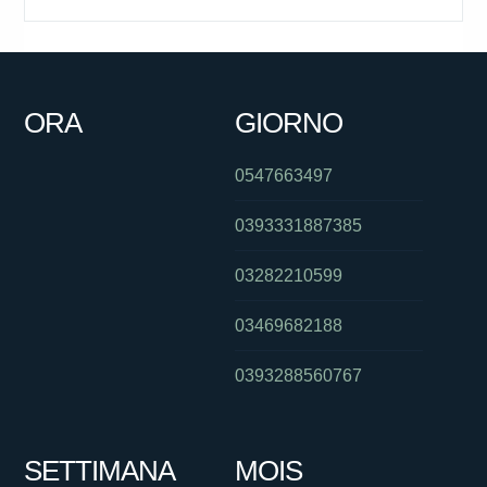
ORA
GIORNO
0547663497
0393331887385
03282210599
03469682188
0393288560767
SETTIMANA
MOIS