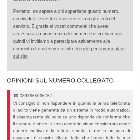
Pertanto, se sapete a chi appartiene questo numero,
condividete le vostre conoscenze con gli utenti del
servizio. È grazie ai vostri commenti che avete
accesso alla conoscenza dei numeri che vi chiamano,
quindi vi invitiamo a partecipare attivamente alla
comunità di qualenumero.info.
Regole per commentare
sul sito
OPINIONI SUL NUMERO COLLEGATO
☎
0393665066767
:
Vi consiglio di non rispondere in quanto la prima telefonata
di solito viene generata da un sistema in modo automatico,
il sistema tenta più volte se uno risponde da conferma che
il numero è attivo in caso contrario viene considerato come
nunero inattivo e la rottura smette. a me in un paio di
occasioni è riuscito. Sta di fatto che hanno tutte le mie