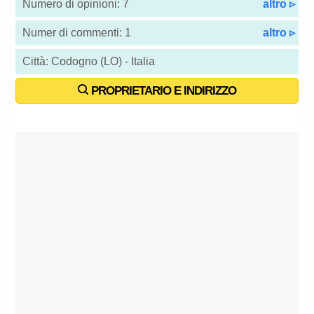
Numero di opinioni: 7
altro ▹
Numer di commenti: 1
altro ▹
Città: Codogno (LO) - Italia
PROPRIETARIO E INDIRIZZO