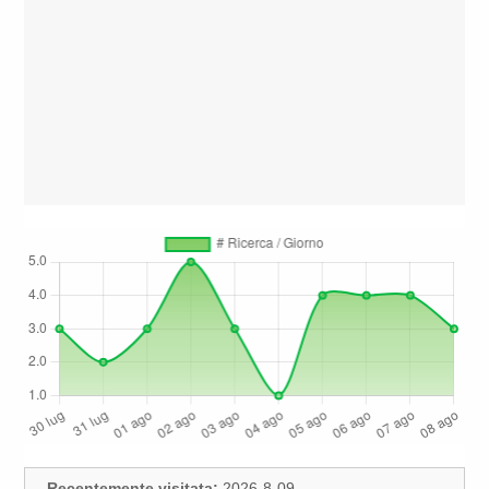
Recentemente visitata:
2026-8-09