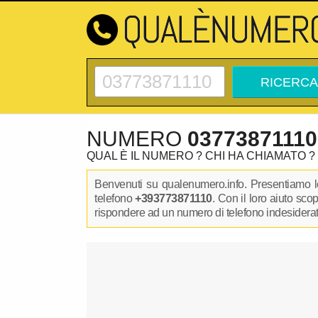
NUMERO
03773871110
QUAL È IL NUMERO ? CHI HA CHIAMATO ?
Benvenuti su qualenumero.info. Presentiamo le
telefono
+393773871110
. Con il loro aiuto sco
rispondere ad un numero di telefono indesiderato.