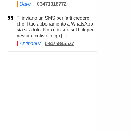
Dave_
03471318772
Ti inviano un SMS per farti credere
che il tuo abbonamento a WhatsApp
sia scaduto. Non cliccare sul link per
nessun motivo, in qu [...]
Antman07
03475846537