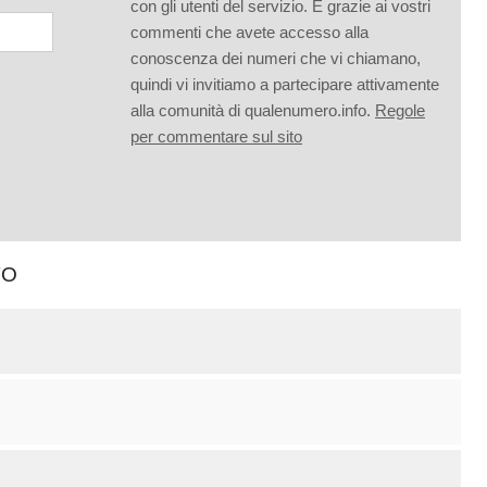
con gli utenti del servizio. È grazie ai vostri
commenti che avete accesso alla
conoscenza dei numeri che vi chiamano,
quindi vi invitiamo a partecipare attivamente
alla comunità di qualenumero.info.
Regole
per commentare sul sito
TO