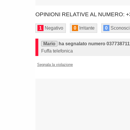
OPINIONI RELATIVE AL NUMERO: +
1
Negativo
0
Irritante
0
Sconosci
Mario
ha segnalato numero 037738711
Fuffa telefonica
Segnala la violazione