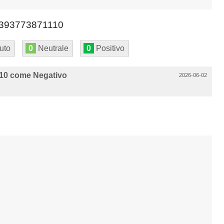
393773871110
uto
0
Neutrale
0
Positivo
10 come Negativo
2026-06-02