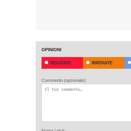
OPINIONI
NEGATIVO
IRRITANTE
Commento (opzionale):
Nome / nick: