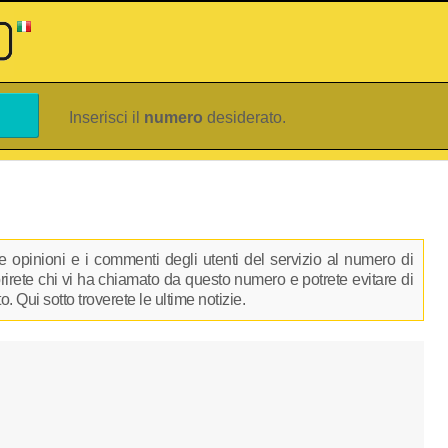
Inserisci il
numero
desiderato.
 opinioni e i commenti degli utenti del servizio al numero di
prirete chi vi ha chiamato da questo numero e potrete evitare di
 Qui sotto troverete le ultime notizie.