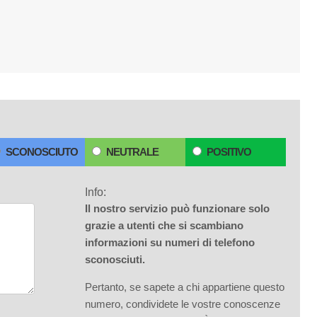
SCONOSCIUTO
NEUTRALE
POSITIVO
Info:
Il nostro servizio può funzionare solo
grazie a utenti che si scambiano
informazioni su numeri di telefono
sconosciuti.
Pertanto, se sapete a chi appartiene questo
numero, condividete le vostre conoscenze