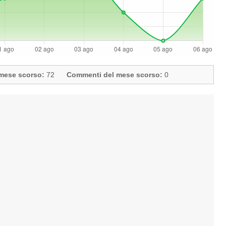
l mese scorso:
72
Commenti del mese scorso:
0