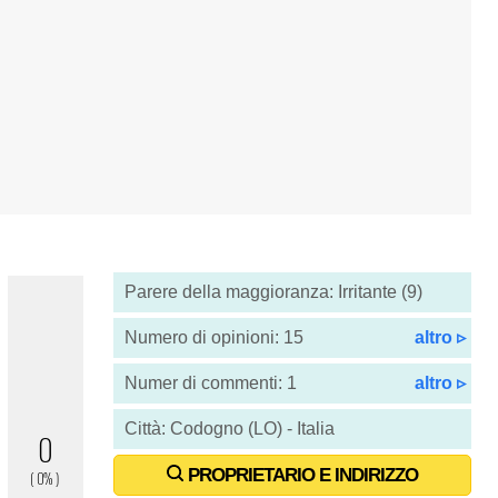
Parere della maggioranza: Irritante (9)
Numero di opinioni: 15
altro ▹
Numer di commenti: 1
altro ▹
Città: Codogno (LO) - Italia
PROPRIETARIO E INDIRIZZO