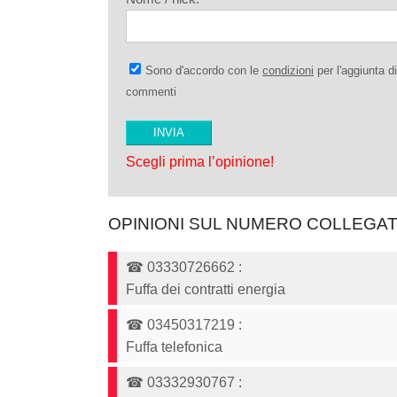
Sono d'accordo con le
condizioni
per l'aggiunta di
commenti
Scegli prima l’opinione!
OPINIONI SUL NUMERO COLLEGA
☎
03330726662
:
Fuffa dei contratti energia
☎
03450317219
:
Fuffa telefonica
☎
03332930767
: