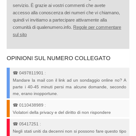
servizio. È grazie ai vostri commenti che avete
accesso alla conoscenza dei numeri che vi chiamano,
quindi vi invitiamo a partecipare attivamente alla
comunità di qualenumero.info.
Regole per commentare
sul sito
OPINIONI SUL NUMERO COLLEGATO
☎
0497811901
:
Mandare la mail con il link ad un sondaggio online no? A
parte i 40-45 minuti persi ma alcune domande, secondo
me, erano inopportune.
☎
0110438989
:
Violatori della privacy e del diritto di non rispondere
☎
05417251
:
Negli stati uniti da decenni non si possono fare questo tipo