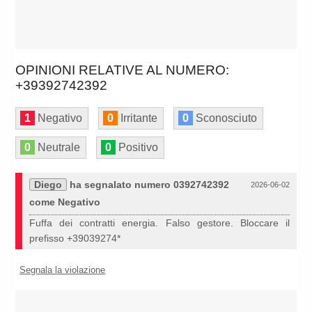
OPINIONI RELATIVE AL NUMERO:
+39392742392
1
Negativo
0
Irritante
0
Sconosciuto
0
Neutrale
0
Positivo
Diego
ha segnalato numero 0392742392
2026-06-02
come Negativo
Fuffa dei contratti energia. Falso gestore. Bloccare il
prefisso +39039274*
Segnala la violazione