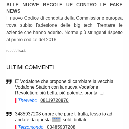
ALLE NUOVE REGOLE UE CONTRO LE FAKE
NEWS
Il nuovo Codice di condotta della Commissione europea
trova subito l'adesione delle big tech. Trentatre le
aziende che hanno aderito. Norme più stringenti rispetto
al primo codice del 2018
repubblica.it
ULTIMI COMMENTI
E' Vodafone che propone di cambiare la vecchia
Vodafone Station con la nuova Vodafone
Revolution: più bella, più potente, pronta [...]
Thewebc
08119720976
3485937208 orrore che pure ti truffa, fesso io ad
andare da questa
*****
, soldi buttati
Terzomondo
03485937208