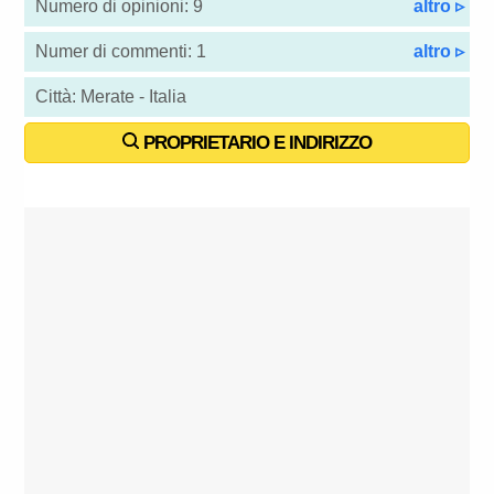
Numero di opinioni: 9
altro ▹
Numer di commenti: 1
altro ▹
Città: Merate - Italia
PROPRIETARIO E INDIRIZZO