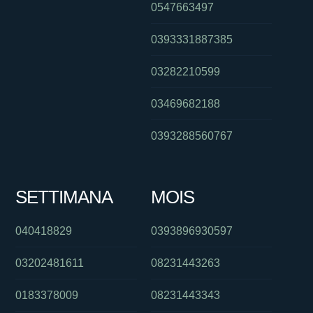
0547663497
0393331887385
03282210599
03469682188
0393288560767
SETTIMANA
MOIS
040418829
0393896930597
03202481611
08231443263
0183378009
08231443343