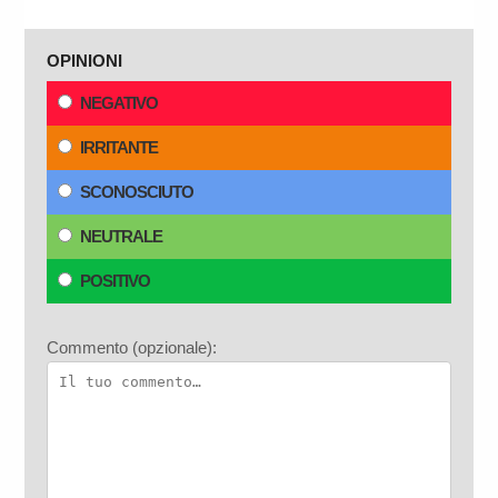
OPINIONI
NEGATIVO
IRRITANTE
SCONOSCIUTO
NEUTRALE
POSITIVO
Commento (opzionale):