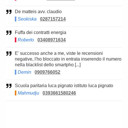
De matteis avv. claudio
Seokiska
0287157214
Fuffa dei contratti energia
Roberto
03408971634
E' successo anche a me, viste le recensioni
negative, l'ho bloccato in entrata inserendo il numero
nella blacklist dello smartpho [...]
Demin
0909766052
Scuola paritaria luca pignato istituto luca pignato
Mahmudju
0393661580246