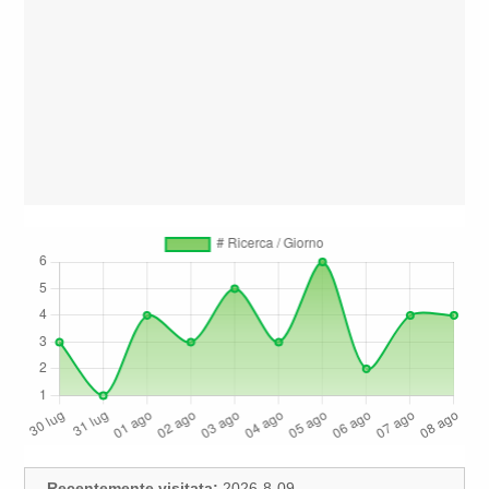
Recentemente visitata:
2026-8-09