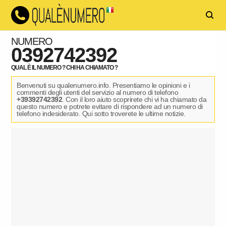
NUMERO
0392742392
QUAL È IL NUMERO ? CHI HA CHIAMATO ?
Benvenuti su qualenumero.info. Presentiamo le opinioni e i
commenti degli utenti del servizio al numero di telefono
+39392742392
. Con il loro aiuto scoprirete chi vi ha chiamato da
questo numero e potrete evitare di rispondere ad un numero di
telefono indesiderato. Qui sotto troverete le ultime notizie.