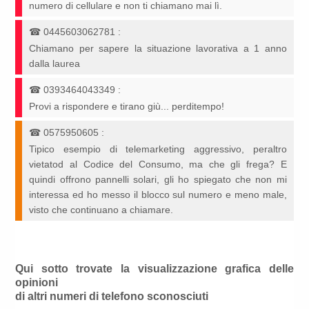
numero di cellulare e non ti chiamano mai lì.
☎
0445603062781
:
Chiamano per sapere la situazione lavorativa a 1 anno
dalla laurea
☎
0393464043349
:
Provi a rispondere e tirano giù... perditempo!
☎
0575950605
:
Tipico esempio di telemarketing aggressivo, peraltro
vietatod al Codice del Consumo, ma che gli frega? E
quindi offrono pannelli solari, gli ho spiegato che non mi
interessa ed ho messo il blocco sul numero e meno male,
visto che continuano a chiamare.
Qui sotto trovate la visualizzazione grafica delle
opinioni
di altri numeri di telefono sconosciuti