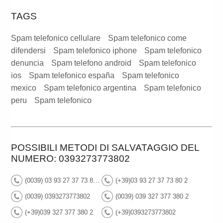
TAGS
Spam telefonico cellulare
Spam telefonico come
difendersi
Spam telefonico iphone
Spam telefonico
denuncia
Spam telefono android
Spam telefonico
ios
Spam telefonico españa
Spam telefonico
mexico
Spam telefonico argentina
Spam telefonico
peru
Spam telefonico
POSSIBILI METODI DI SALVATAGGIO DEL
NUMERO: 0393273773802
(0039) 03 93 27 37 73 80 2
(+39)03 93 27 37 73 80 2
(0039) 0393273773802
(0039) 039 327 377 380 2
(+39)039 327 377 380 2
(+39)0393273773802