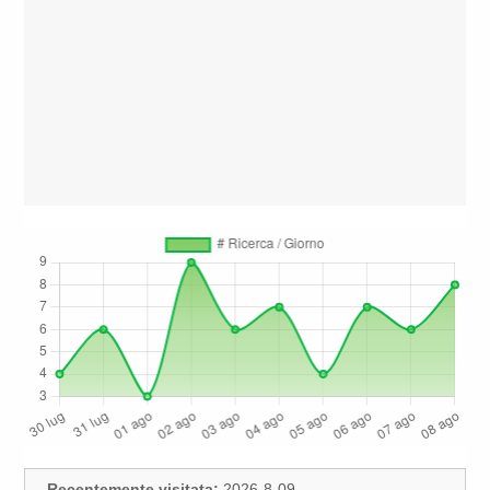
Recentemente visitata:
2026-8-09