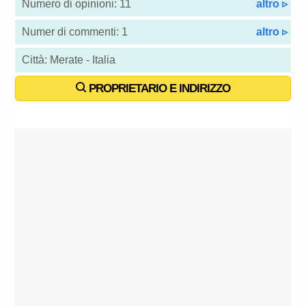
Numero di opinioni: 11
altro ▹
Numer di commenti: 1
altro ▹
Città: Merate - Italia
PROPRIETARIO E INDIRIZZO