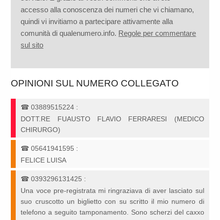
accesso alla conoscenza dei numeri che vi chiamano,
quindi vi invitiamo a partecipare attivamente alla
comunità di qualenumero.info.
Regole per commentare
sul sito
OPINIONI SUL NUMERO COLLEGATO
☎
03889515224
:
DOTT.RE FUAUSTO FLAVIO FERRARESI (MEDICO
CHIRURGO)
☎
05641941595
:
FELICE LUISA
☎
0393296131425
:
Una voce pre-registrata mi ringraziava di aver lasciato sul
suo cruscotto un biglietto con su scritto il mio numero di
telefono a seguito tamponamento. Sono scherzi del caxxo