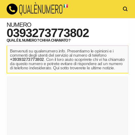
NUMERO
0393273773802
QUAL È IL NUMERO ? CHI HA CHIAMATO ?
Benvenuti su qualenumero.info. Presentiamo le opinioni e i
commenti degli utenti del servizio al numero di telefono
+39393273773802
. Con il loro aiuto scoprirete chi vi ha chiamato
da questo numero e potrete evitare di rispondere ad un numero
di telefono indesiderato. Qui sotto troverete le ultime notizie.