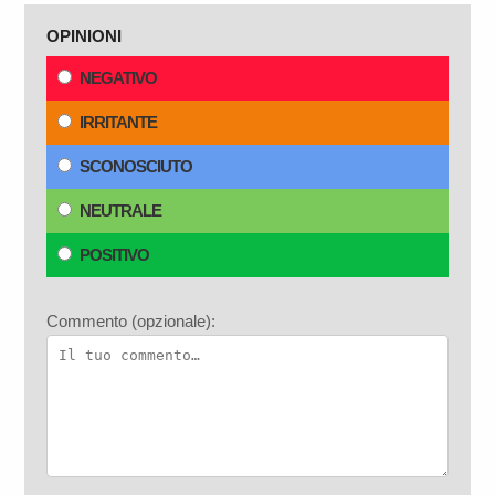
OPINIONI
NEGATIVO
IRRITANTE
SCONOSCIUTO
NEUTRALE
POSITIVO
Commento (opzionale):