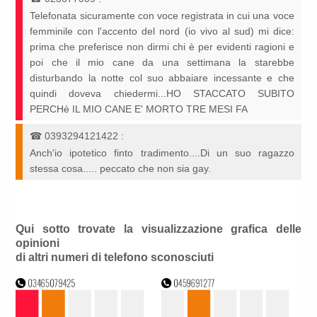
Telefonata sicuramente con voce registrata in cui una voce
femminile con l'accento del nord (io vivo al sud) mi dice:
prima che preferisce non dirmi chi è per evidenti ragioni e
poi che il mio cane da una settimana la starebbe
disturbando la notte col suo abbaiare incessante e che
quindi doveva chiedermi...HO STACCATO SUBITO
PERCHè IL MIO CANE E' MORTO TRE MESI FA
☎
0393294121422
:
Anch'io ipotetico finto tradimento....Di un suo ragazzo
stessa cosa..... peccato che non sia gay.
Qui sotto trovate la visualizzazione grafica delle
opinioni
di altri numeri di telefono sconosciuti