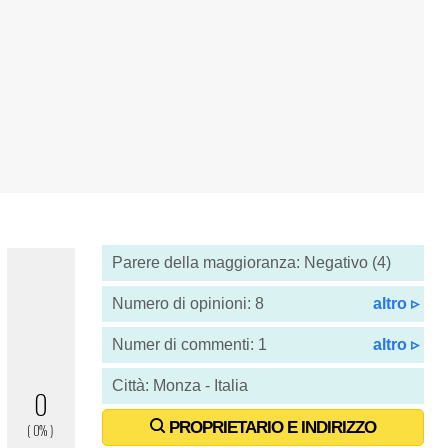
Parere della maggioranza: Negativo (4)
Numero di opinioni: 8
altro ▹
Numer di commenti: 1
altro ▹
Città: Monza - Italia
PROPRIETARIO E INDIRIZZO