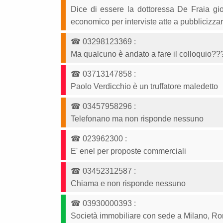
Dice di essere la dottoressa De Fraia gio
economico per interviste atte a pubblicizzar
☎
03298123369
:
Ma qualcuno è andato a fare il colloquio??
☎
03713147858
:
Paolo Verdicchio è un truffatore maledetto
☎
03457958296
:
Telefonano ma non risponde nessuno
☎
023962300
:
E' enel per proposte commerciali
☎
03452312587
:
Chiama e non risponde nessuno
☎
03930000393
:
Società immobiliare con sede a Milano, R