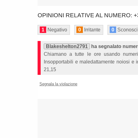
OPINIONI RELATIVE AL NUMERO: +
1
Negativo
0
Irritante
0
Sconosci
Blakeshelton2791
ha segnalato numer
Chiamano a tutte le ore usando numeri
Insopportabili e maledattamente noiosi e i
21,15
Segnala la violazione