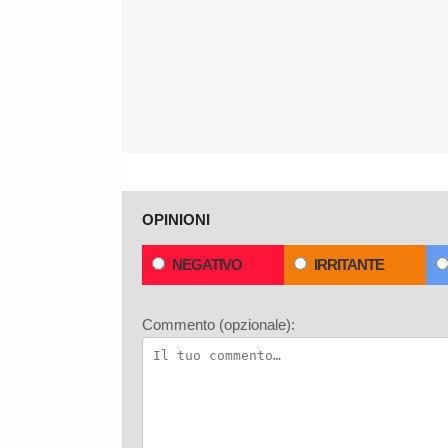
OPINIONI
NEGATIVO
IRRITANTE
Commento (opzionale):