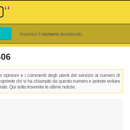
Inserisci il
numero
desiderato.
606
 opinioni e i commenti degli utenti del servizio al numero di
scoprirete chi vi ha chiamato da questo numero e potrete evitare
to. Qui sotto troverete le ultime notizie.