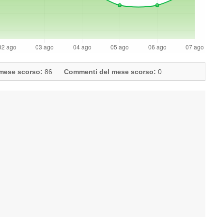
l mese scorso:
86
Commenti del mese scorso:
0