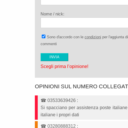
Nome / nick:
Sono d'accordo con le
condizioni
per l'aggiunta di
commenti
Scegli prima l’opinione!
OPINIONI SUL NUMERO COLLEGA
☎
03533639426
:
Si spacciano per assistenza poste italiane
italiane i propri dati
☎
03280888312
: