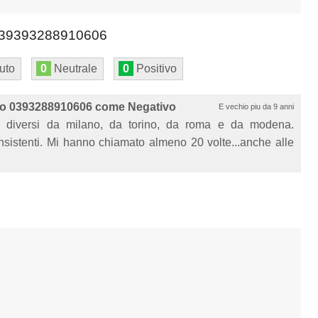
39393288910606
uto
0
Neutrale
0
Positivo
o 0393288910606 come Negativo
E vechio piu da 9 anni
 diversi da milano, da torino, da roma e da modena.
nsistenti. Mi hanno chiamato almeno 20 volte...anche alle