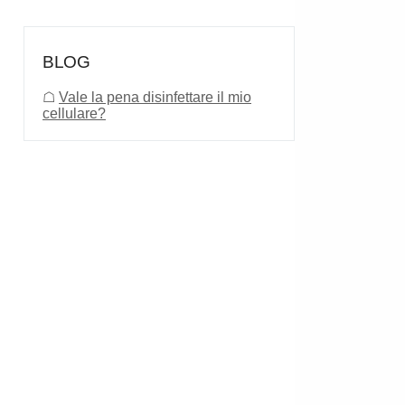
BLOG
☖
Vale la pena disinfettare il mio
cellulare?