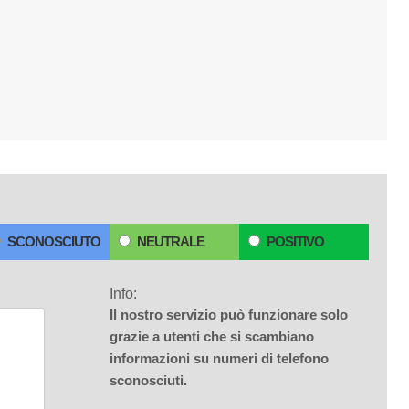
SCONOSCIUTO
NEUTRALE
POSITIVO
Info:
Il nostro servizio può funzionare solo
grazie a utenti che si scambiano
informazioni su numeri di telefono
sconosciuti.