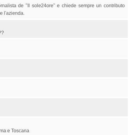
rnalista de "Il sole24ore" e chiede sempre un contributo
e l'azienda.
??
oma e Toscana