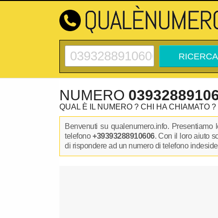
NUMERO
0393288910
QUAL È IL NUMERO ? CHI HA CHIAMATO ?
Benvenuti su qualenumero.info. Presentiamo le
telefono
+39393288910606
. Con il loro aiuto 
di rispondere ad un numero di telefono indesidera