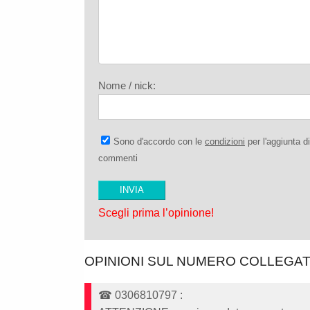
Nome / nick:
Sono d'accordo con le
condizioni
per l'aggiunta di
commenti
Scegli prima l’opinione!
OPINIONI SUL NUMERO COLLEGA
☎
0306810797
: