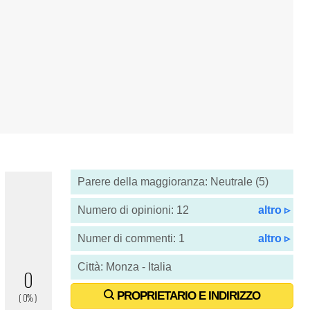
Parere della maggioranza: Neutrale (5)
Numero di opinioni: 12
altro ▹
Numer di commenti: 1
altro ▹
Città: Monza - Italia
PROPRIETARIO E INDIRIZZO