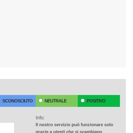
SCONOSCIUTO
NEUTRALE
POSITIVO
Info:
Il nostro servizio può funzionare solo
grazie a utenti che si scambiano