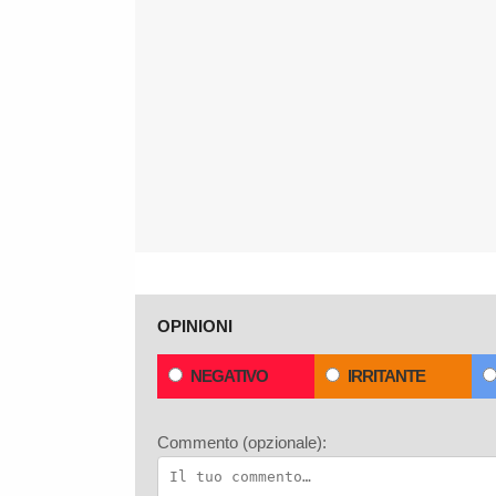
OPINIONI
NEGATIVO
IRRITANTE
Commento (opzionale):