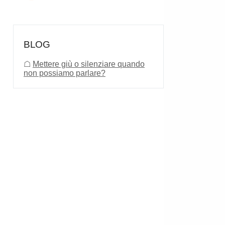
BLOG
☖
Mettere giù o silenziare quando
non possiamo parlare?