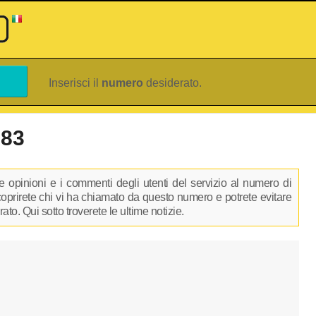
Inserisci il
numero
desiderato.
583
 opinioni e i commenti degli utenti del servizio al numero di
scoprirete chi vi ha chiamato da questo numero e potrete evitare
to. Qui sotto troverete le ultime notizie.