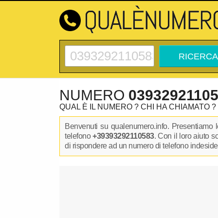
NUMERO
0393292110
QUAL È IL NUMERO ? CHI HA CHIAMATO ?
Benvenuti su qualenumero.info. Presentiamo le
telefono
+39393292110583
. Con il loro aiuto 
di rispondere ad un numero di telefono indesidera