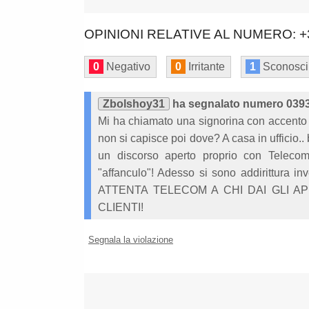
OPINIONI RELATIVE AL NUMERO: +
0
Negativo
0
Irritante
1
Sconosci
Zbolshoy31
ha segnalato numero 039
Mi ha chiamato una signorina con accento s
non si capisce poi dove? A casa in ufficio.. 
un discorso aperto proprio con Telec
"affanculo"! Adesso si sono addirittura inv
ATTENTA TELECOM A CHI DAI GLI AP
CLIENTI!
Segnala la violazione