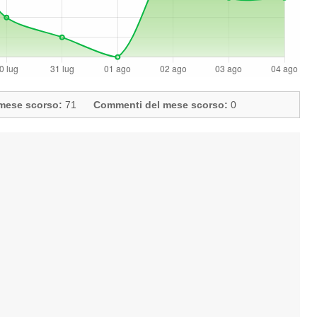
l mese scorso:
71
Commenti del mese scorso:
0