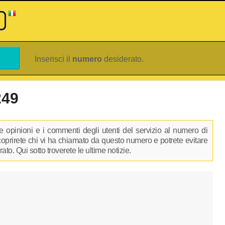
Inserisci il
numero
desiderato.
249
 opinioni e i commenti degli utenti del servizio al numero di
scoprirete chi vi ha chiamato da questo numero e potrete evitare
to. Qui sotto troverete le ultime notizie.