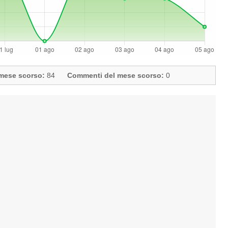
l mese scorso:
84
Commenti del mese scorso:
0