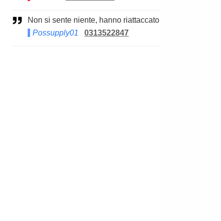
Non si sente niente, hanno riattaccato
Possupply01
0313522847