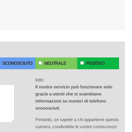
SCONOSCIUTO
NEUTRALE
POSITIVO
Info:
Il nostro servizio può funzionare solo
grazie a utenti che si scambiano
informazioni su numeri di telefono
sconosciuti.
Pertanto, se sapete a chi appartiene questo
numero, condividete le vostre conoscenze