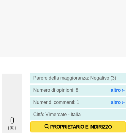
Parere della maggioranza: Negativo (3)
Numero di opinioni: 8
altro ▹
Numer di commenti: 1
altro ▹
Città: Vimercate - Italia
PROPRIETARIO E INDIRIZZO