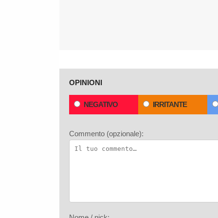
OPINIONI
NEGATIVO
IRRITANTE
Commento (opzionale):
Nome / nick: