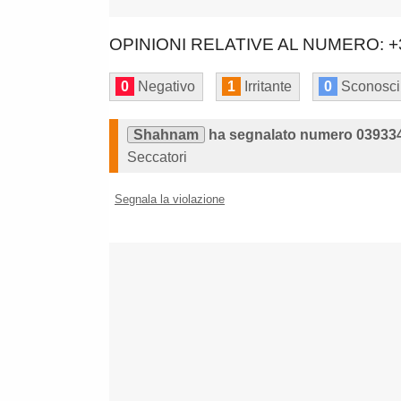
OPINIONI RELATIVE AL NUMERO: +
0
Negativo
1
Irritante
0
Sconosci
Shahnam
ha segnalato numero 039334
Seccatori
Segnala la violazione