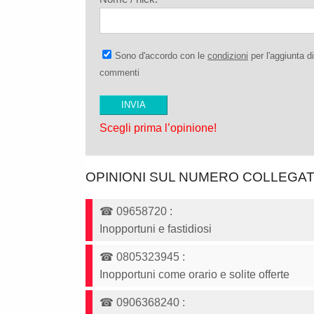
Sono d'accordo con le
condizioni
per l'aggiunta di
commenti
Scegli prima l’opinione!
OPINIONI SUL NUMERO COLLEGA
☎
09658720
:
Inopportuni e fastidiosi
☎
0805323945
:
Inopportuni come orario e solite offerte
☎
0906368240
: