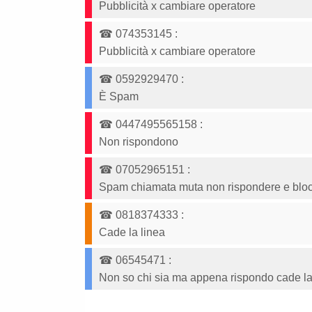
Pubblicità x cambiare operatore
☎
074353145
:
Pubblicità x cambiare operatore
☎
0592929470
:
È Spam
☎
0447495565158
:
Non rispondono
☎
07052965151
:
Spam chiamata muta non rispondere e blo
☎
0818374333
:
Cade la linea
☎
06545471
:
Non so chi sia ma appena rispondo cade la