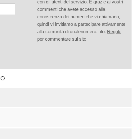
con gli utenti del servizio. È grazie ai vostri
commenti che avete accesso alla
conoscenza dei numeri che vi chiamano,
quindi vi invitiamo a partecipare attivamente
alla comunità di qualenumero.info.
Regole
per commentare sul sito
TO