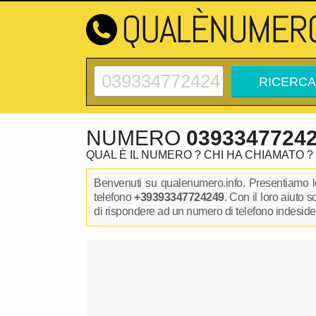
NUMERO
0393347724
QUAL È IL NUMERO ? CHI HA CHIAMATO ?
Benvenuti su qualenumero.info. Presentiamo le
telefono
+39393347724249
. Con il loro aiuto 
di rispondere ad un numero di telefono indesidera