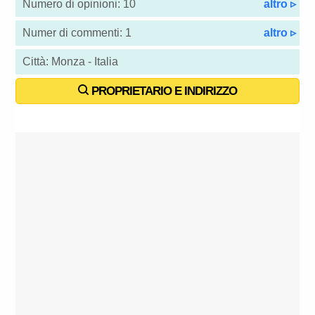
Numero di opinioni: 10
altro ▹
Numer di commenti: 1
altro ▹
Città: Monza - Italia
PROPRIETARIO E INDIRIZZO