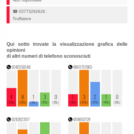
Non rispondete
☎
03773292626
:
Truffatore
Qui sotto trovate la visualizzazione grafica delle
opinioni
di altri numeri di telefono sconosciuti