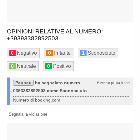
OPINIONI RELATIVE AL NUMERO:
+39393382892503
0
Negativo
0
Irritante
1
Sconosciuto
0
Neutrale
0
Positivo
Paupau
ha segnalato numero
E vechio piu da 9 anni
0393382892503 come Sconosciuto
Numero di booking.com
Segnala la violazione