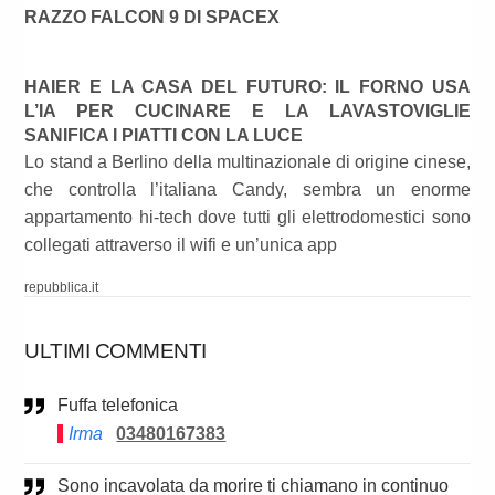
RAZZO FALCON 9 DI SPACEX
HAIER E LA CASA DEL FUTURO: IL FORNO USA
L’IA PER CUCINARE E LA LAVASTOVIGLIE
SANIFICA I PIATTI CON LA LUCE
Lo stand a Berlino della multinazionale di origine cinese,
che controlla l’italiana Candy, sembra un enorme
appartamento hi-tech dove tutti gli elettrodomestici sono
collegati attraverso il wifi e un’unica app
repubblica.it
ULTIMI COMMENTI
Fuffa telefonica
Irma
03480167383
Sono incavolata da morire ti chiamano in continuo