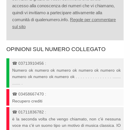
accesso alla conoscenza dei numeri che vi chiamano,
quindi vi invitiamo a partecipare attivamente alla
comunità di qualenumero.info.
Regole per commentare
sul sito
OPINIONI SUL NUMERO COLLEGATO
☎
03713910456
:
Numero ok numero ok numero ok numero ok numero ok
numero ok numero ok numero ok . . . . . . . . . . . . . . . .......
....... .
☎
03458667470
:
Recupero crediti
☎
01711836782
:
è la seconda volta che vengo chiamato, non c'è nessuna
voce ma c'è un suono tipo un motivo di musica classica. IO