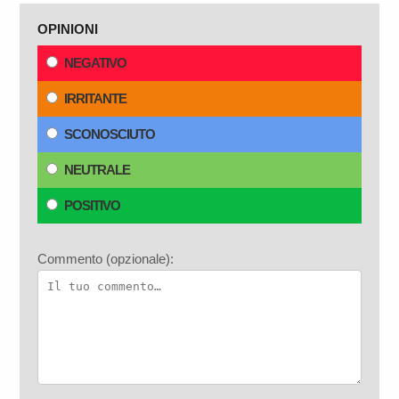
OPINIONI
NEGATIVO
IRRITANTE
SCONOSCIUTO
NEUTRALE
POSITIVO
Commento (opzionale):