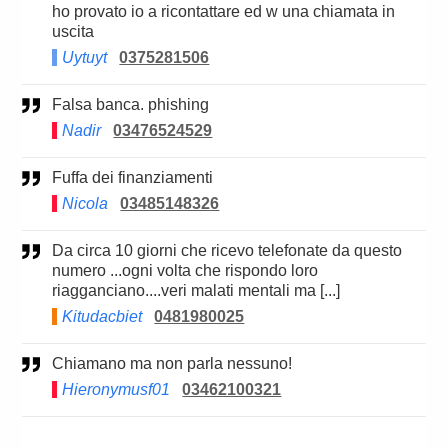
ho provato io a ricontattare ed w una chiamata in
uscita
Uytuyt
0375281506
Falsa banca. phishing
Nadir
03476524529
Fuffa dei finanziamenti
Nicola
03485148326
Da circa 10 giorni che ricevo telefonate da questo
numero ...ogni volta che rispondo loro
riagganciano....veri malati mentali ma [...]
Kitudacbiet
0481980025
Chiamano ma non parla nessuno!
Hieronymusf01
03462100321