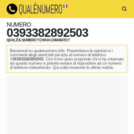
NUMERO
0393382892503
QUAL È IL NUMERO ? CHI HA CHIAMATO ?
Benvenuti su qualenumero.info. Presentiamo le opinioni e i
commenti degli utenti del servizio al numero di telefono
+39393382892503
. Con il loro aiuto scoprirete chi vi ha chiamato
da questo numero e potrete evitare di rispondere ad un numero
di telefono indesiderato. Qui sotto troverete le ultime notizie.