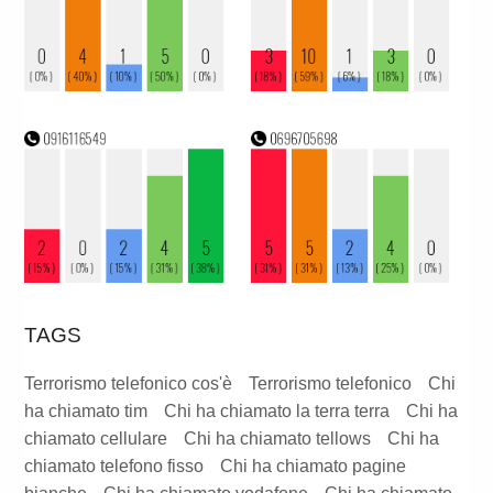
TAGS
Terrorismo telefonico cos'è
Terrorismo telefonico
Chi
ha chiamato tim
Chi ha chiamato la terra terra
Chi ha
chiamato cellulare
Chi ha chiamato tellows
Chi ha
chiamato telefono fisso
Chi ha chiamato pagine