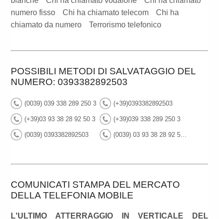
bianche
Chi ha chiamato vodafone
Chi ha chiamato
numero fisso
Chi ha chiamato telecom
Chi ha
chiamato da numero
Terrorismo telefonico
POSSIBILI METODI DI SALVATAGGIO DEL
NUMERO: 0393382892503
(0039) 039 338 289 250 3
(+39)0393382892503
(+39)03 93 38 28 92 50 3
(+39)039 338 289 250 3
(0039) 0393382892503
(0039) 03 93 38 28 92 50 3
COMUNICATI STAMPA DEL MERCATO
DELLA TELEFONIA MOBILE
L'ULTIMO ATTERRAGGIO IN VERTICALE DEL