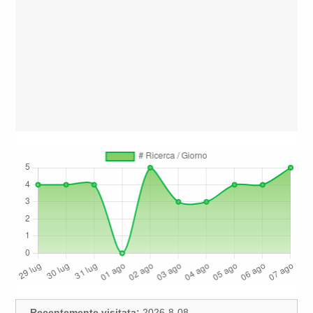
Recentemente visitata:
2026-8-08