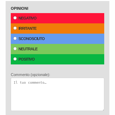
OPINIONI
NEGATIVO
IRRITANTE
SCONOSCIUTO
NEUTRALE
POSITIVO
Commento (opzionale):