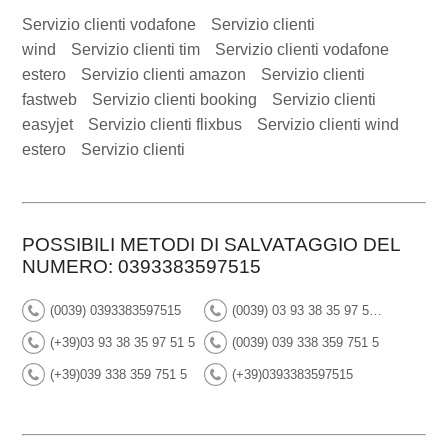
Servizio clienti vodafone
Servizio clienti
wind
Servizio clienti tim
Servizio clienti vodafone
estero
Servizio clienti amazon
Servizio clienti
fastweb
Servizio clienti booking
Servizio clienti
easyjet
Servizio clienti flixbus
Servizio clienti wind
estero
Servizio clienti
POSSIBILI METODI DI SALVATAGGIO DEL
NUMERO: 0393383597515
(0039) 0393383597515
(0039) 03 93 38 35 97 51 5
(+39)03 93 38 35 97 51 5
(0039) 039 338 359 751 5
(+39)039 338 359 751 5
(+39)0393383597515