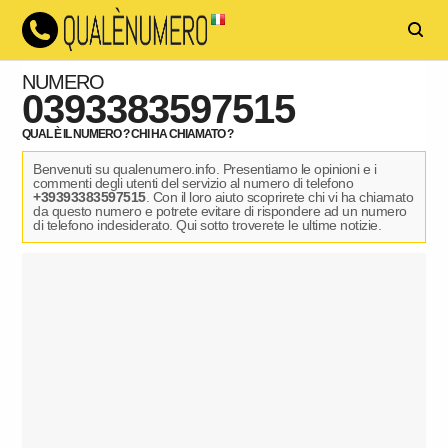
NUMERO
0393383597515
QUAL È IL NUMERO ? CHI HA CHIAMATO ?
Benvenuti su qualenumero.info. Presentiamo le opinioni e i
commenti degli utenti del servizio al numero di telefono
+39393383597515
. Con il loro aiuto scoprirete chi vi ha chiamato
da questo numero e potrete evitare di rispondere ad un numero
di telefono indesiderato. Qui sotto troverete le ultime notizie.