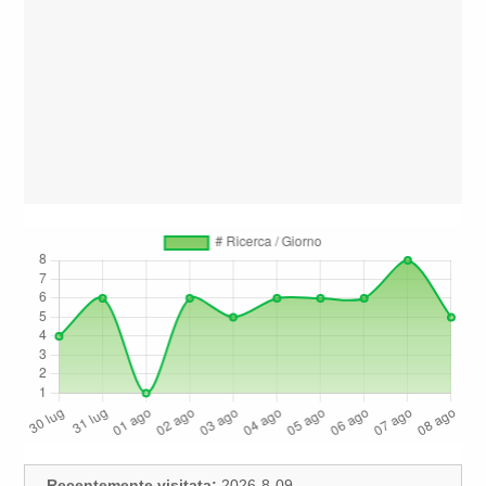
Recentemente visitata:
2026-8-09