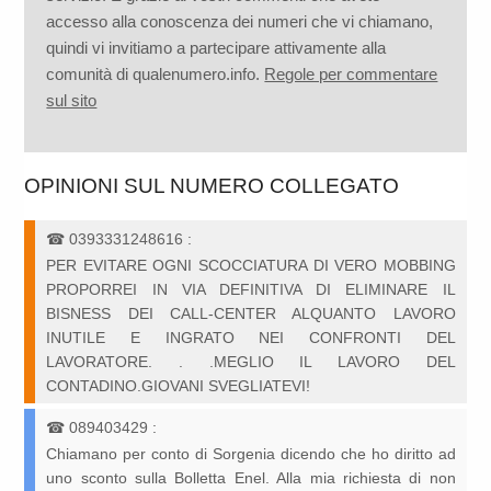
accesso alla conoscenza dei numeri che vi chiamano,
quindi vi invitiamo a partecipare attivamente alla
comunità di qualenumero.info.
Regole per commentare
sul sito
OPINIONI SUL NUMERO COLLEGATO
☎
0393331248616
:
PER EVITARE OGNI SCOCCIATURA DI VERO MOBBING
PROPORREI IN VIA DEFINITIVA DI ELIMINARE IL
BISNESS DEI CALL-CENTER ALQUANTO LAVORO
INUTILE E INGRATO NEI CONFRONTI DEL
LAVORATORE. . .MEGLIO IL LAVORO DEL
CONTADINO.GIOVANI SVEGLIATEVI!
☎
089403429
:
Chiamano per conto di Sorgenia dicendo che ho diritto ad
uno sconto sulla Bolletta Enel. Alla mia richiesta di non