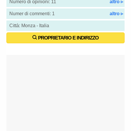
Numero di opinioni: 11
altro ▹
Numer di commenti: 1
altro ▹
Città: Monza - Italia
PROPRIETARIO E INDIRIZZO