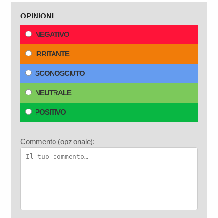
OPINIONI
NEGATIVO
IRRITANTE
SCONOSCIUTO
NEUTRALE
POSITIVO
Commento (opzionale):