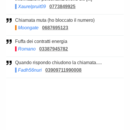
Xaurelpruit09
0773849925
Chiamata muta (ho bloccato il numero)
Moongate
0687695123
Fuffa dei contratti energia
Romano
03387945782
Quando rispondo chiudono la chiamata.....
Fadh56nuri
03909711990008