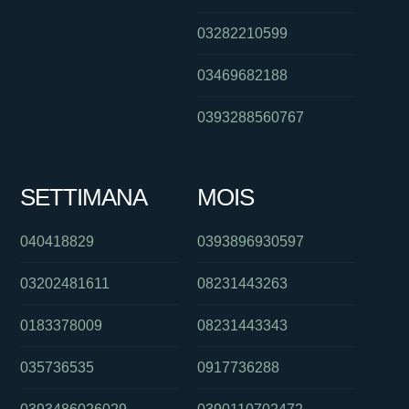
03282210599
03469682188
0393288560767
SETTIMANA
MOIS
040418829
0393896930597
03202481611
08231443263
0183378009
08231443343
035736535
0917736288