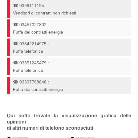
☎
0399111195
:
Venditori di contratti non richiesti
☎
03457027802
:
Fuffa dei contratti energia
☎
03342214975
:
Fuffa telefonica
☎
03351245479
:
Fuffa telefonica
☎
03397788848
:
Fuffa dei contratti energia
Qui sotto trovate la visualizzazione grafica delle
opinioni
di altri numeri di telefono sconosciuti