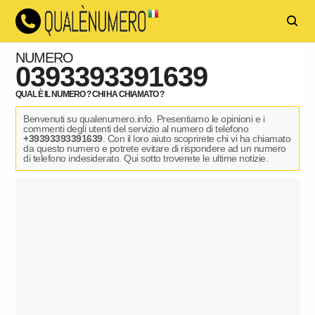
NUMERO
0393393391639
QUAL È IL NUMERO ? CHI HA CHIAMATO ?
Benvenuti su qualenumero.info. Presentiamo le opinioni e i
commenti degli utenti del servizio al numero di telefono
+39393393391639
. Con il loro aiuto scoprirete chi vi ha chiamato
da questo numero e potrete evitare di rispondere ad un numero
di telefono indesiderato. Qui sotto troverete le ultime notizie.