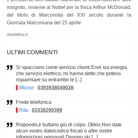
insignito, insieme al Nobel per la fisica Arthur McDonald,
del titolo di Marconista del XXI secolo durante la
Giornata Marconiana del 25 aprile
repubblica.it
ULTIMI COMMENTI
Si spacciano come servizio clienti Enel sia energia
che servizio elettrico; mi hanno detto che potevo
risparmiare su entrambe le [...]
Moose
0393938049028
Frode telefonica
Rita
03338290399
Rispondo,e buttano giù di colpo. Okkio.Non date
alcun vostro dato/codice fiscali o altre vostre
informazioni personali.Devono ski [...]