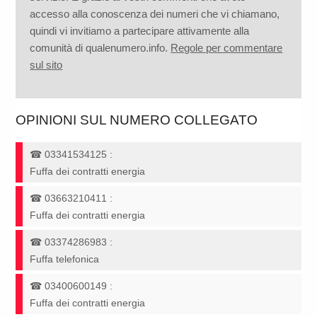
accesso alla conoscenza dei numeri che vi chiamano,
quindi vi invitiamo a partecipare attivamente alla
comunità di qualenumero.info.
Regole per commentare
sul sito
OPINIONI SUL NUMERO COLLEGATO
☎
03341534125
:
Fuffa dei contratti energia
☎
03663210411
:
Fuffa dei contratti energia
☎
03374286983
:
Fuffa telefonica
☎
03400600149
:
Fuffa dei contratti energia