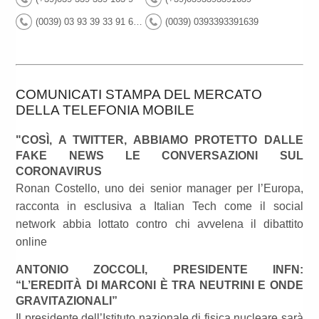
(0039) 03 93 39 33 91 63 9
(0039) 0393393391639
COMUNICATI STAMPA DEL MERCATO
DELLA TELEFONIA MOBILE
"COSÌ, A TWITTER, ABBIAMO PROTETTO DALLE
FAKE NEWS LE CONVERSAZIONI SUL
CORONAVIRUS
Ronan Costello, uno dei senior manager per l’Europa,
racconta in esclusiva a Italian Tech come il social
network abbia lottato contro chi avvelena il dibattito
online
ANTONIO ZOCCOLI, PRESIDENTE INFN:
“L’EREDITÀ DI MARCONI È TRA NEUTRINI E ONDE
GRAVITAZIONALI”
Il presidente dell’Istituto nazionale di fisica nucleare sarà