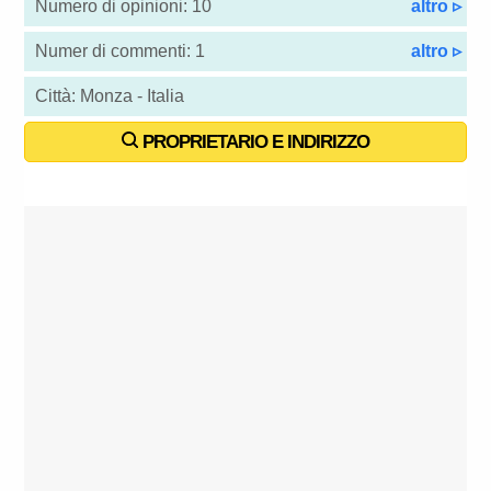
Numero di opinioni: 10
altro ▹
Numer di commenti: 1
altro ▹
Città: Monza - Italia
PROPRIETARIO E INDIRIZZO