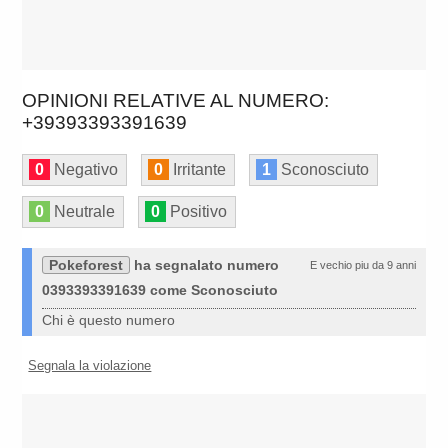
OPINIONI RELATIVE AL NUMERO:
+39393393391639
0
Negativo
0
Irritante
1
Sconosciuto
0
Neutrale
0
Positivo
Pokeforest
ha segnalato numero
E vechio piu da 9 anni
0393393391639 come Sconosciuto
Chi è questo numero
Segnala la violazione