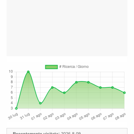
Recentemente visitata:
2026-8-09