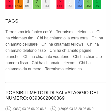
TAGS
Terrorismo telefonico cos'è
Terrorismo telefonico
Chi
ha chiamato tim
Chi ha chiamato la terra terra
Chi ha
chiamato cellulare
Chi ha chiamato tellows
Chi ha
chiamato telefono fisso
Chi ha chiamato pagine
bianche
Chi ha chiamato vodafone
Chi ha chiamato
numero fisso
Chi ha chiamato telecom
Chi ha
chiamato da numero
Terrorismo telefonico
POSSIBILI METODI DI SALVATAGGIO DEL
NUMERO: 0393662006869
(0039) 03 93 66 20 06 86 9
(+39)03 93 66 20 06 86 9