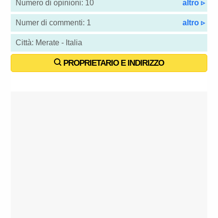
Numero di opinioni: 10
altro ▹
Numer di commenti: 1
altro ▹
Città: Merate - Italia
PROPRIETARIO E INDIRIZZO