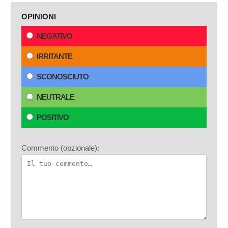
OPINIONI
NEGATIVO
IRRITANTE
SCONOSCIUTO
NEUTRALE
POSITIVO
Commento (opzionale):