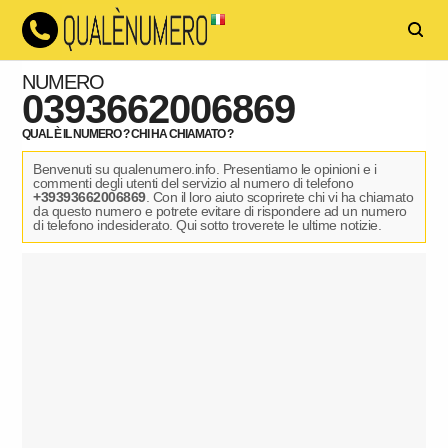
NUMERO
0393662006869
QUAL È IL NUMERO ? CHI HA CHIAMATO ?
Benvenuti su qualenumero.info. Presentiamo le opinioni e i
commenti degli utenti del servizio al numero di telefono
+39393662006869
. Con il loro aiuto scoprirete chi vi ha chiamato
da questo numero e potrete evitare di rispondere ad un numero
di telefono indesiderato. Qui sotto troverete le ultime notizie.