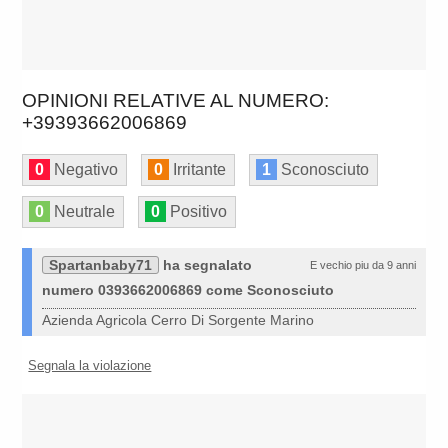
OPINIONI RELATIVE AL NUMERO:
+39393662006869
0
Negativo
0
Irritante
1
Sconosciuto
0
Neutrale
0
Positivo
Spartanbaby71
ha segnalato
E vechio piu da 9 anni
numero 0393662006869 come Sconosciuto
Azienda Agricola Cerro Di Sorgente Marino
Segnala la violazione