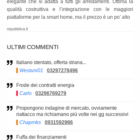
elegante che si adatta a tutti gli arredamenti. Ottima la
qualità costruttiva e l’integrazione con le maggiori
piattaforme per la smart home, ma il prezzo è un po’ alto
repubblica.it
ULTIMI COMMENTI
Italiano stentato, offerta strana...
Westuni01
03297278496
Frode dei contratti energia
Carlo
03296769279
Propongono indagine di mercato, ovviamente
riattacco ma richiamano più volte nei gg successivi
Chaprnks
0931592986
Fuffa dei finanziamenti