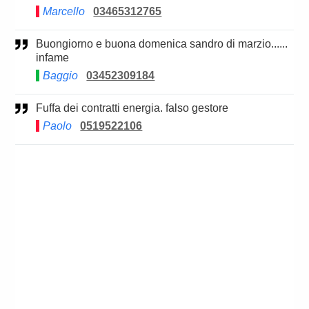
Marcello
03465312765
Buongiorno e buona domenica sandro di marzio......
infame
Baggio
03452309184
Fuffa dei contratti energia. falso gestore
Paolo
0519522106