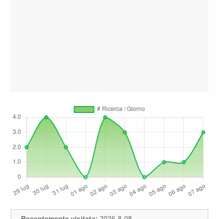
Recentemente visitata:
2026-8-08