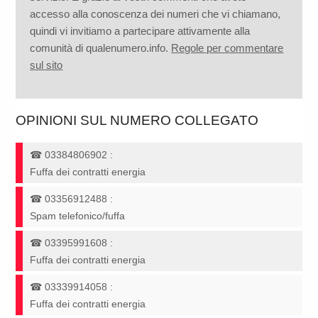
accesso alla conoscenza dei numeri che vi chiamano,
quindi vi invitiamo a partecipare attivamente alla
comunità di qualenumero.info.
Regole per commentare
sul sito
OPINIONI SUL NUMERO COLLEGATO
☎
03384806902
:
Fuffa dei contratti energia
☎
03356912488
:
Spam telefonico/fuffa
☎
03395991608
:
Fuffa dei contratti energia
☎
03339914058
:
Fuffa dei contratti energia