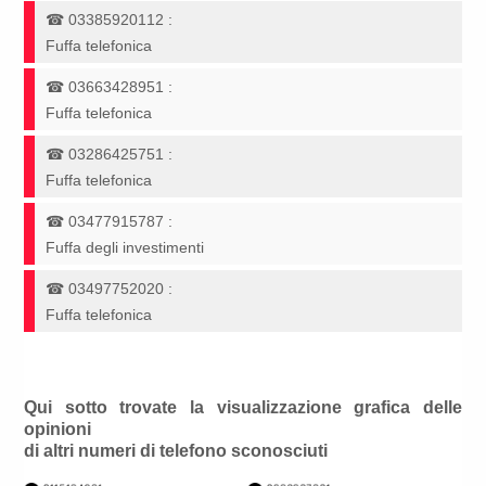
☎
03385920112
:
Fuffa telefonica
☎
03663428951
:
Fuffa telefonica
☎
03286425751
:
Fuffa telefonica
☎
03477915787
:
Fuffa degli investimenti
☎
03497752020
:
Fuffa telefonica
Qui sotto trovate la visualizzazione grafica delle
opinioni
di altri numeri di telefono sconosciuti