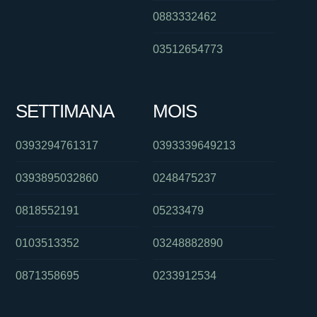
0883332462
03512654773
SETTIMANA
MOIS
0393294761317
0393339649213
0393895032860
0248475237
0818552191
05233479
0103513352
03248882890
0871358695
0233912534