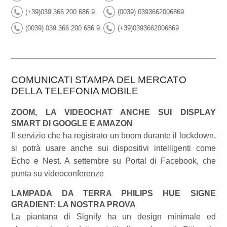
(+39)039 366 200 686 9
(0039) 0393662006869
(0039) 039 366 200 686 9
(+39)0393662006869
COMUNICATI STAMPA DEL MERCATO
DELLA TELEFONIA MOBILE
ZOOM, LA VIDEOCHAT ANCHE SUI DISPLAY
SMART DI GOOGLE E AMAZON
Il servizio che ha registrato un boom durante il lockdown,
si potrà usare anche sui dispositivi intelligenti come
Echo e Nest. A settembre su Portal di Facebook, che
punta su videoconferenze
LAMPADA DA TERRA PHILIPS HUE SIGNE
GRADIENT: LA NOSTRA PROVA
La piantana di Signify ha un design minimale ed