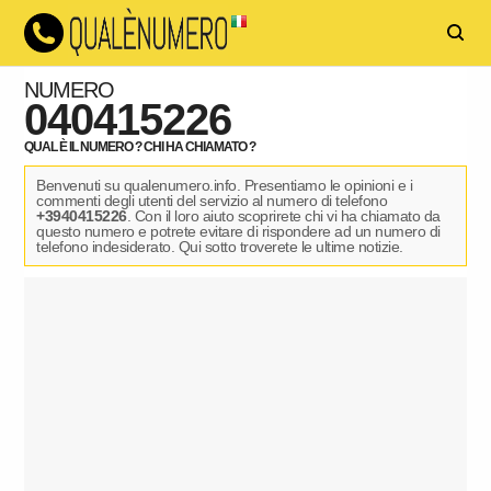
NUMERO
040415226
QUAL È IL NUMERO ? CHI HA CHIAMATO ?
Benvenuti su qualenumero.info. Presentiamo le opinioni e i
commenti degli utenti del servizio al numero di telefono
+3940415226
. Con il loro aiuto scoprirete chi vi ha chiamato da
questo numero e potrete evitare di rispondere ad un numero di
telefono indesiderato. Qui sotto troverete le ultime notizie.