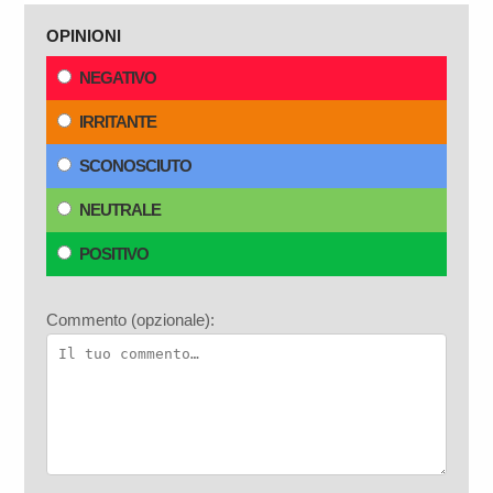
OPINIONI
NEGATIVO
IRRITANTE
SCONOSCIUTO
NEUTRALE
POSITIVO
Commento (opzionale):