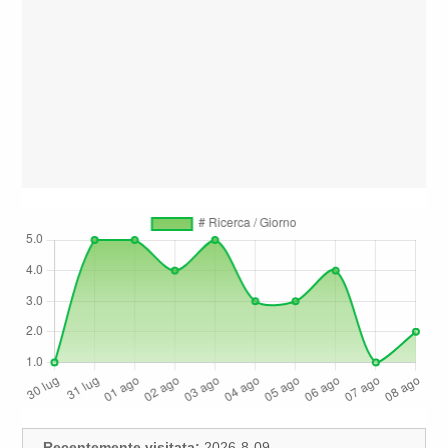
Recentemente visitata:
2026-8-09