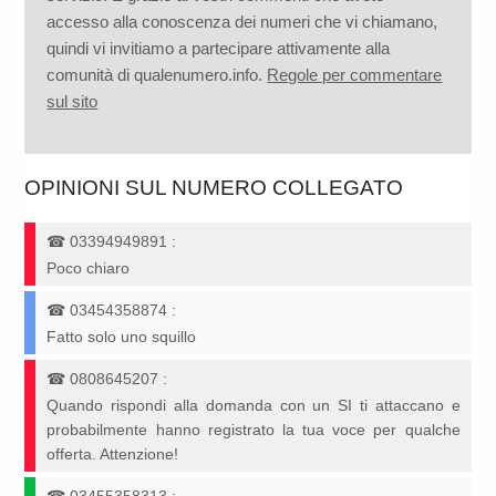
accesso alla conoscenza dei numeri che vi chiamano,
quindi vi invitiamo a partecipare attivamente alla
comunità di qualenumero.info.
Regole per commentare
sul sito
OPINIONI SUL NUMERO COLLEGATO
☎
03394949891
:
Poco chiaro
☎
03454358874
:
Fatto solo uno squillo
☎
0808645207
:
Quando rispondi alla domanda con un SI ti attaccano e
probabilmente hanno registrato la tua voce per qualche
offerta. Attenzione!