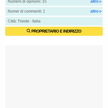
Numero di opinioni: 15
altro ▹
Numer di commenti: 1
altro ▹
Città: Trieste - Italia
PROPRIETARIO E INDIRIZZO