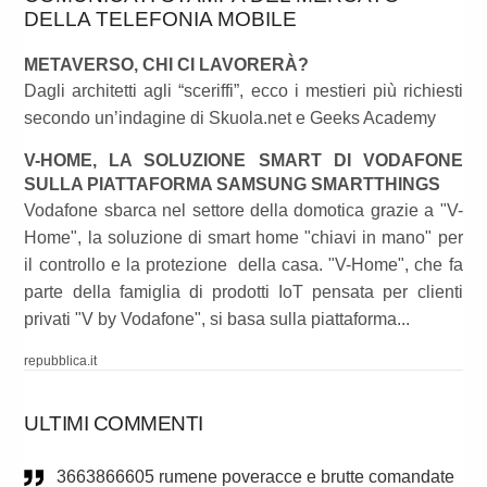
DELLA TELEFONIA MOBILE
METAVERSO, CHI CI LAVORERÀ?
Dagli architetti agli “sceriffi”, ecco i mestieri più richiesti
secondo un’indagine di Skuola.net e Geeks Academy
V-HOME, LA SOLUZIONE SMART DI VODAFONE
SULLA PIATTAFORMA SAMSUNG SMARTTHINGS
Vodafone sbarca nel settore della domotica grazie a "V-
Home", la soluzione di smart home "chiavi in mano" per
il controllo e la protezione della casa. "V-Home", che fa
parte della famiglia di prodotti IoT pensata per clienti
privati "V by Vodafone", si basa sulla piattaforma...
repubblica.it
ULTIMI COMMENTI
3663866605 rumene poveracce e brutte comandate