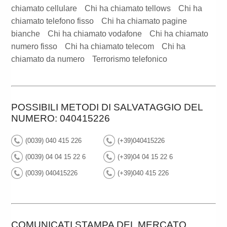
chiamato cellulare
Chi ha chiamato tellows
Chi ha
chiamato telefono fisso
Chi ha chiamato pagine
bianche
Chi ha chiamato vodafone
Chi ha chiamato
numero fisso
Chi ha chiamato telecom
Chi ha
chiamato da numero
Terrorismo telefonico
POSSIBILI METODI DI SALVATAGGIO DEL
NUMERO: 040415226
(0039) 040 415 226
(+39)040415226
(0039) 04 04 15 22 6
(+39)04 04 15 22 6
(0039) 040415226
(+39)040 415 226
COMUNICATI STAMPA DEL MERCATO