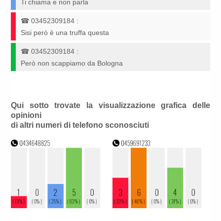
Ti chiama e non parla
☎
03452309184
:
Sisi però è una truffa questa
☎
03452309184
:
Però non scappiamo da Bologna
Qui sotto trovate la visualizzazione grafica delle
opinioni
di altri numeri di telefono sconosciuti