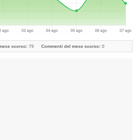
l mese scorso:
79
Commenti del mese scorso:
0