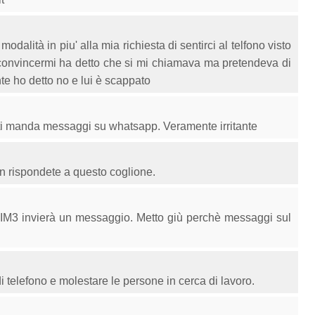
odalità in piu' alla mia richiesta di sentirci al telfono visto
convincermi ha detto che si mi chiamava ma pretendeva di
te ho detto no e lui è scappato
 ti manda messaggi su whatsapp. Veramente irritante
n rispondete a questo coglione.
TIM3 invierà un messaggio. Metto giù perchè messaggi sul
di telefono e molestare le persone in cerca di lavoro.