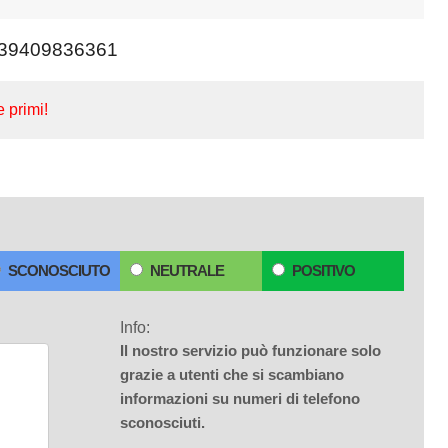
39409836361
e primi!
SCONOSCIUTO
NEUTRALE
POSITIVO
Info:
Il nostro servizio può funzionare solo
grazie a utenti che si scambiano
informazioni su numeri di telefono
sconosciuti.