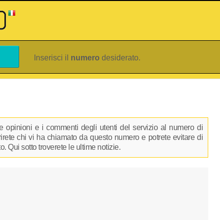
Inserisci il
numero
desiderato.
 opinioni e i commenti degli utenti del servizio al numero di
prirete chi vi ha chiamato da questo numero e potrete evitare di
 Qui sotto troverete le ultime notizie.