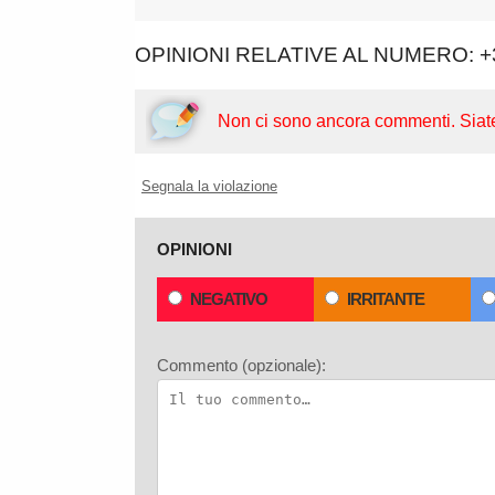
OPINIONI RELATIVE AL NUMERO: +
Non ci sono ancora commenti.
Siat
Segnala la violazione
OPINIONI
NEGATIVO
IRRITANTE
Commento (opzionale):