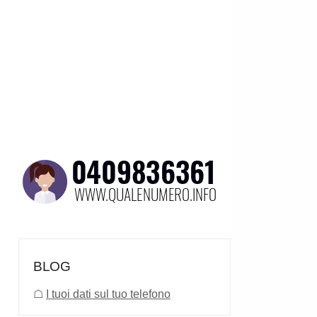
BLOG
☖
I tuoi dati sul tuo telefono