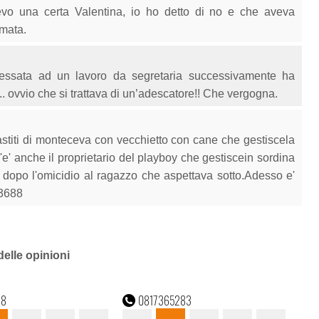
o una certa Valentina, io ho detto di no e che aveva
mata.
ressata ad un lavoro da segretaria successivamente ha
.. ovvio che si trattava di un’adescatore!! Che vergogna.
astiti di monteceva con vecchietto con cane che gestiscela
' anche il proprietario del playboy che gestiscein sordina
tto dopo l'omicidio al ragazzo che aspettava sotto.Adesso e'
83688
delle opinioni