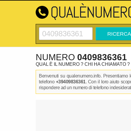
NUMERO
0409836361
QUAL È IL NUMERO ? CHI HA CHIAMATO ?
Benvenuti su qualenumero.info. Presentiamo le
telefono
+39409836361
. Con il loro aiuto sco
rispondere ad un numero di telefono indesiderato.