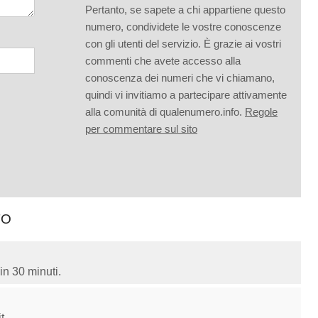
Pertanto, se sapete a chi appartiene questo
numero, condividete le vostre conoscenze
con gli utenti del servizio. È grazie ai vostri
commenti che avete accesso alla
conoscenza dei numeri che vi chiamano,
quindi vi invitiamo a partecipare attivamente
alla comunità di qualenumero.info.
Regole
per commentare sul sito
TO
in 30 minuti.
t