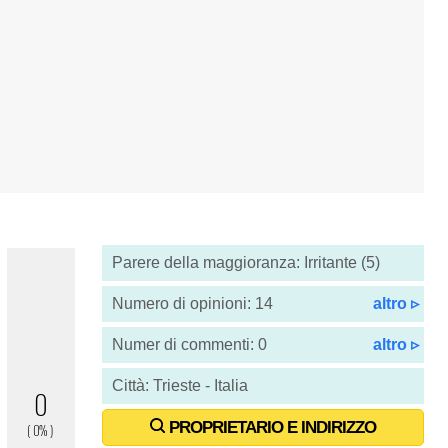
Parere della maggioranza: Irritante (5)
Numero di opinioni: 14
altro ▹
Numer di commenti: 0
altro ▹
Città: Trieste - Italia
PROPRIETARIO E INDIRIZZO