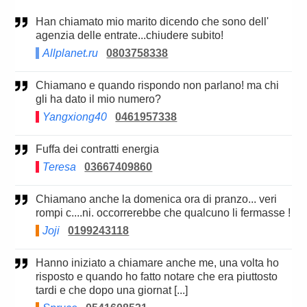
Han chiamato mio marito dicendo che sono dell'
agenzia delle entrate...chiudere subito!
Allplanet.ru
0803758338
Chiamano e quando rispondo non parlano! ma chi
gli ha dato il mio numero?
Yangxiong40
0461957338
Fuffa dei contratti energia
Teresa
03667409860
Chiamano anche la domenica ora di pranzo... veri
rompi c....ni. occorrerebbe che qualcuno li fermasse !
Joji
0199243118
Hanno iniziato a chiamare anche me, una volta ho
risposto e quando ho fatto notare che era piuttosto
tardi e che dopo una giornat [...]