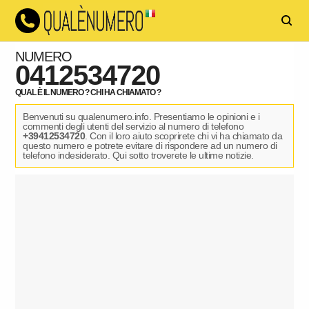
NUMERO
0412534720
QUAL È IL NUMERO ? CHI HA CHIAMATO ?
Benvenuti su qualenumero.info. Presentiamo le opinioni e i
commenti degli utenti del servizio al numero di telefono
+39412534720
. Con il loro aiuto scoprirete chi vi ha chiamato da
questo numero e potrete evitare di rispondere ad un numero di
telefono indesiderato. Qui sotto troverete le ultime notizie.