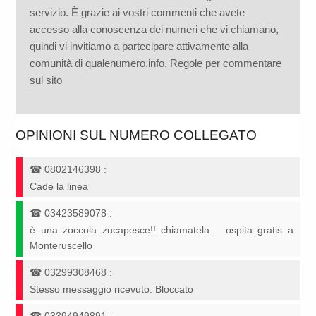
servizio. È grazie ai vostri commenti che avete
accesso alla conoscenza dei numeri che vi chiamano,
quindi vi invitiamo a partecipare attivamente alla
comunità di qualenumero.info.
Regole per commentare
sul sito
OPINIONI SUL NUMERO COLLEGATO
☎
0802146398
:
Cade la linea
☎
03423589078
:
è una zoccola zucapesce!! chiamatela .. ospita gratis a
Monteruscello
☎
03299308468
:
Stesso messaggio ricevuto. Bloccato