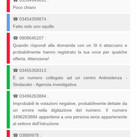
☎
03394949891
:
Poco chiaro
☎
03454358874
:
Fatto solo uno squillo
☎
0808645207
:
Quando rispondi alla domanda con un SI ti attaccano e
probabilmente hanno registrato la tua voce per qualche
offerta. Attenzione!
☎
03455358313
:
È un numero collegato ad un centro Antiviolenza -
Sindacato - Agenzia investigativa
☎
03496263884
:
Improbabili le votazioni negative, probabilmente dettate da
un errore nella digitazione del numero. Il numero
3496263884 appartiene a una persona seria appartenente
al settore dell'Istruzione.
☎
03889978
: