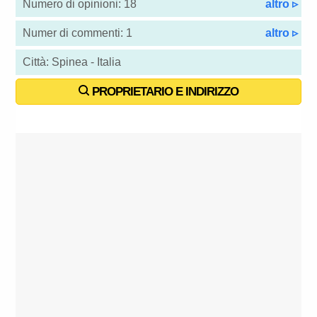
Numero di opinioni: 18
altro ▹
Numer di commenti: 1
altro ▹
Città: Spinea - Italia
PROPRIETARIO E INDIRIZZO