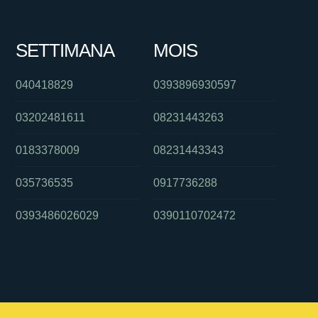
SETTIMANA
MOIS
040418829
0393896930597
03202481611
08231443263
0183378009
08231443343
035736535
0917736288
0393486026029
0390110702472