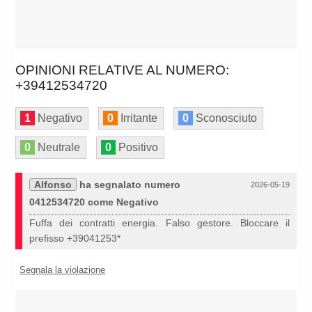
OPINIONI RELATIVE AL NUMERO:
+39412534720
1
Negativo
0
Irritante
0
Sconosciuto
0
Neutrale
0
Positivo
Alfonso
ha segnalato numero
2026-05-19
0412534720 come Negativo
Fuffa dei contratti energia. Falso gestore. Bloccare il
prefisso +39041253*
Segnala la violazione