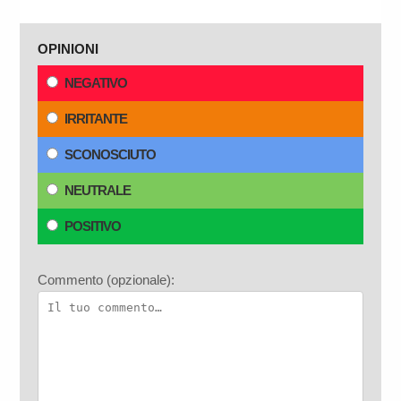
OPINIONI
NEGATIVO
IRRITANTE
SCONOSCIUTO
NEUTRALE
POSITIVO
Commento (opzionale):