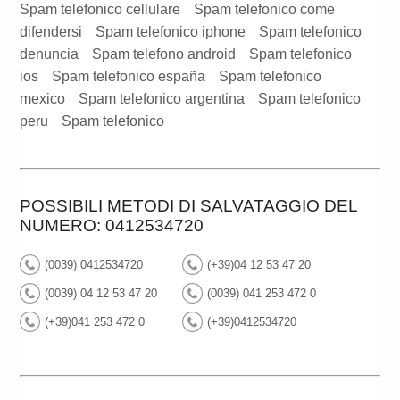
Spam telefonico cellulare
Spam telefonico come
difendersi
Spam telefonico iphone
Spam telefonico
denuncia
Spam telefono android
Spam telefonico
ios
Spam telefonico españa
Spam telefonico
mexico
Spam telefonico argentina
Spam telefonico
peru
Spam telefonico
POSSIBILI METODI DI SALVATAGGIO DEL
NUMERO: 0412534720
(0039) 0412534720
(+39)04 12 53 47 20
(0039) 04 12 53 47 20
(0039) 041 253 472 0
(+39)041 253 472 0
(+39)0412534720