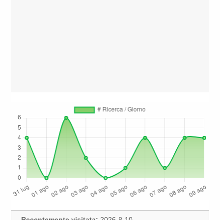
Recentemente visitata:
2026-8-10