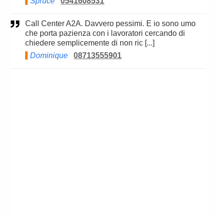
Spruce
0541608531
Call Center A2A. Davvero pessimi. E io sono umo
che porta pazienza con i lavoratori cercando di
chiedere semplicemente di non ric [...]
Dominique
08713555901