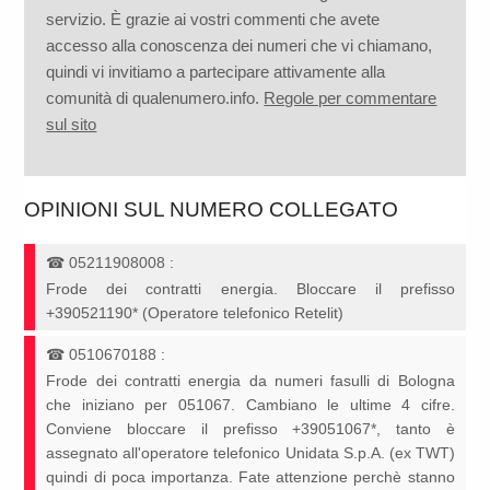
servizio. È grazie ai vostri commenti che avete
accesso alla conoscenza dei numeri che vi chiamano,
quindi vi invitiamo a partecipare attivamente alla
comunità di qualenumero.info.
Regole per commentare
sul sito
OPINIONI SUL NUMERO COLLEGATO
☎
05211908008
:
Frode dei contratti energia. Bloccare il prefisso
+390521190* (Operatore telefonico Retelit)
☎
0510670188
:
Frode dei contratti energia da numeri fasulli di Bologna
che iniziano per 051067. Cambiano le ultime 4 cifre.
Conviene bloccare il prefisso +39051067*, tanto è
assegnato all'operatore telefonico Unidata S.p.A. (ex TWT)
quindi di poca importanza. Fate attenzione perchè stanno