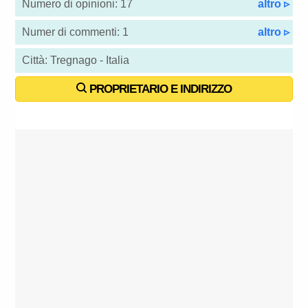
Numero di opinioni: 17
altro ▹
Numer di commenti: 1
altro ▹
Città: Tregnago - Italia
PROPRIETARIO E INDIRIZZO