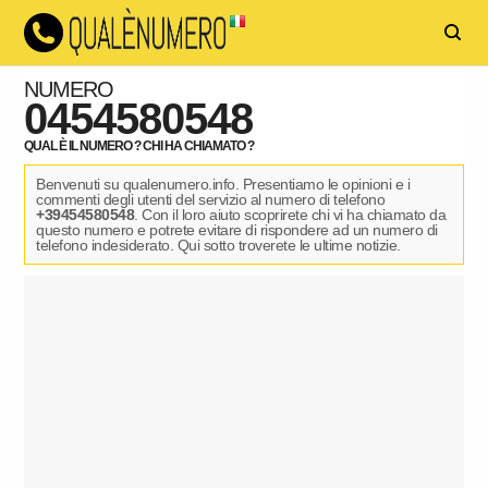
NUMERO
0454580548
QUAL È IL NUMERO ? CHI HA CHIAMATO ?
Benvenuti su qualenumero.info. Presentiamo le opinioni e i
commenti degli utenti del servizio al numero di telefono
+39454580548
. Con il loro aiuto scoprirete chi vi ha chiamato da
questo numero e potrete evitare di rispondere ad un numero di
telefono indesiderato. Qui sotto troverete le ultime notizie.