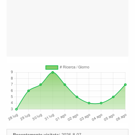
Recentemente visitata:
2026-8-07