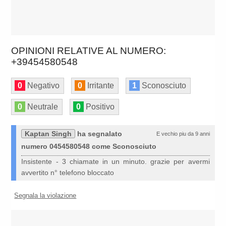
OPINIONI RELATIVE AL NUMERO:
+39454580548
0
Negativo
0
Irritante
1
Sconosciuto
0
Neutrale
0
Positivo
Kaptan Singh
ha segnalato
E vechio piu da 9 anni
numero 0454580548 come Sconosciuto
Insistente - 3 chiamate in un minuto. grazie per avermi
avvertito n° telefono bloccato
Segnala la violazione