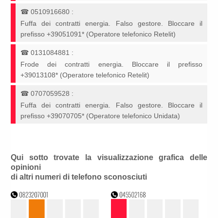
☎
0510916680
:
Fuffa dei contratti energia. Falso gestore. Bloccare il
prefisso +39051091* (Operatore telefonico Retelit)
☎
0131084881
:
Frode dei contratti energia. Bloccare il prefisso
+39013108* (Operatore telefonico Retelit)
☎
0707059528
:
Fuffa dei contratti energia. Falso gestore. Bloccare il
prefisso +39070705* (Operatore telefonico Unidata)
Qui sotto trovate la visualizzazione grafica delle
opinioni
di altri numeri di telefono sconosciuti