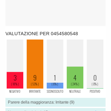
VALUTAZIONE PER 0454580548
Parere della maggioranza: Irritante (9)