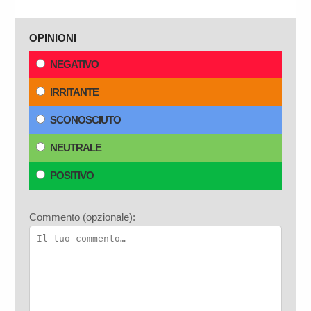
OPINIONI
NEGATIVO
IRRITANTE
SCONOSCIUTO
NEUTRALE
POSITIVO
Commento (opzionale):