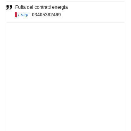
Fuffa dei contratti energia
Luigi
03405382469