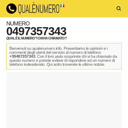
NUMERO
0497357343
QUAL È IL NUMERO ? CHI HA CHIAMATO ?
Benvenuti su qualenumero.info. Presentiamo le opinioni e i
commenti degli utenti del servizio al numero di telefono
+39497357343
. Con il loro aiuto scoprirete chi vi ha chiamato da
questo numero e potrete evitare di rispondere ad un numero di
telefono indesiderato. Qui sotto troverete le ultime notizie.