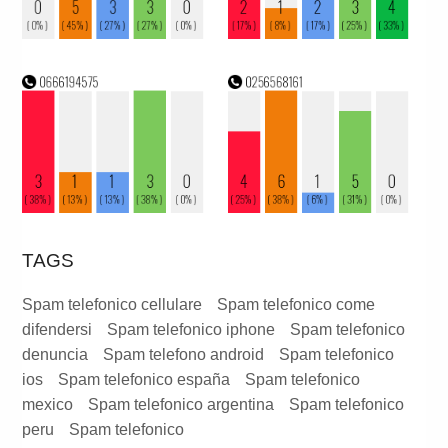
TAGS
Spam telefonico cellulare
Spam telefonico come
difendersi
Spam telefonico iphone
Spam telefonico
denuncia
Spam telefono android
Spam telefonico
ios
Spam telefonico españa
Spam telefonico
mexico
Spam telefonico argentina
Spam telefonico
peru
Spam telefonico