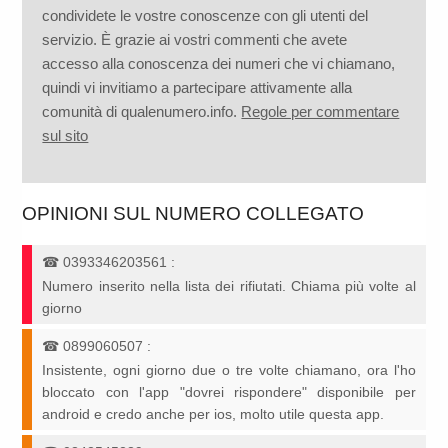
condividete le vostre conoscenze con gli utenti del
servizio. È grazie ai vostri commenti che avete
accesso alla conoscenza dei numeri che vi chiamano,
quindi vi invitiamo a partecipare attivamente alla
comunità di qualenumero.info.
Regole per commentare
sul sito
OPINIONI SUL NUMERO COLLEGATO
☎
0393346203561
:
Numero inserito nella lista dei rifiutati. Chiama più volte al
giorno
☎
0899060507
:
Insistente, ogni giorno due o tre volte chiamano, ora l'ho
bloccato con l'app "dovrei rispondere" disponibile per
android e credo anche per ios, molto utile questa app.