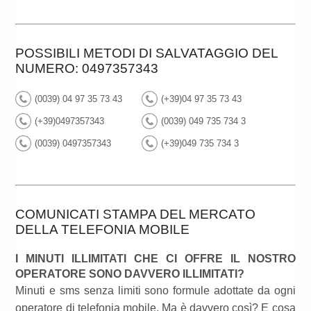
POSSIBILI METODI DI SALVATAGGIO DEL
NUMERO: 0497357343
(0039) 04 97 35 73 43
(+39)04 97 35 73 43
(+39)0497357343
(0039) 049 735 734 3
(0039) 0497357343
(+39)049 735 734 3
COMUNICATI STAMPA DEL MERCATO
DELLA TELEFONIA MOBILE
I MINUTI ILLIMITATI CHE CI OFFRE IL NOSTRO
OPERATORE SONO DAVVERO ILLIMITATI?
Minuti e sms senza limiti sono formule adottate da ogni
operatore di telefonia mobile. Ma è davvero così? E cosa