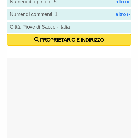
Numero di opinioni: 5
altro ▹
Numer di commenti: 1
altro ▹
Città: Piove di Sacco - Italia
PROPRIETARIO E INDIRIZZO