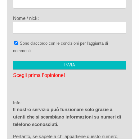
Nome / nick:
Sono d'accordo con le
condizioni
per l'aggiunta di
commenti
Scegli prima l’opinione!
Info:
Il nostro servizio può funzionare solo grazie a
utenti che si scambiano informazioni su numeri di
telefono sconosciuti.
Pertanto, se sapete a chi appartiene questo numero,