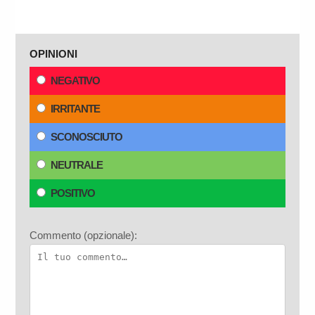
OPINIONI
NEGATIVO
IRRITANTE
SCONOSCIUTO
NEUTRALE
POSITIVO
Commento (opzionale):