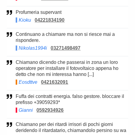
Profumeria supervant
Kioku
04221834190
Continuano a chiamare ma non si riesce mai a
rispondere.
Nikolas1994i
03271498497
Chiamano dicendo che passerai in zona un loro
operatore per installare il fotovoltaico appena ho
detto che non mi interessa hanno [...]
Eosdttve
0421632091
Fuffa dei contratti energia. falso gestore. bloccare il
prefisso +39059293*
Gianni
0592934926
Chiamano per dei ritardi irrisori di pochi giorni
deridendo il ritardatario, chiamandolo persino su wa