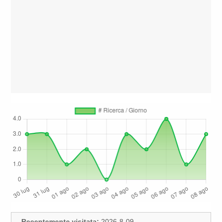
Recentemente visitata:
2026-8-09