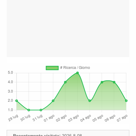
Recentemente visitata:
2026-8-08