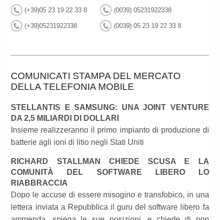
(+39)05 23 19 22 33 8
(0039) 05231922338
(+39)05231922338
(0039) 05 23 19 22 33 8
COMUNICATI STAMPA DEL MERCATO
DELLA TELEFONIA MOBILE
STELLANTIS E SAMSUNG: UNA JOINT VENTURE
DA 2,5 MILIARDI DI DOLLARI
Insieme realizzeranno il primo impianto di produzione di
batterie agli ioni di litio negli Stati Uniti
RICHARD STALLMAN CHIEDE SCUSA E LA
COMUNITÀ DEL SOFTWARE LIBERO LO
RIABBRACCIA
Dopo le accuse di essere misogino e transfobico, in una
lettera inviata a Repubblica il guru del software libero fa
ammenda, spiega le sue posizioni, e chiede di non