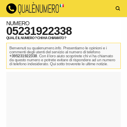
NUMERO
05231922338
QUAL È IL NUMERO ? CHI HA CHIAMATO ?
Benvenuti su qualenumero.info. Presentiamo le opinioni e i
commenti degli utenti del servizio al numero di telefono
+395231922338
. Con il loro aiuto scoprirete chi vi ha chiamato
da questo numero e potrete evitare di rispondere ad un numero
di telefono indesiderato. Qui sotto troverete le ultime notizie.