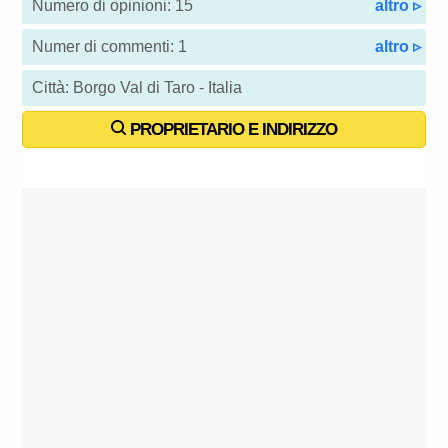
Numero di opinioni: 15
altro ▹
Numer di commenti: 1
altro ▹
Città: Borgo Val di Taro - Italia
PROPRIETARIO E INDIRIZZO