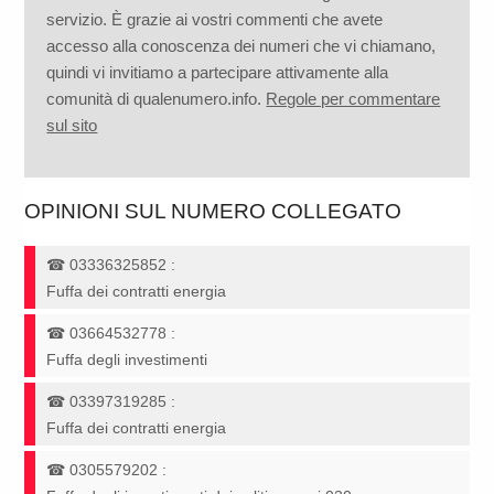
servizio. È grazie ai vostri commenti che avete
accesso alla conoscenza dei numeri che vi chiamano,
quindi vi invitiamo a partecipare attivamente alla
comunità di qualenumero.info.
Regole per commentare
sul sito
OPINIONI SUL NUMERO COLLEGATO
☎
03336325852
:
Fuffa dei contratti energia
☎
03664532778
:
Fuffa degli investimenti
☎
03397319285
:
Fuffa dei contratti energia
☎
0305579202
: