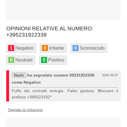
OPINIONI RELATIVE AL NUMERO:
+395231922338
1
Negativo
0
Irritante
0
Sconosciuto
0
Neutrale
0
Positivo
Nadir
ha segnalato numero 05231922338
2026-05-07
come Negativo
Fuffa dei contratti energia. Falso gestore. Bloccare il
prefisso +390523192*
Segnala la violazione