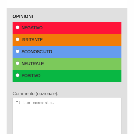
OPINIONI
NEGATIVO
IRRITANTE
SCONOSCIUTO
NEUTRALE
POSITIVO
Commento (opzionale):