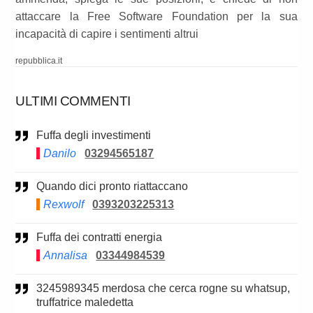
attaccare la Free Software Foundation per la sua
incapacità di capire i sentimenti altrui
repubblica.it
ULTIMI COMMENTI
Fuffa degli investimenti
Danilo
03294565187
Quando dici pronto riattaccano
Rexwolf
0393203225313
Fuffa dei contratti energia
Annalisa
03344984539
3245989345 merdosa che cerca rogne su whatsup,
truffatrice maledetta