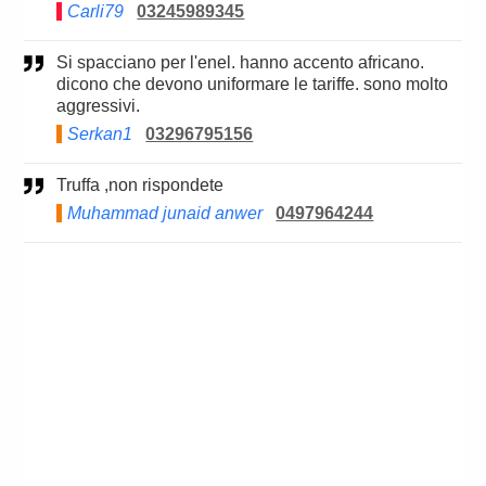
Carli79
03245989345
Si spacciano per l'enel. hanno accento africano.
dicono che devono uniformare le tariffe. sono molto
aggressivi.
Serkan1
03296795156
Truffa ,non rispondete
Muhammad junaid anwer
0497964244