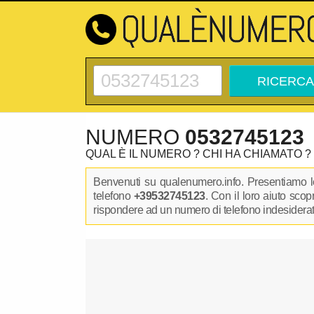
NUMERO
0532745123
QUAL È IL NUMERO ? CHI HA CHIAMATO ?
Benvenuti su qualenumero.info. Presentiamo le
telefono
+39532745123
. Con il loro aiuto sco
rispondere ad un numero di telefono indesiderato.