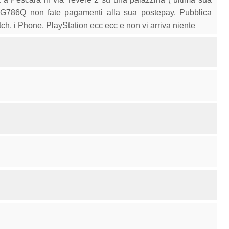
G786Q non fate pagamenti alla sua postepay. Pubblica
Watch, i Phone, PlayStation ecc ecc e non vi arriva niente