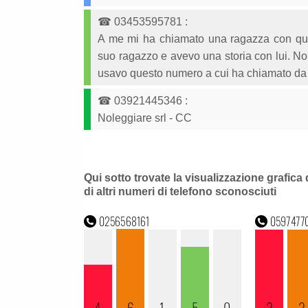
☎
03453595781
:
A me mi ha chiamato una ragazza con que
suo ragazzo e avevo una storia con lui. No
usavo questo numero a cui ha chiamato da
☎
03921445346
:
Noleggiare srl - CC
Qui sotto trovate la visualizzazione grafica 
di altri numeri di telefono sconosciuti