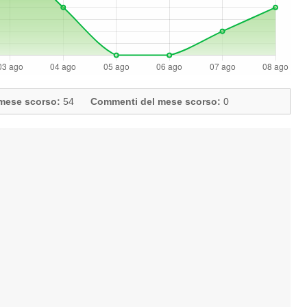
l mese scorso:
54
Commenti del mese scorso:
0