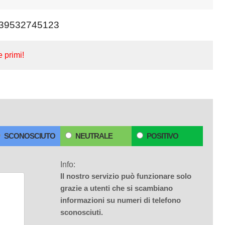
39532745123
e primi!
SCONOSCIUTO
NEUTRALE
POSITIVO
Info:
Il nostro servizio può funzionare solo
grazie a utenti che si scambiano
informazioni su numeri di telefono
sconosciuti.