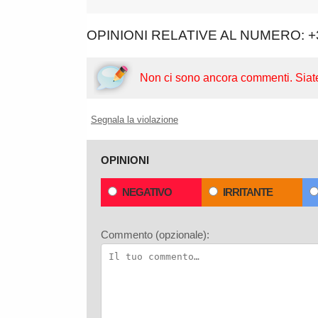
OPINIONI RELATIVE AL NUMERO: +
Non ci sono ancora commenti.
Siat
Segnala la violazione
OPINIONI
NEGATIVO
IRRITANTE
Commento (opzionale):