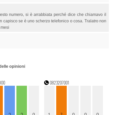
sto numero, si è arrabbiata perché dice che chiamavo il
n capisco se è uno scherzo telefonico o cosa. Tralatro non
 mesi
delle opinioni