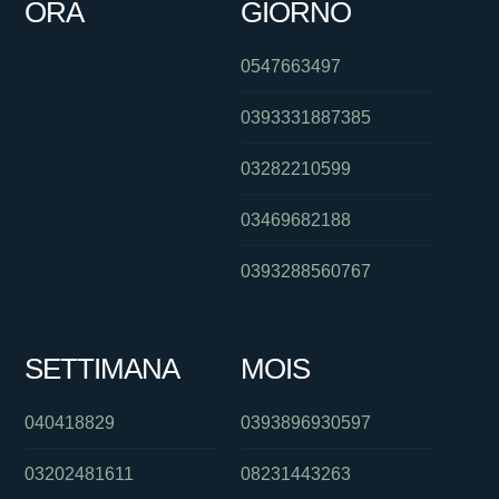
ORA
GIORNO
0547663497
0393331887385
03282210599
03469682188
0393288560767
SETTIMANA
MOIS
040418829
0393896930597
03202481611
08231443263