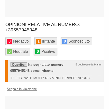
OPINIONI RELATIVE AL NUMERO:
+39557945348
0
Negativo
1
Irritante
0
Sconosciuto
0
Neutrale
0
Positivo
Queritor
ha segnalato numero
E vechio piu da 9 anni
0557945348 come Irritante
TELEFONATE MUTE! RISPONDI E RIAPPENDONO...
Segnala la violazione