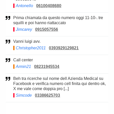
Antonello
06100408680
Prima chiamata da questo numero oggi 11-10-. tre
squilli e poi hanno riattaccato
Jimcarey
0915057556
Vanni luigi avv.
Christopher2011
0393929129821
Call center
Armin21
08231945534
Beh tra ricerche sul nome dell Azienda Medical su
Facebook e verifica numero cell finita qui dentro ok,
X me vale come doppia pro [...]
Simcode
03386625703