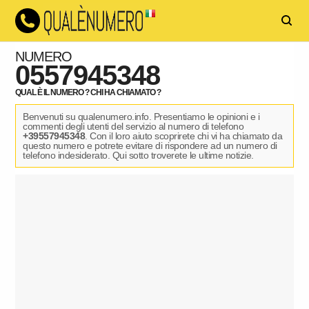
NUMERO
0557945348
QUAL È IL NUMERO ? CHI HA CHIAMATO ?
Benvenuti su qualenumero.info. Presentiamo le opinioni e i
commenti degli utenti del servizio al numero di telefono
+39557945348
. Con il loro aiuto scoprirete chi vi ha chiamato da
questo numero e potrete evitare di rispondere ad un numero di
telefono indesiderato. Qui sotto troverete le ultime notizie.