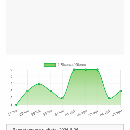
Recentemente visitata:
2026-8-06