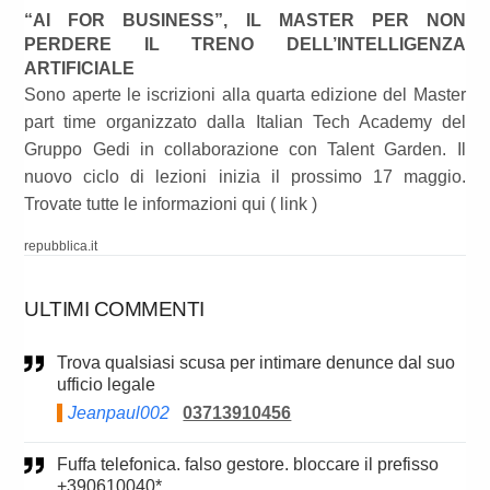
“AI FOR BUSINESS”, IL MASTER PER NON
PERDERE IL TRENO DELL’INTELLIGENZA
ARTIFICIALE
Sono aperte le iscrizioni alla quarta edizione del Master
part time organizzato dalla Italian Tech Academy del
Gruppo Gedi in collaborazione con Talent Garden. Il
nuovo ciclo di lezioni inizia il prossimo 17 maggio.
Trovate tutte le informazioni qui ( link )
repubblica.it
ULTIMI COMMENTI
Trova qualsiasi scusa per intimare denunce dal suo
ufficio legale
Jeanpaul002
03713910456
Fuffa telefonica. falso gestore. bloccare il prefisso
+390610040*