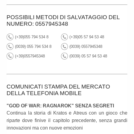
POSSIBILI METODI DI SALVATAGGIO DEL
NUMERO: 0557945348
(+39)055 794 534 8
(+39)05 57 94 53 48
(0039) 055 794 534 8
(0039) 0557945348
(+39)0557945348
(0039) 05 57 94 53 48
COMUNICATI STAMPA DEL MERCATO
DELLA TELEFONIA MOBILE
"GOD OF WAR: RAGNAROK" SENZA SEGRETI
Continua la storia di Kratos e Atreus con un gioco che
riparte dove finive il capitolo precedente, senza grandi
innovazioni ma con nuove emozioni