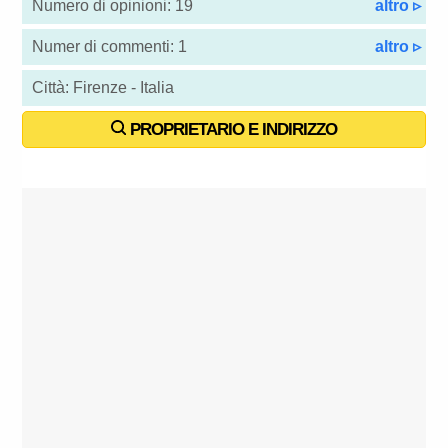
Numero di opinioni: 19
altro ▹
Numer di commenti: 1
altro ▹
Città: Firenze - Italia
PROPRIETARIO E INDIRIZZO