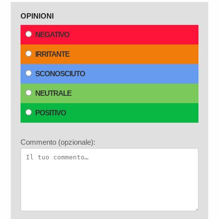
OPINIONI
NEGATIVO
IRRITANTE
SCONOSCIUTO
NEUTRALE
POSITIVO
Commento (opzionale):