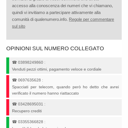
accesso alla conoscenza dei numeri che vi chiamano,
quindi vi invitiamo a partecipare attivamente alla
comunità di qualenumero.info.
Regole per commentare
sul sito
OPINIONI SUL NUMERO COLLEGATO
☎
03898249860
:
Venduti pezzi ottimi, pagamento veloce e cordiale
☎
0697635628
:
Spacciati per telecom, quando però ho detto che avrei
verificato il numero hanno riattaccato
☎
03428695031
:
Recupero crediti
☎
03355366828
: