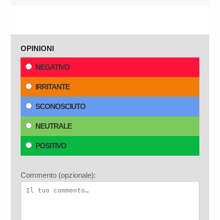
OPINIONI
NEGATIVO
IRRITANTE
SCONOSCIUTO
NEUTRALE
POSITIVO
Commento (opzionale):