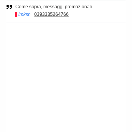
Come sopra, messaggi promozionali
Imksn
0393335264766