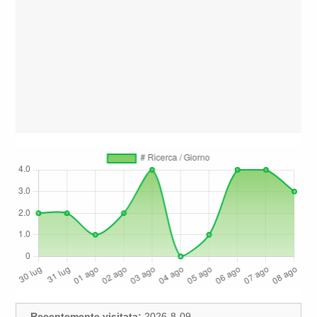
Recentemente visitata:
2026-8-09