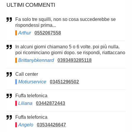
ULTIMI COMMENTI
Fa solo tre squilli, non so cosa succederebbe se
rispondessi prima...
Arthur
0552067558
In alcuni giorni chiamano 5 o 6 volte. poi più nulla.
poi ricominciano giorni dopo. se rispondi, riattaccano
Brittanybkennard
0393493285118
Call center
Motiurservice
03451296502
Fuffa telefonica
Liliana
03442872443
Fuffa telefonica
Angelo
03534426647