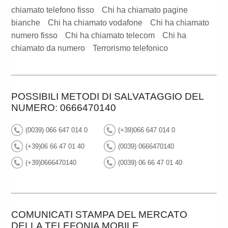
chiamato telefono fisso
Chi ha chiamato pagine
bianche
Chi ha chiamato vodafone
Chi ha chiamato
numero fisso
Chi ha chiamato telecom
Chi ha
chiamato da numero
Terrorismo telefonico
POSSIBILI METODI DI SALVATAGGIO DEL
NUMERO: 0666470140
(0039) 066 647 014 0
(+39)066 647 014 0
(+39)06 66 47 01 40
(0039) 0666470140
(+39)0666470140
(0039) 06 66 47 01 40
COMUNICATI STAMPA DEL MERCATO
DELLA TELEFONIA MOBILE