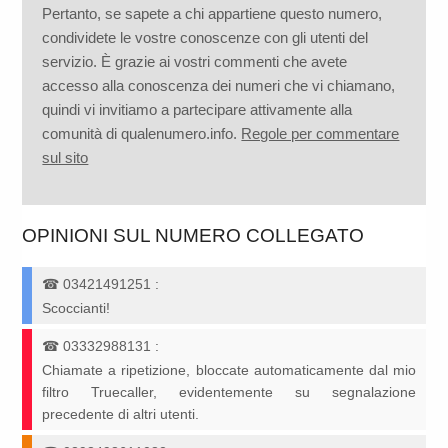
Pertanto, se sapete a chi appartiene questo numero,
condividete le vostre conoscenze con gli utenti del
servizio. È grazie ai vostri commenti che avete
accesso alla conoscenza dei numeri che vi chiamano,
quindi vi invitiamo a partecipare attivamente alla
comunità di qualenumero.info.
Regole per commentare
sul sito
OPINIONI SUL NUMERO COLLEGATO
☎
03421491251
:
Scoccianti!
☎
03332988131
:
Chiamate a ripetizione, bloccate automaticamente dal mio
filtro Truecaller, evidentemente su segnalazione
precedente di altri utenti.