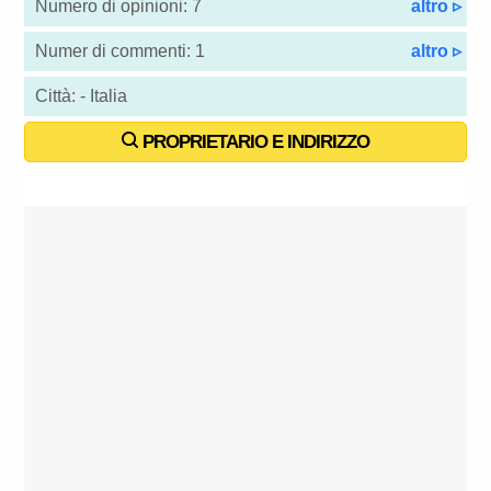
Numero di opinioni: 7
altro ▹
Numer di commenti: 1
altro ▹
Città: - Italia
PROPRIETARIO E INDIRIZZO