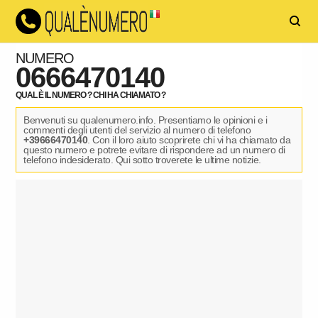
NUMERO
0666470140
QUAL È IL NUMERO ? CHI HA CHIAMATO ?
Benvenuti su qualenumero.info. Presentiamo le opinioni e i
commenti degli utenti del servizio al numero di telefono
+39666470140
. Con il loro aiuto scoprirete chi vi ha chiamato da
questo numero e potrete evitare di rispondere ad un numero di
telefono indesiderato. Qui sotto troverete le ultime notizie.