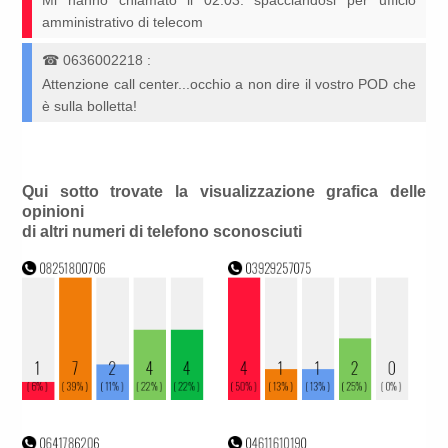
Mi hanno chiamato il 02.03. spacciandosi per ufficio
amministrativo di telecom
☎
0636002218
:
Attenzione call center...occhio a non dire il vostro POD che
è sulla bolletta!
Qui sotto trovate la visualizzazione grafica delle
opinioni
di altri numeri di telefono sconosciuti