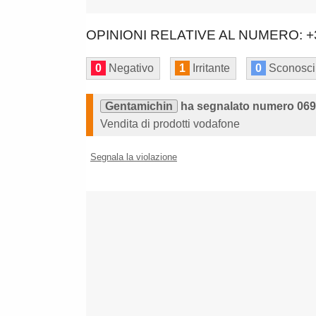
OPINIONI RELATIVE AL NUMERO: +
0
Negativo
1
Irritante
0
Sconosci
Gentamichin
ha segnalato numero 0694
Vendita di prodotti vodafone
Segnala la violazione