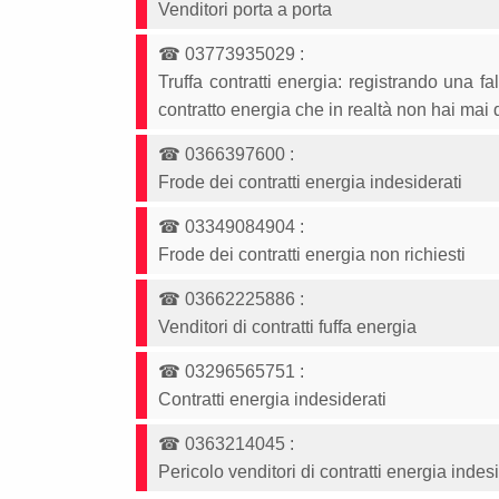
Venditori porta a porta
☎
03773935029
:
Truffa contratti energia: registrando una
contratto energia che in realtà non hai mai 
☎
0366397600
:
Frode dei contratti energia indesiderati
☎
03349084904
:
Frode dei contratti energia non richiesti
☎
03662225886
:
Venditori di contratti fuffa energia
☎
03296565751
:
Contratti energia indesiderati
☎
0363214045
:
Pericolo venditori di contratti energia indes