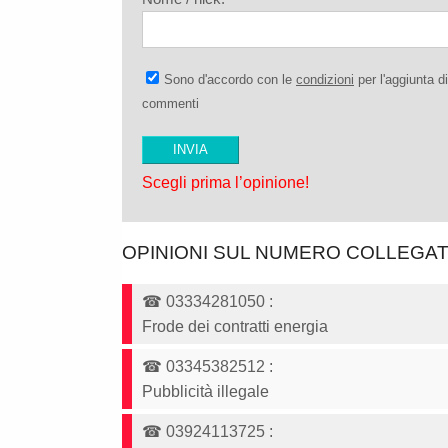
Sono d'accordo con le
condizioni
per l'aggiunta di
commenti
Scegli prima l’opinione!
OPINIONI SUL NUMERO COLLEGA
☎
03334281050
:
Frode dei contratti energia
☎
03345382512
:
Pubblicità illegale
☎
03924113725
: