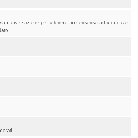
 falsa conversazione per ottenere un consenso ad un nuovo
dato
iderati