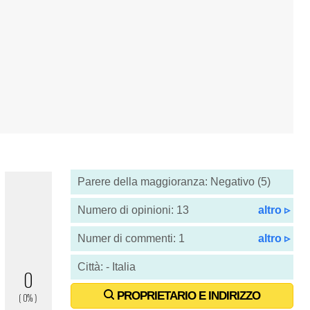
Parere della maggioranza: Negativo (5)
Numero di opinioni: 13
altro ▹
Numer di commenti: 1
altro ▹
Città: - Italia
PROPRIETARIO E INDIRIZZO