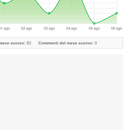
l mese scorso:
82
Commenti del mese scorso:
0