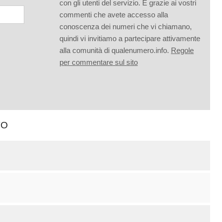
con gli utenti del servizio. È grazie ai vostri
commenti che avete accesso alla
conoscenza dei numeri che vi chiamano,
quindi vi invitiamo a partecipare attivamente
alla comunità di qualenumero.info.
Regole
per commentare sul sito
TO