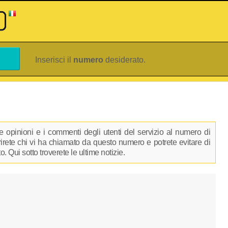
Inserisci il
numero
desiderato.
 opinioni e i commenti degli utenti del servizio al numero di
prirete chi vi ha chiamato da questo numero e potrete evitare di
 Qui sotto troverete le ultime notizie.