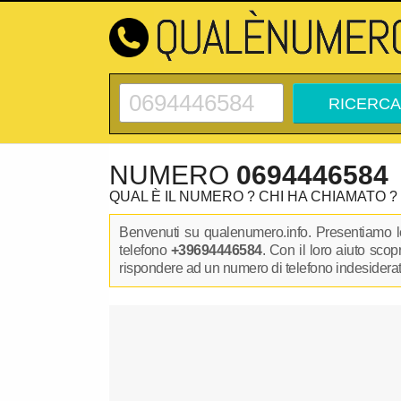
NUMERO
0694446584
QUAL È IL NUMERO ? CHI HA CHIAMATO ?
Benvenuti su qualenumero.info. Presentiamo le
telefono
+39694446584
. Con il loro aiuto sco
rispondere ad un numero di telefono indesiderato.