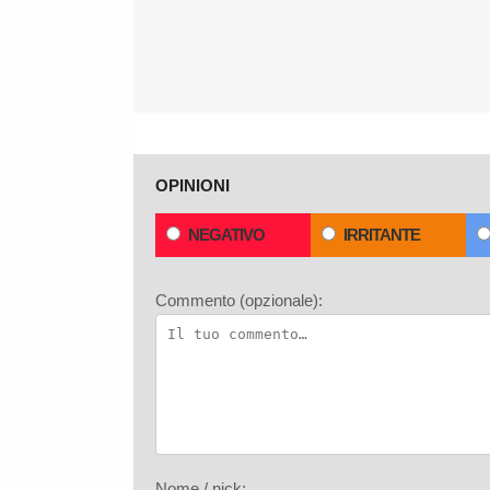
OPINIONI
NEGATIVO
IRRITANTE
Commento (opzionale):
Nome / nick: