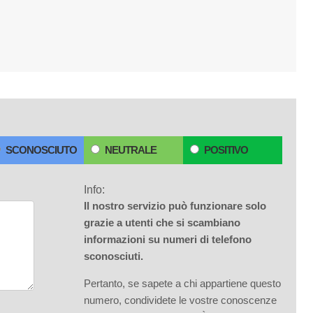
SCONOSCIUTO
NEUTRALE
POSITIVO
Info:
Il nostro servizio può funzionare solo
grazie a utenti che si scambiano
informazioni su numeri di telefono
sconosciuti.
Pertanto, se sapete a chi appartiene questo
numero, condividete le vostre conoscenze