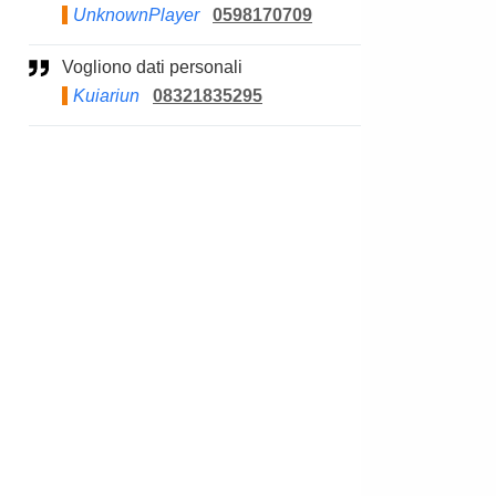
UnknownPlayer
0598170709
Vogliono dati personali
Kuiariun
08321835295