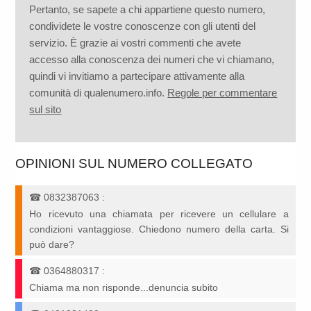
Pertanto, se sapete a chi appartiene questo numero,
condividete le vostre conoscenze con gli utenti del
servizio. È grazie ai vostri commenti che avete
accesso alla conoscenza dei numeri che vi chiamano,
quindi vi invitiamo a partecipare attivamente alla
comunità di qualenumero.info.
Regole per commentare
sul sito
OPINIONI SUL NUMERO COLLEGATO
☎
0832387063
:
Ho ricevuto una chiamata per ricevere un cellulare a
condizioni vantaggiose. Chiedono numero della carta. Si
può dare?
☎
0364880317
:
Chiama ma non risponde...denuncia subito