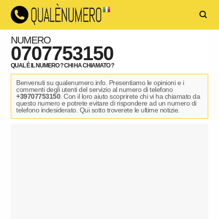
NUMERO
0707753150
QUAL È IL NUMERO ? CHI HA CHIAMATO ?
Benvenuti su qualenumero.info. Presentiamo le opinioni e i
commenti degli utenti del servizio al numero di telefono
+39707753150
. Con il loro aiuto scoprirete chi vi ha chiamato da
questo numero e potrete evitare di rispondere ad un numero di
telefono indesiderato. Qui sotto troverete le ultime notizie.