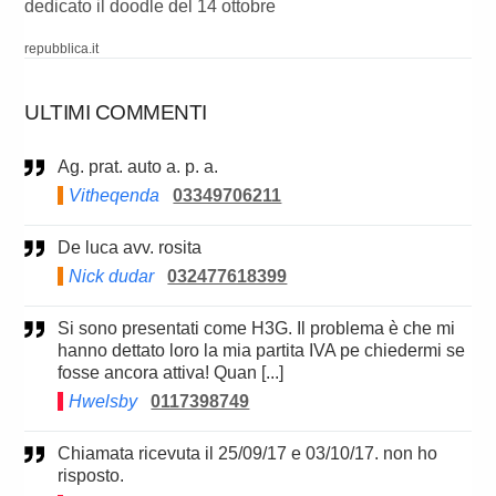
dedicato il doodle del 14 ottobre
repubblica.it
ULTIMI COMMENTI
Ag. prat. auto a. p. a.
Vitheqenda
03349706211
De luca avv. rosita
Nick dudar
032477618399
Si sono presentati come H3G. Il problema è che mi
hanno dettato loro la mia partita IVA pe chiedermi se
fosse ancora attiva! Quan [...]
Hwelsby
0117398749
Chiamata ricevuta il 25/09/17 e 03/10/17. non ho
risposto.