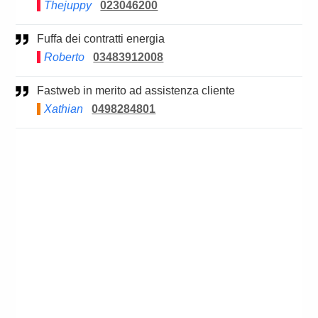
Thejuppy
023046200
Fuffa dei contratti energia
Roberto
03483912008
Fastweb in merito ad assistenza cliente
Xathian
0498284801