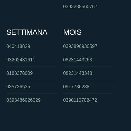
0393288560767
SETTIMANA
MOIS
040418829
0393896930597
03202481611
08231443263
0183378009
08231443343
035736535
0917736288
0393486026029
0390110702472