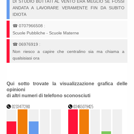
DI STUDIO BUTTATI AL VENTO ERA MEGLIO SE FOSSI
ANDATA A LAVORARE VERAMENTE FIN DA SUBITO
IDIOTA
☎
0707966508
:
Scuole Pubbliche - Scuole Materne
☎
06976919
:
Non riesco a capire che centralino sia ma chiama a
qualsisiasi ora
Qui sotto trovate la visualizzazione grafica delle
opinioni
di altri numeri di telefono sconosciuti