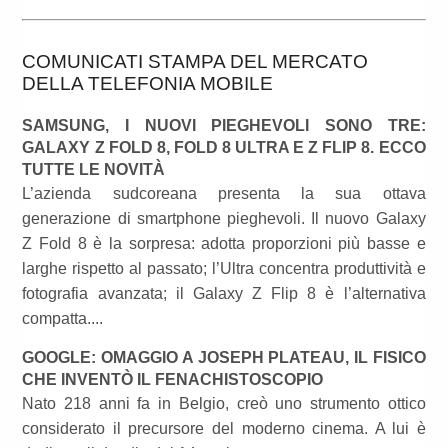
COMUNICATI STAMPA DEL MERCATO
DELLA TELEFONIA MOBILE
SAMSUNG, I NUOVI PIEGHEVOLI SONO TRE:
GALAXY Z FOLD 8, FOLD 8 ULTRA E Z FLIP 8. ECCO
TUTTE LE NOVITÀ
L’azienda sudcoreana presenta la sua ottava
generazione di smartphone pieghevoli. Il nuovo Galaxy
Z Fold 8 è la sorpresa: adotta proporzioni più basse e
larghe rispetto al passato; l’Ultra concentra produttività e
fotografia avanzata; il Galaxy Z Flip 8 è l’alternativa
compatta....
GOOGLE: OMAGGIO A JOSEPH PLATEAU, IL FISICO
CHE INVENTÒ IL FENACHISTOSCOPIO
Nato 218 anni fa in Belgio, creò uno strumento ottico
considerato il precursore del moderno cinema. A lui è