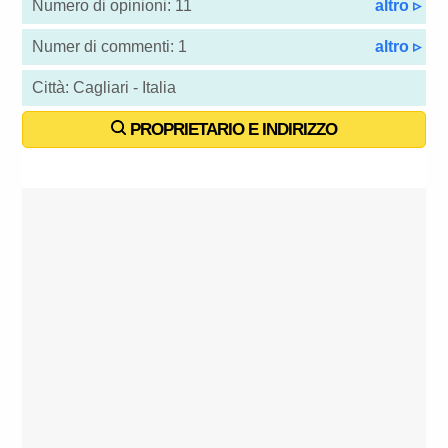
Numero di opinioni: 11
altro ▹
Numer di commenti: 1
altro ▹
Città: Cagliari - Italia
PROPRIETARIO E INDIRIZZO