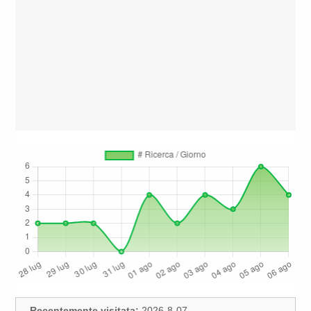
Recentemente visitata:
2026-8-07