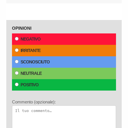
OPINIONI
NEGATIVO
IRRITANTE
SCONOSCIUTO
NEUTRALE
POSITIVO
Commento (opzionale):