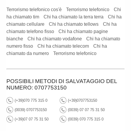
Terrorismo telefonico cos'è
Terrorismo telefonico
Chi
ha chiamato tim
Chi ha chiamato la terra terra
Chi ha
chiamato cellulare
Chi ha chiamato tellows
Chi ha
chiamato telefono fisso
Chi ha chiamato pagine
bianche
Chi ha chiamato vodafone
Chi ha chiamato
numero fisso
Chi ha chiamato telecom
Chi ha
chiamato da numero
Terrorismo telefonico
POSSIBILI METODI DI SALVATAGGIO DEL
NUMERO: 0707753150
(+39)070 775 315 0
(+39)0707753150
(0039) 0707753150
(0039) 07 07 75 31 50
(+39)07 07 75 31 50
(0039) 070 775 315 0